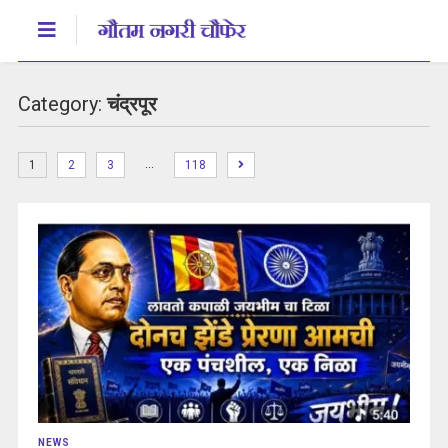
Category:
चंद्रपूर
…
1
2
3
118
NEWS