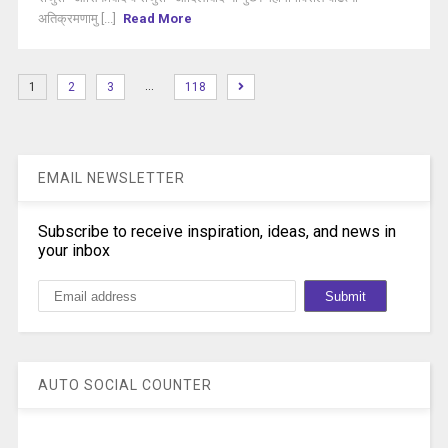
अतिक्रमणामु [...]
Read More
…
1
2
3
118
EMAIL NEWSLETTER
Subscribe to receive inspiration, ideas, and news in
your inbox
AUTO SOCIAL COUNTER