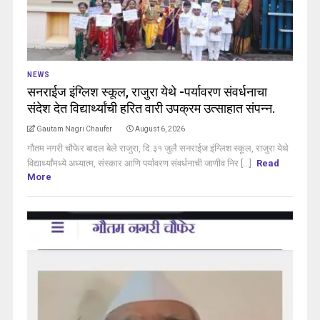
NEWS
सनराईज इंग्लिश स्कूल, राजुरा येथे -पर्यावरण संवर्धनाचा
संदेश देत विद्यार्थ्यांची हरित वारी उपक्रम उत्साहात संपन्न.
Gautam Nagri Chaufer
August 6, 2026
गौतम नगरी चौफेर बादल बेले राजुरा, दि.३१ जुलै सनराईज इंग्लिश स्कूल, राजुरा येथे
विद्यार्थ्यांमध्ये अध्यात्म, संस्कार आणि पर्यावरण संवर्धनाची जाणीव निर [...]
Read
More