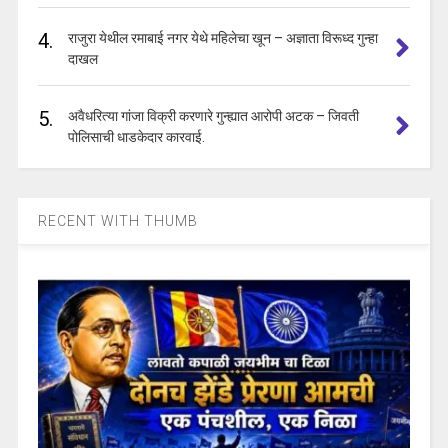
4.
राजुरा येथील रमाबाई नगर येथे महिलेचा खून – अज्ञाता विरूध्द गुन्हा
दाखल
5.
अवैधरित्या गांजा विक्री करणारे गुन्ह्यात आरोपी अटक – जिवती
पोलिसाची धाडकेदार कारवाई.
RECENT WITH THUMB