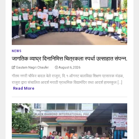
NEWS
जागतिक व्याघ्र दिनानिमित्त चित्रकला स्पर्धा उत्साहात संपन्न.
Gautam Nagri Chaufer
August 6, 2026
गौतम नगरी चौफेर बादल बेले राजुरा, दि.१ ऑगस्ट बालविद्या शिक्षण प्रसारक मंडळ,
राजुरा द्वारा संचालित आदर्श मराठी प्राथमिक विद्यामंदिर तथा आदर्श हायस्कूल [...]
Read More