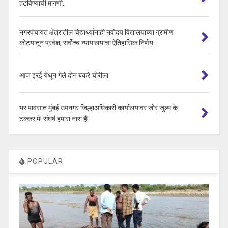
हटविण्याची मागणी.
नगरपंचायत क्षेत्रातील विद्यार्थ्यांनाही नवोदय विद्यालयाच्या ग्रामीण
कोट्यातून प्रवेश; सर्वोच्च न्यायालयाचा ऐतिहासिक निर्णय.
आज इरई येथून गेले दोन बकरे चोरीला
भर पावसात मुंबई उपनगर जिल्हाअधिकारी कार्यालयावर जोर जुल्म के
टक्कर मे! संघर्ष हमारा नारा है!
POPULAR