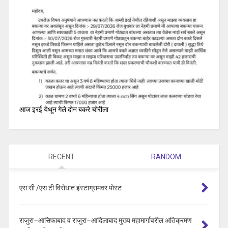
आज इरई येथून गेले दोन बकरे चोरीला
RECENT
RANDOM
एस सी /एस टी विरोधात इंस्टाग्रामवर पोस्ट
राजुरा–आसिफाबाद व राजुरा–आदिलाबाद मुख्य महामार्गावरील अतिक्रमण