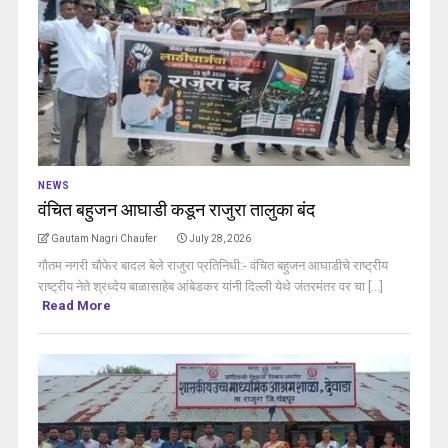
NEWS
वंचित बहुजन आघाडी कडून राजुरा तालुका बंद
Gautam Nagri Chaufer
July 28, 2026
गौतम नगरी चौफेर बादल बेले राजुरा प्रतिनिधी:- वंचित बहुजन आघाडीचे राष्ट्रीय
राष्ट्रीय नेते श्रध्देय बाळासाहेब आंबेडकर यांनी दिल्ली येथे जंतरमंतर वर चा [...]
Read More