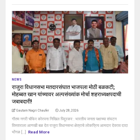
NEWS
राजुरा विधानसभा मतदारसंघात भाजपला मोठी बळकटी;
मोहब्बत खान यांच्यावर अल्पसंख्यांक मोर्चा शहराध्यक्षपदाची
जबाबदारी!
Gautam Nagri Chaufer
July 28, 2026
गौतम नगरी चौफेर कोरपना निखिल पिदूरकर : भारतीय जनता पक्षाच्या संघटन
विस्ताराला आणखी बळ देत राजुरा विधानसभा क्षेत्राचे लोकप्रिय आमदार देवराव दादा
भोंगळ [...]
Read More