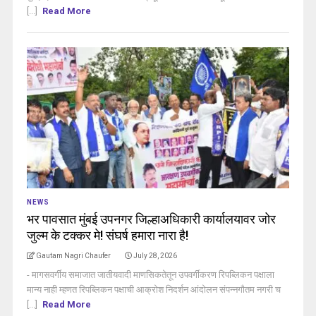
[...]
Read More
NEWS
भर पावसात मुंबई उपनगर जिल्हाअधिकारी कार्यालयावर जोर
जुल्म के टक्कर मे! संघर्ष हमारा नारा है!
Gautam Nagri Chaufer
July 28, 2026
- मागसवर्गीय समाजात जातीयवादी माणसिकतेतून उपवर्गीकरण रिपब्लिकन पक्षाला
मान्य नाही म्हणत रिपब्लिकन पक्षाची आक्रोश निदर्शन आंदोलन संपन्नगौतम नगरी च
[...]
Read More