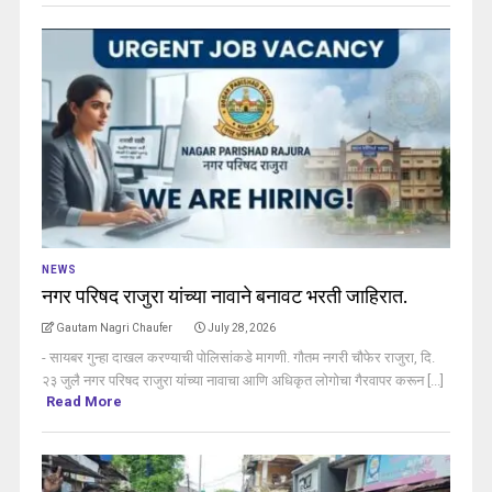
NEWS
नगर परिषद राजुरा यांच्या नावाने बनावट भरती जाहिरात.
Gautam Nagri Chaufer
July 28, 2026
- सायबर गुन्हा दाखल करण्याची पोलिसांकडे मागणी. गौतम नगरी चौफेर राजुरा, दि.
२३ जुलै नगर परिषद राजुरा यांच्या नावाचा आणि अधिकृत लोगोचा गैरवापर करून [...]
Read More