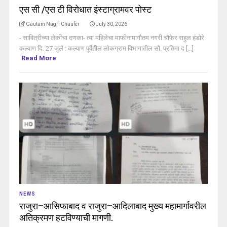
एस सी /एस टी विरोधात इंस्टाग्रामवर पोस्ट
Gautam Nagri Chaufer
July 30, 2026
- सावित्रीच्या लेकींचा दणका- त्या महिलेचा माफीनामागौतम नगरी चौफेर राहुल हंडोरे
कल्याण दि. 27 जुलै : कल्याण पूर्वेतील लोकग्राम विभागातील सौ. प्रतिमा द [...]
Read More
NEWS
राजुरा–आसिफाबाद व राजुरा–आदिलाबाद मुख्य महामार्गावरील
अतिक्रमण हटविण्याची मागणी.