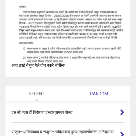
आज इरई येथून गेले दोन बकरे चोरीला
RECENT
RANDOM
एस सी /एस टी विरोधात इंस्टाग्रामवर पोस्ट
राजुरा–आसिफाबाद व राजुरा–आदिलाबाद मुख्य महामार्गावरील अतिक्रमण