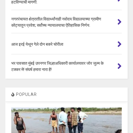
हटविण्याची मागणी.
नगरपंचायत क्षेत्रातील विद्यार्थ्यांनाही नवोदय विद्यालयाच्या ग्रामीण
कोट्यातून प्रवेश; सर्वोच्च न्यायालयाचा ऐतिहासिक निर्णय.
आज इरई येथून गेले दोन बकरे चोरीला
भर पावसात मुंबई उपनगर जिल्हाअधिकारी कार्यालयावर जोर जुल्म के
टक्कर मे! संघर्ष हमारा नारा है!
POPULAR