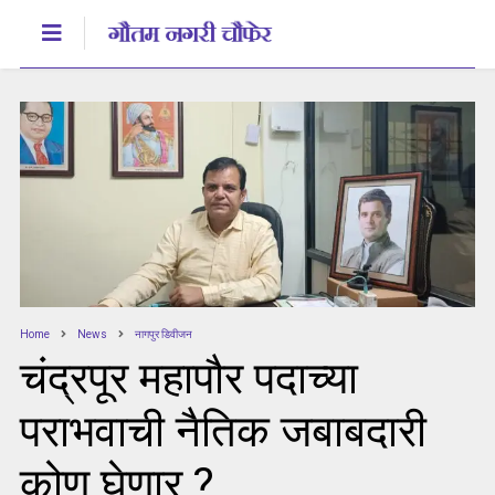
Home
News
नागपुर डिवीजन
चंद्रपूर महापौर पदाच्या
पराभवाची नैतिक जबाबदारी
कोण घेणार ?