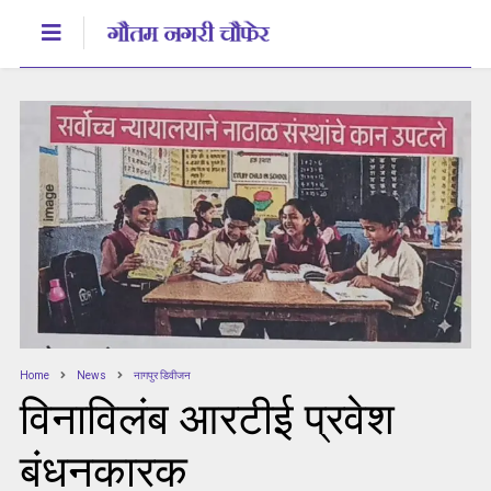
Home
News
नागपुर डिवीजन
विनाविलंब आरटीई प्रवेश
बंधनकारक