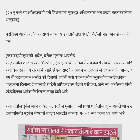
(२१ ए मध्ये या अधिकाराची हमी शिक्षणाच्या मूलभूत अधिकाराचा भंग ठरतो. राज्यघटनेच्या
अनुच्छेद)
नरसिम्हा आणि अलोक आराध्ये यांच्या खंडपीठाने लक्ष वेधले. दिलेली आहे, याकडे न्या. पी.
एस.
(जबाबदारी कुणाची. दुर्बल, वंचित मुलांना आरटीई
कोट्यातील शाळा प्रवेश मिळतील, हे पाहण्याची अनिवार्य जबाबदारी संबंधित सरकार आणि
स्थानिक स्वराज्य संस्थांची आहे. हे एक राष्ट्रीय मिशन बनले पाहिजे. त्याच वेळी न्यायालये,
मग ती घटनात्मक असोत की दिवाणी, त्यांनी असे शाळा प्रवेश सुलभहोण्यासाठी तसेच
पालकांना दिलासा देण्यासाठी थोडेसे अधिक श्रम घेतले पाहिजेत, असे न्या. नरसिम्हा यांनी
खंडपीठाचा आदेश लिहिताना नमूद केले आहे.
समाजातील दुर्बल आणि वंचित घटकांतील मुलांना नजीकच्या शाळेतील एकूण क्षमतेच्या २५
टक्क्यांपर्यंत प्रवेश देण्याची तरतूद आरटीई कायदा, २००९ च्या कलम १२ मध्ये आहे.