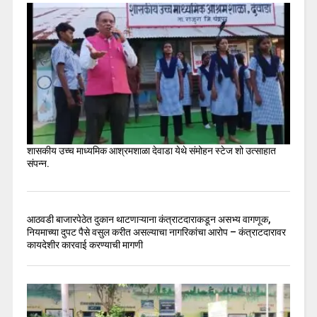
शासकीय उच्च माध्यमिक आश्रमशाळा देवाडा येथे संमोहन स्टेज शो उत्साहात
संपन्न.
आठवडी बाजारपेठेत दुकान थाटणाऱ्याना कंत्राटदाराकडून असभ्य वागणूक,
नियमाच्या दुपट पैसे वसुल करीत असल्याचा नागरिकांचा आरोप – कंत्राटदारावर
कायदेशीर कारवाई करण्याची मागणी