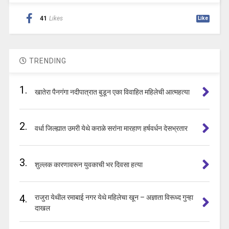
41
Likes
Like
TRENDING
1.
खातेरा पैनगंगा नदीपात्रात बुडून एका विवाहित महिलेची आत्महत्या
2.
वर्धा जिल्ह्यात उमरी येथे कराळे सरांना मारहाण हर्षवर्धन देसभ्रतार
3.
शुल्लक कारणावरून युवकाची भर दिवसा हत्या
4.
राजुरा येथील रमाबाई नगर येथे महिलेचा खून – अज्ञाता विरूध्द गुन्हा
दाखल