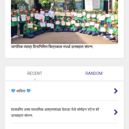
जागतिक व्याघ्र दिनानिमित्त चित्रकला स्पर्धा उत्साहात संपन्न.
RECENT
RANDOM
कविता
शासकीय उच्च माध्यमिक आश्रमशाळा देवाडा येथे संमोहन स्टेज शो
उत्साहात संपन्न.