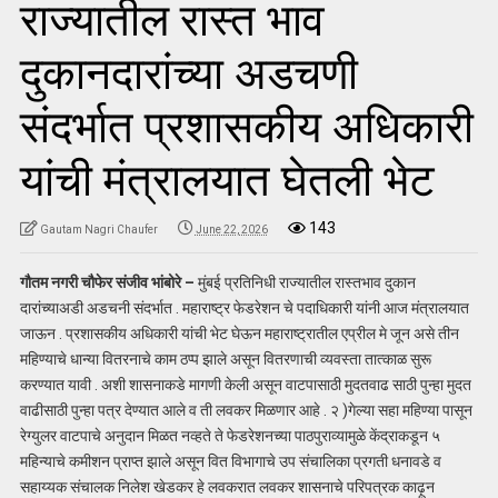
राज्यातील रास्त भाव
दुकानदारांच्या अडचणी
संदर्भात प्रशासकीय अधिकारी
यांची मंत्रालयात घेतली भेट
143
Gautam Nagri Chaufer
June 22, 2026
गौतम नगरी चौफेर संजीव भांबोरे –
मुंबई प्रतिनिधी राज्यातील रास्तभाव दुकान
दारांच्याअडी अडचनी संदर्भात . महाराष्ट्र फेडरेशन चे पदाधिकारी यांनी आज मंत्रालयात
जाऊन . प्रशासकीय अधिकारी यांची भेट घेऊन महाराष्ट्रातील एप्रील मे जून असे तीन
महिण्याचे धान्या वितरनाचे काम ठप्प झाले असून वितरणाची व्यवस्ता तात्काळ सुरू
करण्यात यावी . अशी शासनाकडे मागणी केली असून वाटपासाठी मुदतवाढ साठी पुन्हा मुदत
वाढीसाठी पुन्हा पत्र देण्यात आले व ती लवकर मिळणार आहे . २ )गेल्या सहा महिण्या पासून
रेग्युलर वाटपाचे अनुदान मिळत नव्हते ते फेडरेशनच्या पाठपुराव्यामुळे केंद्राकडून ५
महिन्याचे कमीशन प्राप्त झाले असून वित विभागाचे उप संचालिका प्रगती धनावडे व
सहाय्यक संचालक निलेश खेडकर हे लवकरात लवकर शासनाचे परिपत्रक काढ़ून