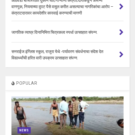
आठवडी बाजारपेठेत दुकान थाटणाऱ्याना कंत्राटदाराकडून असभ्य
वागणूक, नियमाच्या दुपट पैसे वसुल करीत असल्याचा नागरिकांचा आरोप –
कंत्राटदारावर कायदेशीर कारवाई करण्याची मागणी
जागतिक व्याघ्र दिनानिमित्त चित्रकला स्पर्धा उत्साहात संपन्न.
सनराईज इंग्लिश स्कूल, राजुरा येथे -पर्यावरण संवर्धनाचा संदेश देत
विद्यार्थ्यांची हरित वारी उपक्रम उत्साहात संपन्न.
POPULAR
NEWS