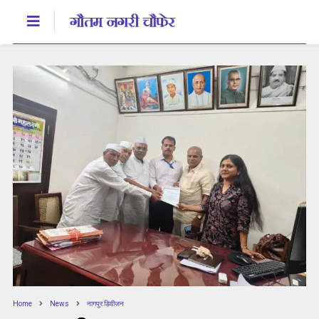
Home
News
नागपुर डिवीजन