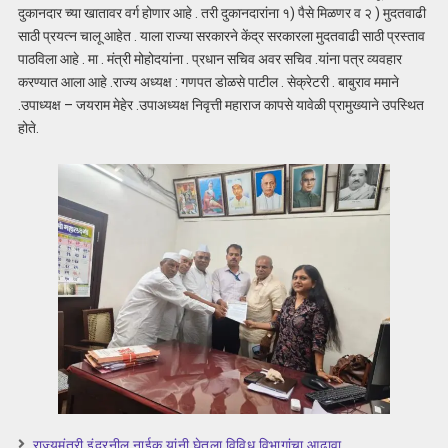
दुकानदार च्या खातावर वर्ग होणार आहे . तरी दुकानदारांना १) पैसे मिळणर व २ ) मुदतवाढी
साठी प्रयत्न चालू आहेत . याला राज्या सरकारने केंद्र सरकारला मुदतवाढी साठी प्रस्ताव
पाठविला आहे . मा . मंत्री मोहोदयांना . प्रधान सचिव अवर सचिव .यांना पत्र व्यवहार
करण्यात आला आहे .राज्य अध्यक्ष : गणपत डोळसे पाटील . सेक्रेटरी . बाबुराव ममाने
.उपाध्यक्ष – जयराम मेहेर .उपाअध्यक्ष निवृत्ती महाराज कापसे यावेळी प्रामुख्याने उपस्थित
होते.
राज्यमंत्री इंद्रनील नाईक यांनी घेतला विविध विभागांचा आढावा