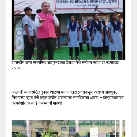
शासकीय उच्च माध्यमिक आश्रमशाळा देवाडा येथे संमोहन स्टेज शो उत्साहात
संपन्न.
आठवडी बाजारपेठेत दुकान थाटणाऱ्याना कंत्राटदाराकडून असभ्य वागणूक,
नियमाच्या दुपट पैसे वसुल करीत असल्याचा नागरिकांचा आरोप – कंत्राटदारावर
कायदेशीर कारवाई करण्याची मागणी