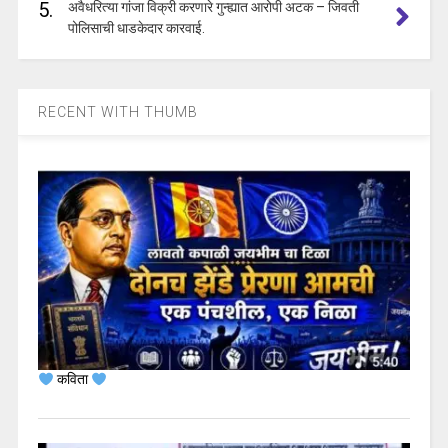
5.
अवैधरित्या गांजा विक्री करणारे गुन्ह्यात आरोपी अटक – जिवती
पोलिसाची धाडकेदार कारवाई.
RECENT WITH THUMB
कविता