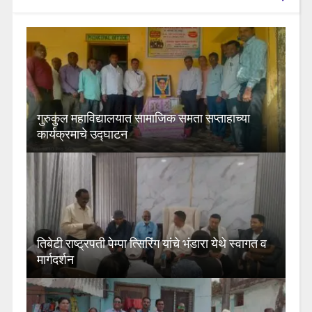
गुरुकुल महाविद्यालयात सामाजिक समता सप्ताहाच्या
कार्यक्रमाचे उद्घाटन
तिबेटी राष्ट्रपती पेम्पा त्सिरिंग यांचे भंडारा येथे स्वागत व
मार्गदर्शन