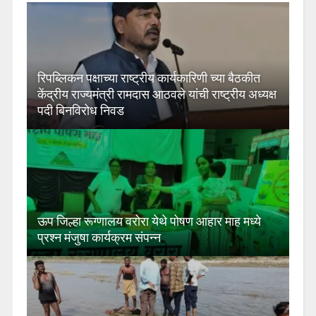
रिपब्लिकन पक्षाच्या राष्ट्रीय कार्यकारिणी च्या बैठकीत
केंद्रीय राज्यमंत्री रामदास आठवले यांची राष्ट्रीय अध्यक्ष
पदी बिनविरोध निवड
ऊप जिल्हा रूग्णालय वरोरा येथे पोषण आहार माह मध्ये
प्रश्न मंजुषा कार्यक्रम संपन्न