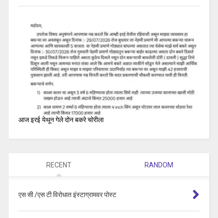
आज इरई येथून गेले दोन बकरे चोरीला
RECENT
RANDOM
एस सी /एस टी विरोधात इंस्टाग्रामवर पोस्ट