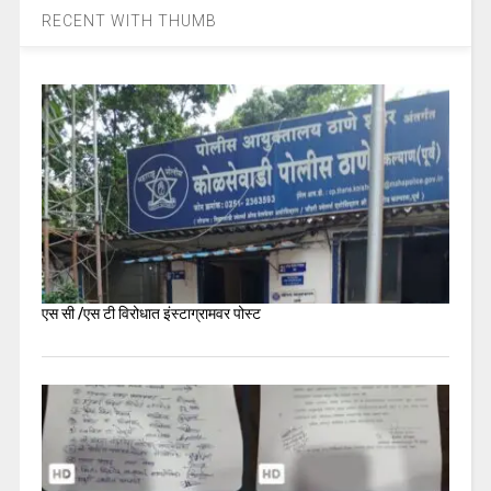
RECENT WITH THUMB
एस सी /एस टी विरोधात इंस्टाग्रामवर पोस्ट