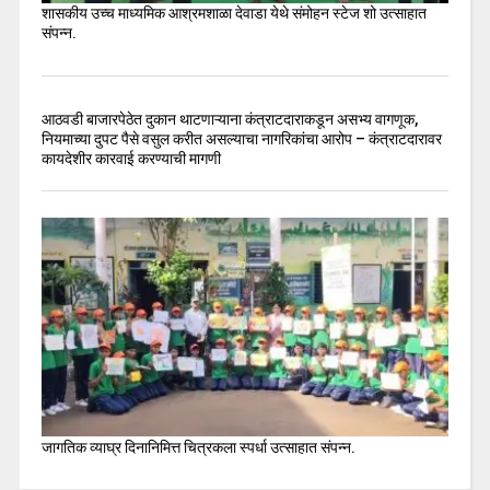
शासकीय उच्च माध्यमिक आश्रमशाळा देवाडा येथे संमोहन स्टेज शो उत्साहात
संपन्न.
आठवडी बाजारपेठेत दुकान थाटणाऱ्याना कंत्राटदाराकडून असभ्य वागणूक,
नियमाच्या दुपट पैसे वसुल करीत असल्याचा नागरिकांचा आरोप – कंत्राटदारावर
कायदेशीर कारवाई करण्याची मागणी
जागतिक व्याघ्र दिनानिमित्त चित्रकला स्पर्धा उत्साहात संपन्न.