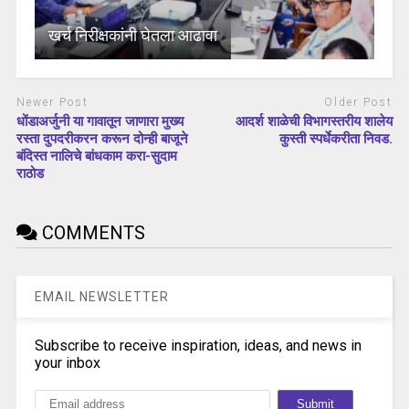
खर्च निरीक्षकांनी घेतला आढावा
Newer Post
Older Post
धोंडाअर्जुनी या गावातून जाणारा मुख्य
आदर्श शाळेची विभागस्तरीय शालेय
रस्ता दुपदरीकरन करून दोन्ही बाजूने
कुस्ती स्पर्धेकरीता निवड.
बंदिस्त नालिचे बांधकाम करा-सुदाम
राठोड
COMMENTS
EMAIL NEWSLETTER
Subscribe to receive inspiration, ideas, and news in
your inbox