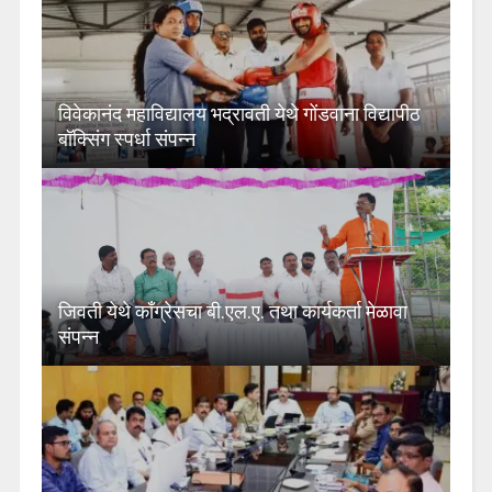
विवेकानंद महाविद्यालय भद्रावती येथे गोंडवाना विद्यापीठ
बॉक्सिंग स्पर्धा संपन्न
जिवती येथे काँग्रेसचा बी.एल.ए. तथा कार्यकर्ता मेळावा
संपन्न