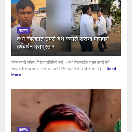
NEWS
वर्धा जिल्ह्यात उमरी येथे कराळे सरांना मारहाण
हर्षवर्धन देसभ्रतार
गौतम नगरी चौफेर (विशेष प्रतिनिधी वर्धा) :- वर्धा जिल्ह्यातील ग्राम उमरी येथे
राष्ट्रवादी शरद पवार गटाचे कार्यकर्ते नितीन कराळे हे स्व परिवारासोब [...]
Read
More
NEWS