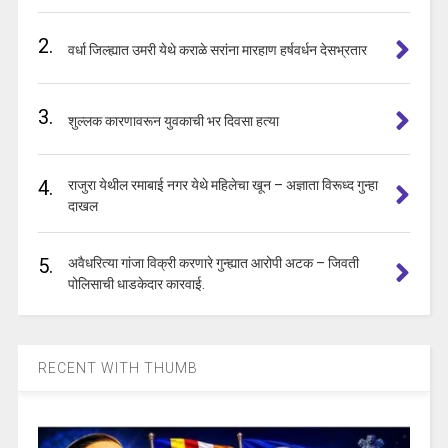
2.
वर्धा जिल्ह्यात उमरी येथे कराळे सरांना मारहाण हर्षवर्धन देसभ्रतार
3.
शुल्लक कारणावरून युवकाची भर दिवसा हत्या
4.
राजुरा येथील रमाबाई नगर येथे महिलेचा खून – अज्ञाता विरूध्द गुन्हा
दाखल
5.
अवैधरित्या गांजा विक्री करणारे गुन्ह्यात आरोपी अटक – जिवती
पोलिसाची धाडकेदार कारवाई.
RECENT WITH THUMB