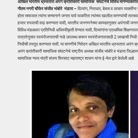
अखिल भारतीय ध्रुवतारा अपंग क्रांतिकारी सामाजिक संघटनेचे विविध मागण्यांकरिता मुख
गौतम नगरी चौफेर संजीव भांबोरे भंडारा –
दिव्यांग, निराधार, बेबस व लाचार व्यक्तींन
होता समाजात त्यांना सन्मानाने जगता यावे याकरिता त्यांच्या खालील मागण्यांची तात्क
हजार रुपयाची वाढ करण्यात यावी, भारतीय जनगणनेच्या कायद्यानुसार अपंगाची जनगणना
विविध मंडळावर प्रतिनिधी अधिस्वीकृती देण्यात यावी, दिव्यांगांना प्राथमिक शिक्षणापासू
पात्रतेनुसार स्वयंरोजगाराची गाडे उपलब्ध करून स्वयंरोजगारासाठी 2 लाखाची निधी उप
निधीची तरतूद करण्यात यावी. या मागणीचे निवेदन अखिल भारतीय ध्रुवतारा अपंग क्
अपंग क्रांतीकारी सामाजिक संघटनेचे राष्ट्रीय अध्यक्ष संजीव भांबोरे व भंडारा जिल्हाध्यक्
सामाजिक न्याय मंत्री संजय शिरसाट महाराष्ट्र शासन यांना ई-मेल द्वारे केलेली आहे.