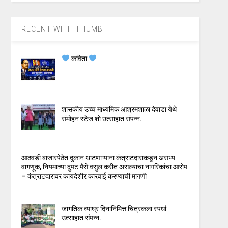
RECENT WITH THUMB
कविता
शासकीय उच्च माध्यमिक आश्रमशाळा देवाडा येथे
संमोहन स्टेज शो उत्साहात संपन्न.
आठवडी बाजारपेठेत दुकान थाटणाऱ्याना कंत्राटदाराकडून असभ्य
वागणूक, नियमाच्या दुपट पैसे वसुल करीत असल्याचा नागरिकांचा आरोप
– कंत्राटदारावर कायदेशीर कारवाई करण्याची मागणी
जागतिक व्याघ्र दिनानिमित्त चित्रकला स्पर्धा
उत्साहात संपन्न.