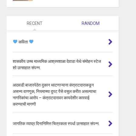
RECENT
RANDOM
कविता
शासकीय उच्च माध्यमिक आश्रमशाळा देवाडा येथे संमोहन स्टेज
शो उत्साहात संपन्न.
आठवडी बाजारपेठेत दुकान थाटणाऱ्याना कंत्राटदाराकडून
असभ्य वागणूक, नियमाच्या दुपट पैसे वसुल करीत असल्याचा
नागरिकांचा आरोप – कंत्राटदारावर कायदेशीर कारवाई
करण्याची मागणी
जागतिक व्याघ्र दिनानिमित्त चित्रकला स्पर्धा उत्साहात संपन्न.