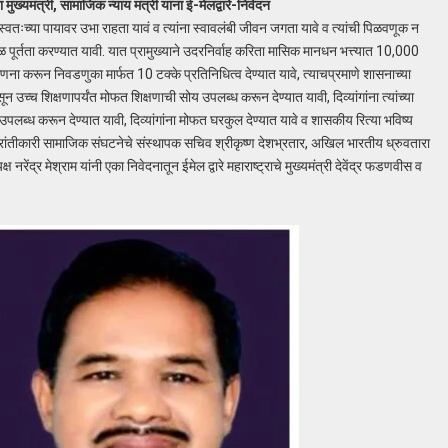
्यमंत्री, सामाजिक न्याय मंत्री यांना ई-मेलद्वारे-निवेदन
ा स्वतःच्या पायावर उभा राहता यावं व त्यांना स्वावलंबी जीवन जगता यावे व त्यांची पिळवणूक न
ाळ पूर्तता करण्यात यावी. यात प्रामुख्याने उदरनिर्वाह करिता मासिक मानधन भत्त्यात 10,000
 करून निवडणुका मार्फत 10 टक्के प्रतिनिधित्व देण्यात यावे, त्याचप्रमाणे शासनाच्या
न उच्च शिक्षणापर्यंत मोफत शिक्षणाची सोय उपलब्ध करून देण्यात यावी, दिव्यांगांना त्यांच्या
लब्ध करून देण्यात यावी, दिव्यांगांना मोफत घरकुल देण्यात यावे व शासकीय रित्या भविष्य
रांतीकारी सामाजिक संघटनेचे संस्थापक सचिव श्रीकृष्ण देशभ्रतार, अखिल भारतीय ध्रुवतारा
ष नरेंद्र मेश्राम यांनी एका निवेदनातून ईमेल द्वारे महाराष्ट्राचे मुख्यमंत्री देवेंद्र फडणवीस व