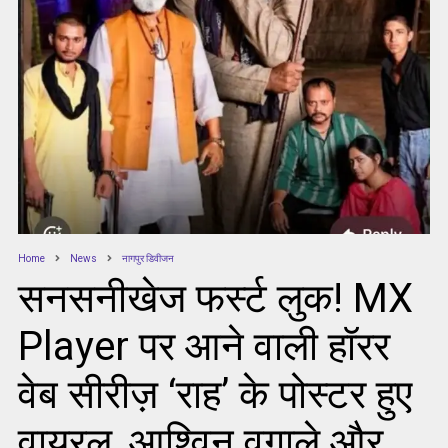
Home
News
नागपुर डिवीजन
सनसनीखेज फर्स्ट लुक! MX
Player पर आने वाली हॉरर
वेब सीरीज़ ‘राह’ के पोस्टर हुए
वायरल, आश्विन वगाले और