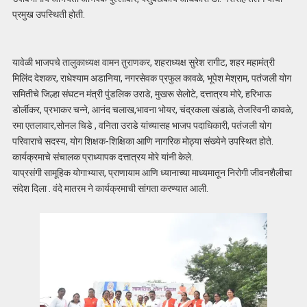
प्रमुख उपस्थिती होती.
यावेळी भाजपचे तालुकाध्यक्ष वामन तुराणकर, शहराध्यक्ष सुरेश रागीट, शहर महामंत्री
मिलिंद देशकर, राधेश्याम अडानिया, नगरसेवक प्रफुल कावळे, भूपेश मेश्राम, पतंजली योग
समितीचे जिल्हा संघटन मंत्री पुंडलिक उराडे, मुखरू सेलोटे, दत्तात्रय मोरे, हरिभाऊ
डोर्लीकर, प्रभाकर चन्ने, आनंद चलाख,भावना भोयर, चंद्रकला खंडाळे, तेजस्विनी कावळे,
रमा एतलावार,सोनल चिडे , वनिता उराडे यांच्यासह भाजप पदाधिकारी, पतंजली योग
परिवाराचे सदस्य, योग शिक्षक-शिक्षिका आणि नागरिक मोठ्या संख्येने उपस्थित होते.
कार्यक्रमाचे संचालक प्राध्यापक दत्तात्रय मोरे यांनी केले.
याप्रसंगी सामूहिक योगाभ्यास, प्राणायाम आणि ध्यानाच्या माध्यमातून निरोगी जीवनशैलीचा
संदेश दिला . वंदे मातरम ने कार्यक्रमाची सांगता करण्यात आली.