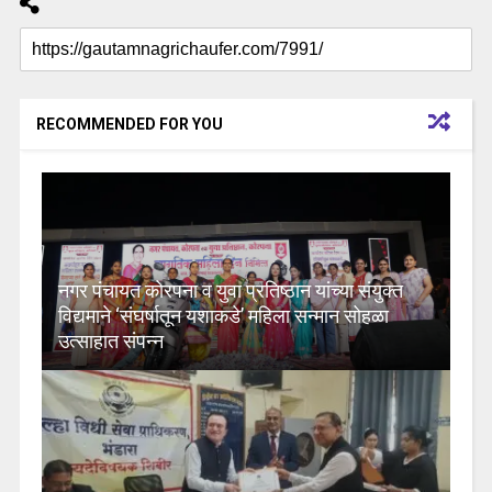
RECOMMENDED FOR YOU
नगर पंचायत कोरपना व युवा प्रतिष्ठान यांच्या संयुक्त
विद्यमाने ‘संघर्षातून यशाकडे’ महिला सन्मान सोहळा
उत्साहात संपन्न