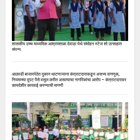
शासकीय उच्च माध्यमिक आश्रमशाळा देवाडा येथे संमोहन स्टेज शो उत्साहात
संपन्न.
आठवडी बाजारपेठेत दुकान थाटणाऱ्याना कंत्राटदाराकडून असभ्य वागणूक,
नियमाच्या दुपट पैसे वसुल करीत असल्याचा नागरिकांचा आरोप – कंत्राटदारावर
कायदेशीर कारवाई करण्याची मागणी