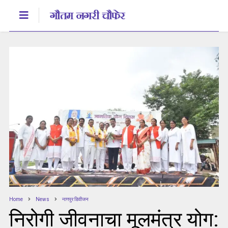
Home
News
नागपुर डिवीजन
निरोगी जीवनाचा मूलमंत्र योग: