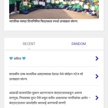
जागतिक व्याघ्र दिनानिमित्त चित्रकला स्पर्धा उत्साहात संपन्न.
RECENT
RANDOM
कविता
शासकीय उच्च माध्यमिक आश्रमशाळा देवाडा येथे संमोहन स्टेज शो
उत्साहात संपन्न.
आठवडी बाजारपेठेत दुकान थाटणाऱ्याना कंत्राटदाराकडून असभ्य
वागणूक, नियमाच्या दुपट पैसे वसुल करीत असल्याचा नागरिकांचा आरोप –
कंत्राटदारावर कायदेशीर कारवाई करण्याची मागणी