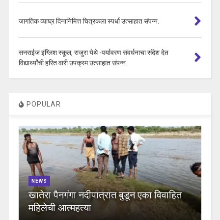
जागतिक व्याघ्र दिनानिमित्त चित्रकला स्पर्धा उत्साहात संपन्न.
सनराईज इंग्लिश स्कूल, राजुरा येथे -पर्यावरण संवर्धनाचा संदेश देत
विद्यार्थ्यांची हरित वारी उपक्रम उत्साहात संपन्न.
POPULAR
NEWS
खातेरा पैनगंगा नदीपात्रात बुडून एका विवाहित
महिलेची आत्महत्या