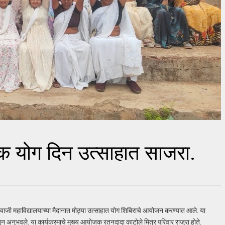
तिक योग दिन उत्साहात साजरा.
ी शिवाजी महाविद्यालयाच्या मैदानात मोठ्या उत्साहात योग शिबिराचे आयोजन करण्यात आले. या
कृतीतून अनुभवले. या कार्यक्रमाचे मुख्य आयोजक रतनदादा काटोले मित्र परिवार राजुरा होते.