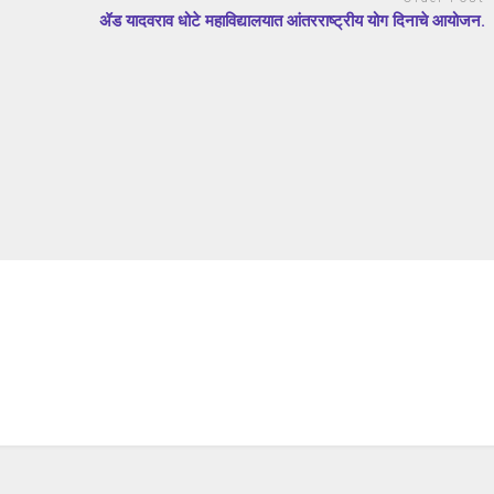
ॲड यादवराव धोटे महाविद्यालयात आंतरराष्ट्रीय योग दिनाचे आयोजन.