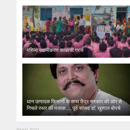
महिला सक्षमीकरण काळाची गरज
धान उत्पादक किसानों के साथ केंद्र सरकार की ओर से
निचले स्थर की मजाक….. पूर्व सांसद डॉ. खुशाल बोपचे
Newer Post