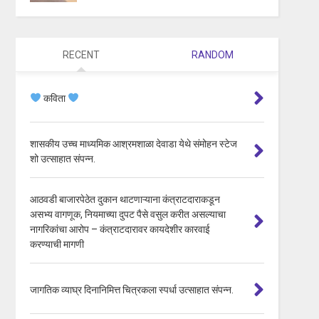
RECENT
RANDOM
कविता
शासकीय उच्च माध्यमिक आश्रमशाळा देवाडा येथे संमोहन स्टेज
शो उत्साहात संपन्न.
आठवडी बाजारपेठेत दुकान थाटणाऱ्याना कंत्राटदाराकडून
असभ्य वागणूक, नियमाच्या दुपट पैसे वसुल करीत असल्याचा
नागरिकांचा आरोप – कंत्राटदारावर कायदेशीर कारवाई
करण्याची मागणी
जागतिक व्याघ्र दिनानिमित्त चित्रकला स्पर्धा उत्साहात संपन्न.