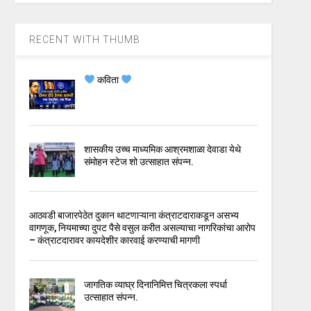
RECENT WITH THUMB
कविता
शासकीय उच्च माध्यमिक आश्रमशाळा देवाडा येथे
संमोहन स्टेज शो उत्साहात संपन्न.
आठवडी बाजारपेठेत दुकान थाटणाऱ्याना कंत्राटदाराकडून असभ्य
वागणूक, नियमाच्या दुपट पैसे वसुल करीत असल्याचा नागरिकांचा आरोप
– कंत्राटदारावर कायदेशीर कारवाई करण्याची मागणी
जागतिक व्याघ्र दिनानिमित्त चित्रकला स्पर्धा
उत्साहात संपन्न.