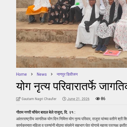
Home
News
नागपुर डिवीजन
योग नृत्य परिवारातर्फे जाग
86
Gautam Nagri Chaufer
June 21, 2026
गौतम नगरी चौफेर बादल बेले राजुरा, दि. २१ :
आंतरराष्ट्रीय जागतिक योग दिन निमित्त योग नृत्य परिवार, राजुरा यांच्या वतीने श्र
कार्यक्रमात महिला व पुरुषांनी मोठ्या संख्येने सहभाग घेत योगाचे महत्त्व प्रत्यक्ष 