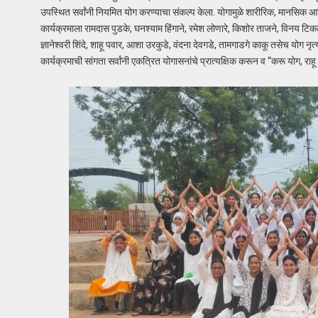
उपस्थित सर्वांनी नियमित योग करण्याचा संकल्प केला. योगामुळे शारीरिक, मानसिक आ
कार्यक्रमाला रामदास पुडके, घनश्याम हिंगाने, रमेश लोणारे, किशोर ताजने, विनय टि
ज्ञानेश्वरी शिंदे, शाहू पवार, आशा उरकुडे, वंदना देवगडे, तामगाडगे काकू तसेच योग नृत्
कार्यक्रमाची सांगता सर्वांनी एकत्रित योगासनांचे प्रात्यक्षिक करून व “करू योग, राह