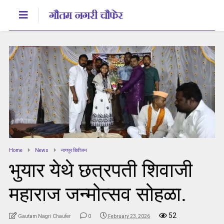
Home
News
नागपुर डिवीजन
भुयार येथे छत्रपती शिवाजी
महाराज जन्मोत्सव सोहळा.
52
Gautam Nagri Chaufer
0
February 23, 2026