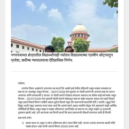
नगरपंचायत क्षेत्रातील विद्यार्थ्यांनाही नवोदय विद्यालयाच्या ग्रामीण कोट्यातून
प्रवेश; सर्वोच्च न्यायालयाचा ऐतिहासिक निर्णय.