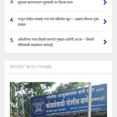
3.
शुल्लक कारणावरून युवकाची भर दिवसा हत्या
4.
राजुरा येथील रमाबाई नगर येथे महिलेचा खून – अज्ञाता विरूध्द गुन्हा
दाखल
5.
अवैधरित्या गांजा विक्री करणारे गुन्ह्यात आरोपी अटक – जिवती
पोलिसाची धाडकेदार कारवाई.
RECENT WITH THUMB