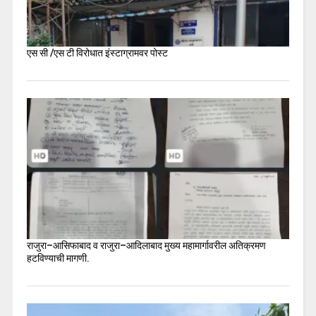
एस सी /एस टी विरोधात इंस्टाग्रामवर पोस्ट
राजुरा–आसिफाबाद व राजुरा–आदिलाबाद मुख्य महामार्गावरील अतिक्रमण
हटविण्याची मागणी.