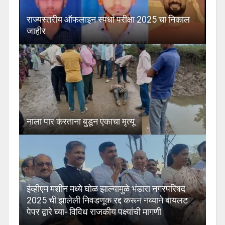
राज्यस्तरीय ऑफलाइन स्पर्धा परीक्षा 2025 चा निकाल
जाहीर
नाला पार करताना बुडून एकाचा मृत्यू
ईव्हीएम मशीन मध्ये घोळ झाल्यामुळे भंडारा नगरपरिषद
2025 ची झालेली निवडणूक रद्द करून नव्याने बायलट
पेपर द्वारे घ्या- विविध राजकीय पक्ष्यांची मागणी