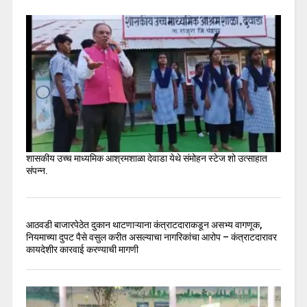
शासकीय उच्च माध्यमिक आश्रमशाळा देवाडा येथे संमोहन स्टेज शो उत्साहात
संपन्न.
आठवडी बाजारपेठेत दुकान थाटणाऱ्याना कंत्राटदाराकडून असभ्य वागणूक,
नियमाच्या दुपट पैसे वसुल करीत असल्याचा नागरिकांचा आरोप – कंत्राटदारावर
कायदेशीर कारवाई करण्याची मागणी