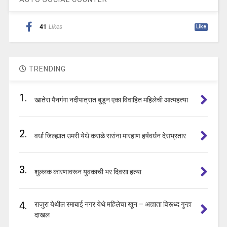
41
Likes
Like
TRENDING
1.
खातेरा पैनगंगा नदीपात्रात बुडून एका विवाहित महिलेची आत्महत्या
2.
वर्धा जिल्ह्यात उमरी येथे कराळे सरांना मारहाण हर्षवर्धन देसभ्रतार
3.
शुल्लक कारणावरून युवकाची भर दिवसा हत्या
4.
राजुरा येथील रमाबाई नगर येथे महिलेचा खून – अज्ञाता विरूध्द गुन्हा
दाखल