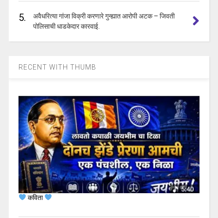
5.
अवैधरित्या गांजा विक्री करणारे गुन्ह्यात आरोपी अटक – जिवती
पोलिसाची धाडकेदार कारवाई.
RECENT WITH THUMB
कविता