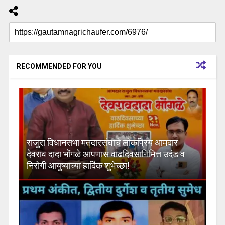
RECOMMENDED FOR YOU
राजुरा विधानसभा मतदारसंघाचे लोकप्रिय आमदार
देवराव दादा भोंगळे आपणास वाढदिवसानिमित्त उदंड व
निरोगी आयुष्याच्या हार्दिक शुभेच्छा!