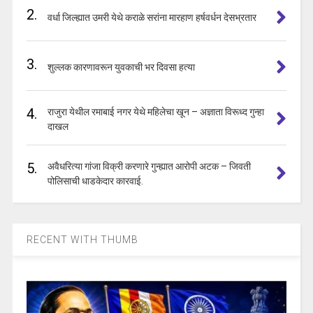
2.
वर्धा जिल्ह्यात उमरी येथे कराळे सरांना मारहाण हर्षवर्धन देसभ्रतार
3.
शुल्लक कारणावरून युवकाची भर दिवसा हत्या
4.
राजुरा येथील रमाबाई नगर येथे महिलेचा खून – अज्ञाता विरूध्द गुन्हा
दाखल
5.
अवैधरित्या गांजा विक्री करणारे गुन्ह्यात आरोपी अटक – जिवती
पोलिसाची धाडकेदार कारवाई.
RECENT WITH THUMB