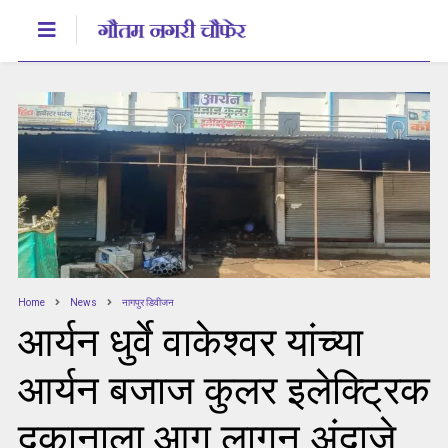
Home
News
नागपुर डिवीजन
आर्यन धुर्वे वाकेश्वर यांच्या
आर्यन बजाज कुलर इलेक्ट्रिक
दुकानाला आग लागून अंदाजे