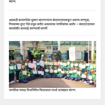
संपन्न.
आठवडी बाजारपेठेत दुकान थाटणाऱ्याना कंत्राटदाराकडून असभ्य वागणूक,
नियमाच्या दुपट पैसे वसुल करीत असल्याचा नागरिकांचा आरोप – कंत्राटदारावर
कायदेशीर कारवाई करण्याची मागणी
जागतिक व्याघ्र दिनानिमित्त चित्रकला स्पर्धा उत्साहात संपन्न.