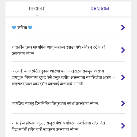
RECENT
RANDOM
कविता
शासकीय उच्च माध्यमिक आश्रमशाळा देवाडा येथे संमोहन स्टेज शो
उत्साहात संपन्न.
आठवडी बाजारपेठेत दुकान थाटणाऱ्याना कंत्राटदाराकडून असभ्य
वागणूक, नियमाच्या दुपट पैसे वसुल करीत असल्याचा नागरिकांचा आरोप –
कंत्राटदारावर कायदेशीर कारवाई करण्याची मागणी
जागतिक व्याघ्र दिनानिमित्त चित्रकला स्पर्धा उत्साहात संपन्न.
सनराईज इंग्लिश स्कूल, राजुरा येथे -पर्यावरण संवर्धनाचा संदेश देत
विद्यार्थ्यांची हरित वारी उपक्रम उत्साहात संपन्न.