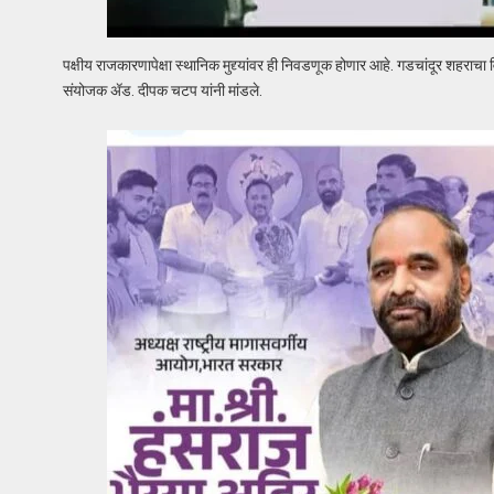
पक्षीय राजकारणापेक्षा स्थानिक मुद्द्यांवर ही निवडणूक होणार आहे. गडचांदूर शह
संयोजक ॲड. दीपक चटप यांनी मांडले.