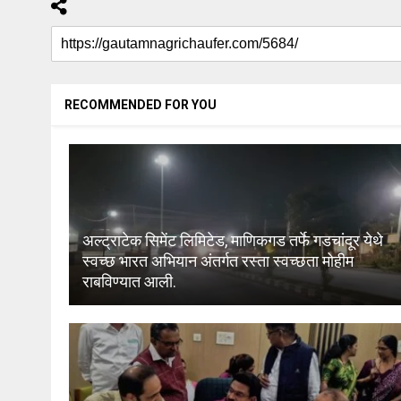
RECOMMENDED FOR YOU
अल्ट्राटेक सिमेंट लिमिटेड, माणिकगड तर्फे गडचांदूर येथे
स्वच्छ भारत अभियान अंतर्गत रस्ता स्वच्छता मोहीम
राबविण्यात आली.