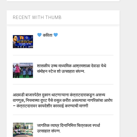
RECENT WITH THUMB
कविता
शासकीय उच्च माध्यमिक आश्रमशाळा देवाडा येथे
संमोहन स्टेज शो उत्साहात संपन्न.
आठवडी बाजारपेठेत दुकान थाटणाऱ्याना कंत्राटदाराकडून असभ्य
वागणूक, नियमाच्या दुपट पैसे वसुल करीत असल्याचा नागरिकांचा आरोप
– कंत्राटदारावर कायदेशीर कारवाई करण्याची मागणी
जागतिक व्याघ्र दिनानिमित्त चित्रकला स्पर्धा
उत्साहात संपन्न.