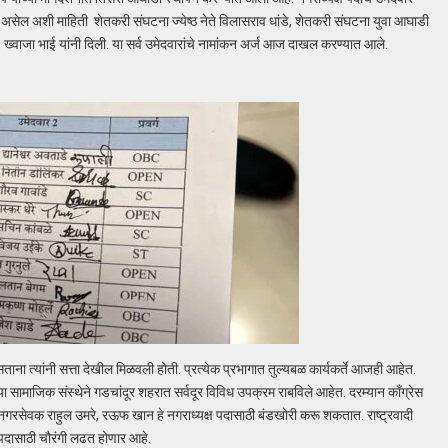
 असेल अशी माहिती शेतकरी संघटना ज्येष्ठ नेते विलासराव धांडे, शेतकरी संघटना युवा आघाडी
र, ख्वाजा भाई यांनी दिली. या सर्व उमेदवारांचे नामांकन अर्ज आज दाखल करण्यात आले.
ा त्यांनी सत्ता देखील मिळवली होती. प्रत्येक प्रभागात तुल्यबळ कार्यकर्ते आजही आहेत.
ा सामाजिक संस्थेने गडचांदूर शहरात सर्वदूर विविध उपक्रम राबविले आहेत. दरम्यान काँग्रेस
ी नगरसेवक राहुल उमरे, रऊफ खान हे नगराध्यक्ष पदासाठी बंडखोरी करू शकतात. राष्ट्रवादी
 पदासाठी चौरंगी लढत होणार आहे.