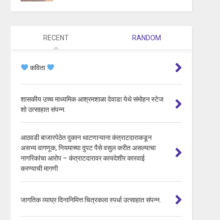
RECENT
RANDOM
कविता
शासकीय उच्च माध्यमिक आश्रमशाळा देवाडा येथे संमोहन स्टेज
शो उत्साहात संपन्न.
आठवडी बाजारपेठेत दुकान थाटणाऱ्याना कंत्राटदाराकडून
असभ्य वागणूक, नियमाच्या दुपट पैसे वसुल करीत असल्याचा
नागरिकांचा आरोप – कंत्राटदारावर कायदेशीर कारवाई
करण्याची मागणी
जागतिक व्याघ्र दिनानिमित्त चित्रकला स्पर्धा उत्साहात संपन्न.