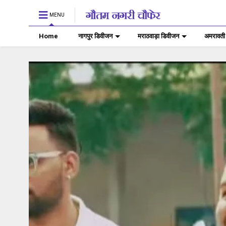
MENU
Home
नागपुर डिवीजन
मराठवाड़ा डिवीजन
अमरावती