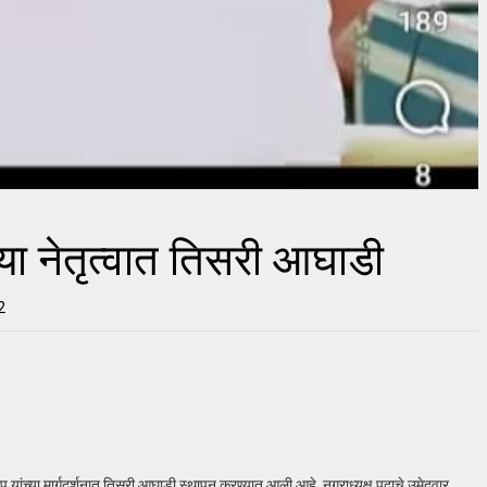
या नेतृत्वात तिसरी आघाडी
2
यांच्या मार्गदर्शनात तिसरी आघाडी स्थापन करण्यात आली आहे. नगराध्यक्ष पदाचे उमेदवार