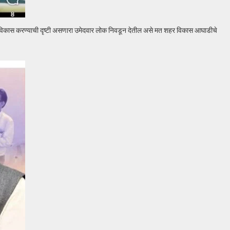
राचा विकास करण्याची दृष्टी असणारा उमेदवार लोक निवडून देतील असे मत शहर विकास आघाडीचे