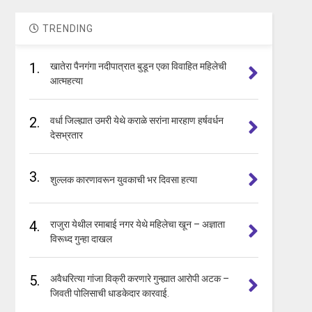
TRENDING
1.
खातेरा पैनगंगा नदीपात्रात बुडून एका विवाहित महिलेची
आत्महत्या
2.
वर्धा जिल्ह्यात उमरी येथे कराळे सरांना मारहाण हर्षवर्धन
देसभ्रतार
3.
शुल्लक कारणावरून युवकाची भर दिवसा हत्या
4.
राजुरा येथील रमाबाई नगर येथे महिलेचा खून – अज्ञाता
विरूध्द गुन्हा दाखल
5.
अवैधरित्या गांजा विक्री करणारे गुन्ह्यात आरोपी अटक –
जिवती पोलिसाची धाडकेदार कारवाई.