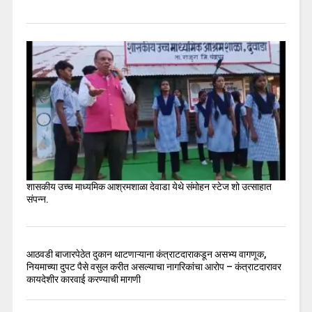
शासकीय उच्च माध्यमिक आश्रमशाळा देवाडा येथे संमोहन स्टेज शो उत्साहात
संपन्न.
आठवडी बाजारपेठेत दुकान थाटणाऱ्याना कंत्राटदाराकडून असभ्य वागणूक,
नियमाच्या दुपट पैसे वसुल करीत असल्याचा नागरिकांचा आरोप – कंत्राटदारावर
कायदेशीर कारवाई करण्याची मागणी