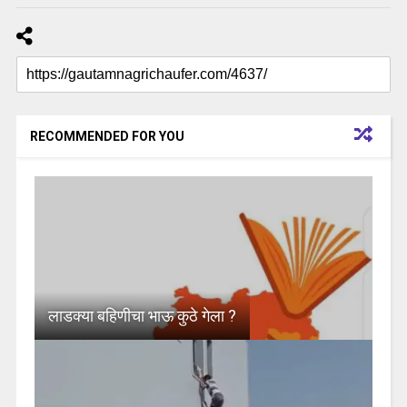
RECOMMENDED FOR YOU
लाडक्या बहिणीचा भाऊ कुठे गेला ?