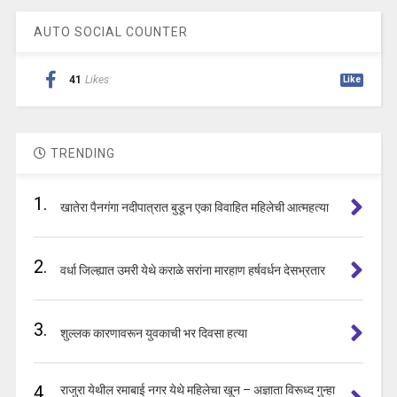
AUTO SOCIAL COUNTER
41
Likes
Like
TRENDING
1.
खातेरा पैनगंगा नदीपात्रात बुडून एका विवाहित महिलेची आत्महत्या
2.
वर्धा जिल्ह्यात उमरी येथे कराळे सरांना मारहाण हर्षवर्धन देसभ्रतार
3.
शुल्लक कारणावरून युवकाची भर दिवसा हत्या
4.
राजुरा येथील रमाबाई नगर येथे महिलेचा खून – अज्ञाता विरूध्द गुन्हा