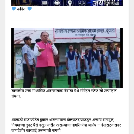
कविता
शासकीय उच्च माध्यमिक आश्रमशाळा देवाडा येथे संमोहन स्टेज शो उत्साहात
संपन्न.
आठवडी बाजारपेठेत दुकान थाटणाऱ्याना कंत्राटदाराकडून असभ्य वागणूक,
नियमाच्या दुपट पैसे वसुल करीत असल्याचा नागरिकांचा आरोप – कंत्राटदारावर
कायदेशीर कारवाई करण्याची मागणी