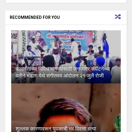
RECOMMENDED FOR YOU
कलावंतांच्या विविध मागण्यांसाठी जनजागर संघटनेच्या
वतीने भंडारा येथे संगीतमय आंदोलन २१ जुलै रोजी
शुल्लक कारणावरून युवकाची भर दिवसा हत्या