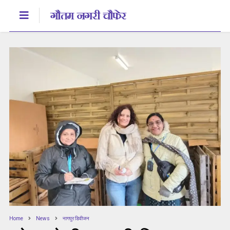
Home
News
नागपुर डिवीजन