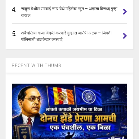
4.
राजुरा येथील रमाबाई नगर येथे महिलेचा खून – अज्ञाता विरूध्द गुन्हा
दाखल
5.
अवैधरित्या गांजा विक्री करणारे गुन्ह्यात आरोपी अटक – जिवती
पोलिसाची धाडकेदार कारवाई.
RECENT WITH THUMB