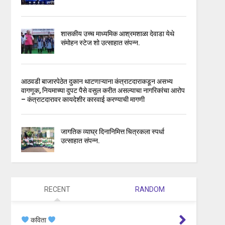
शासकीय उच्च माध्यमिक आश्रमशाळा देवाडा येथे
संमोहन स्टेज शो उत्साहात संपन्न.
आठवडी बाजारपेठेत दुकान थाटणाऱ्याना कंत्राटदाराकडून असभ्य
वागणूक, नियमाच्या दुपट पैसे वसुल करीत असल्याचा नागरिकांचा आरोप
– कंत्राटदारावर कायदेशीर कारवाई करण्याची मागणी
जागतिक व्याघ्र दिनानिमित्त चित्रकला स्पर्धा
उत्साहात संपन्न.
RECENT
RANDOM
कविता