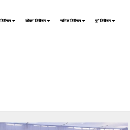
 डिवीजन
कोंकण डिवीजन
नासिक डिवीजन
पुणे डिवीजन