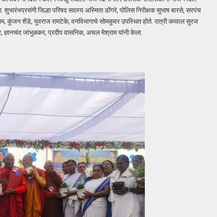
 शुभारंभप्रसंगी जिल्हा परिषद सदस्य अस्मिता डोंगरे, पोलिस निरीक्षक सुभाष बारसे, सरपंच
राम, कुंजन शेंडे, युवराज रामटेके, वनविभागाचे सोमकुवर उपस्थित होते. रात्री कव्वाल सुरज
 ज्ञानचंद जांभुळकर, प्रदीप वासनिक, अचल मेश्राम यांनी केला.