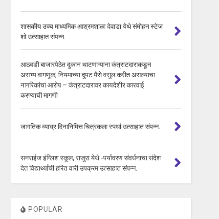
शासकीय उच्च माध्यमिक आश्रमशाळा देवाडा येथे संमोहन स्टेज
शो उत्साहात संपन्न.
आठवडी बाजारपेठेत दुकान थाटणाऱ्याना कंत्राटदाराकडून
असभ्य वागणूक, नियमाच्या दुपट पैसे वसुल करीत असल्याचा
नागरिकांचा आरोप – कंत्राटदारावर कायदेशीर कारवाई
करण्याची मागणी
जागतिक व्याघ्र दिनानिमित्त चित्रकला स्पर्धा उत्साहात संपन्न.
सनराईज इंग्लिश स्कूल, राजुरा येथे -पर्यावरण संवर्धनाचा संदेश
देत विद्यार्थ्यांची हरित वारी उपक्रम उत्साहात संपन्न.
POPULAR