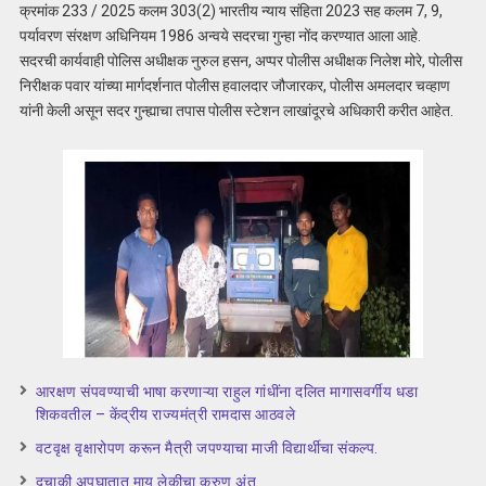
क्रमांक 233 / 2025 कलम 303(2) भारतीय न्याय संहिता 2023 सह कलम 7, 9,
पर्यावरण संरक्षण अधिनियम 1986 अन्वये सदरचा गुन्हा नोंद करण्यात आला आहे.
सदरची कार्यवाही पोलिस अधीक्षक नुरुल हसन, अप्पर पोलीस अधीक्षक निलेश मोरे, पोलीस
निरीक्षक पवार यांच्या मार्गदर्शनात पोलीस हवालदार जौजारकर, पोलीस अमलदार चव्हाण
यांनी केली असून सदर गुन्ह्याचा तपास पोलीस स्टेशन लाखांदूरचे अधिकारी करीत आहेत.
आरक्षण संपवण्याची भाषा करणाऱ्या राहुल गांधींना दलित मागासवर्गीय धडा
शिकवतील – केंद्रीय राज्यमंत्री रामदास आठवले
वटवृक्ष वृक्षारोपण करून मैत्री जपण्याचा माजी विद्यार्थीचा संकल्प.
दुचाकी अपघातात माय लेकीचा करुण अंत.