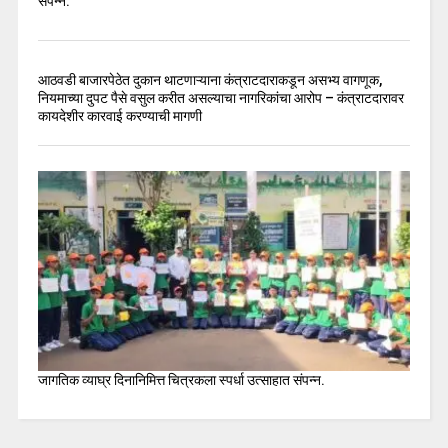
संपन्न.
आठवडी बाजारपेठेत दुकान थाटणाऱ्याना कंत्राटदाराकडून असभ्य वागणूक,
नियमाच्या दुपट पैसे वसुल करीत असल्याचा नागरिकांचा आरोप – कंत्राटदारावर
कायदेशीर कारवाई करण्याची मागणी
जागतिक व्याघ्र दिनानिमित्त चित्रकला स्पर्धा उत्साहात संपन्न.