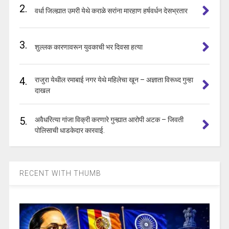
2.
वर्धा जिल्ह्यात उमरी येथे कराळे सरांना मारहाण हर्षवर्धन देसभ्रतार
3.
शुल्लक कारणावरून युवकाची भर दिवसा हत्या
4.
राजुरा येथील रमाबाई नगर येथे महिलेचा खून – अज्ञाता विरूध्द गुन्हा
दाखल
5.
अवैधरित्या गांजा विक्री करणारे गुन्ह्यात आरोपी अटक – जिवती
पोलिसाची धाडकेदार कारवाई.
RECENT WITH THUMB