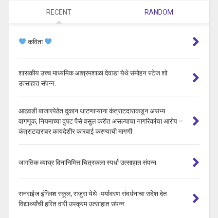
RECENT
RANDOM
कविता
शासकीय उच्च माध्यमिक आश्रमशाळा देवाडा येथे संमोहन स्टेज शो
उत्साहात संपन्न.
आठवडी बाजारपेठेत दुकान थाटणाऱ्याना कंत्राटदाराकडून असभ्य
वागणूक, नियमाच्या दुपट पैसे वसुल करीत असल्याचा नागरिकांचा आरोप –
कंत्राटदारावर कायदेशीर कारवाई करण्याची मागणी
जागतिक व्याघ्र दिनानिमित्त चित्रकला स्पर्धा उत्साहात संपन्न.
सनराईज इंग्लिश स्कूल, राजुरा येथे -पर्यावरण संवर्धनाचा संदेश देत
विद्यार्थ्यांची हरित वारी उपक्रम उत्साहात संपन्न.