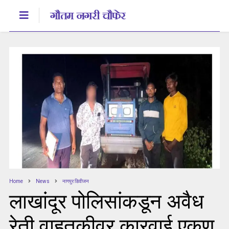
Home
News
नागपुर डिवीजन
लाखांदूर पोलिसांकडून अवैध
रेती वाहतुकीवर कारवाई एकूण