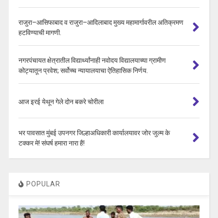
राजुरा–आसिफाबाद व राजुरा–आदिलाबाद मुख्य महामार्गावरील अतिक्रमण
हटविण्याची मागणी.
नगरपंचायत क्षेत्रातील विद्यार्थ्यांनाही नवोदय विद्यालयाच्या ग्रामीण
कोट्यातून प्रवेश; सर्वोच्च न्यायालयाचा ऐतिहासिक निर्णय.
आज इरई येथून गेले दोन बकरे चोरीला
भर पावसात मुंबई उपनगर जिल्हाअधिकारी कार्यालयावर जोर जुल्म के
टक्कर मे! संघर्ष हमारा नारा है!
POPULAR