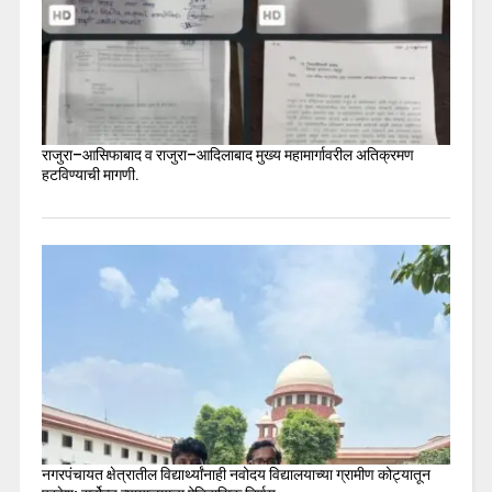
राजुरा–आसिफाबाद व राजुरा–आदिलाबाद मुख्य महामार्गावरील अतिक्रमण
हटविण्याची मागणी.
नगरपंचायत क्षेत्रातील विद्यार्थ्यांनाही नवोदय विद्यालयाच्या ग्रामीण कोट्यातून