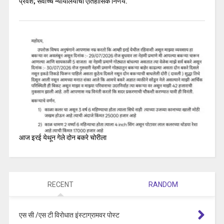
प्रवेश; सर्वोच्च न्यायालयाचा ऐतिहासिक निर्णय.
आज इरई येथून गेले दोन बकरे चोरीला
RECENT
RANDOM
एस सी /एस टी विरोधात इंस्टाग्रामवर पोस्ट