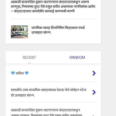
आठवडी बाजारपेठेत दुकान थाटणाऱ्याना कंत्राटदाराकडून असभ्य
वागणूक, नियमाच्या दुपट पैसे वसुल करीत असल्याचा नागरिकांचा आरोप
– कंत्राटदारावर कायदेशीर कारवाई करण्याची मागणी
जागतिक व्याघ्र दिनानिमित्त चित्रकला स्पर्धा
उत्साहात संपन्न.
RECENT
RANDOM
कविता
शासकीय उच्च माध्यमिक आश्रमशाळा देवाडा येथे संमोहन स्टेज
शो उत्साहात संपन्न.
आठवडी बाजारपेठेत दुकान थाटणाऱ्याना कंत्राटदाराकडून
असभ्य वागणूक, नियमाच्या दुपट पैसे वसुल करीत असल्याचा