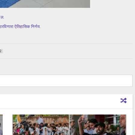
वल.
ठरविणारा ऐतिहासिक निर्णय.
2