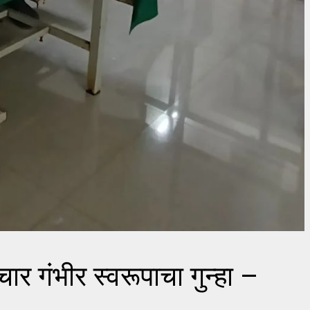
ार गंभीर स्वरूपाचा गुन्हा –