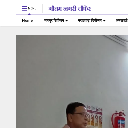
MENU
Home
नागपुर डिवीजन
मराठवाड़ा डिवीजन
अमरावती