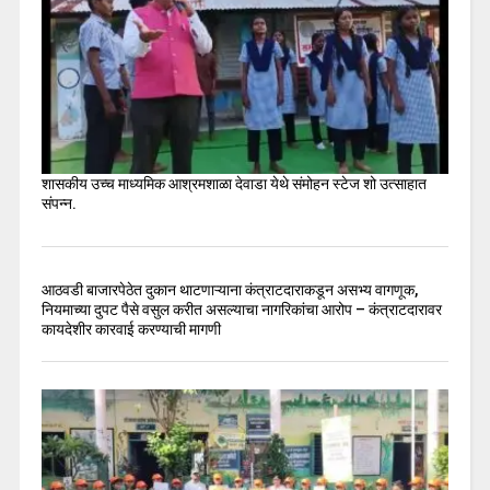
शासकीय उच्च माध्यमिक आश्रमशाळा देवाडा येथे संमोहन स्टेज शो उत्साहात
संपन्न.
आठवडी बाजारपेठेत दुकान थाटणाऱ्याना कंत्राटदाराकडून असभ्य वागणूक,
नियमाच्या दुपट पैसे वसुल करीत असल्याचा नागरिकांचा आरोप – कंत्राटदारावर
कायदेशीर कारवाई करण्याची मागणी