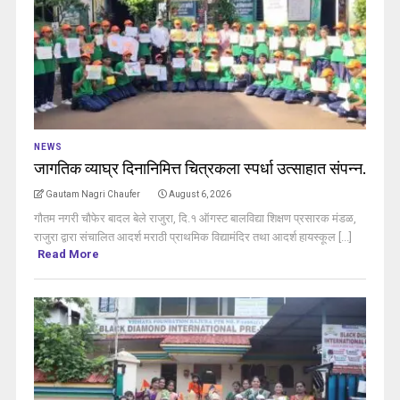
NEWS
जागतिक व्याघ्र दिनानिमित्त चित्रकला स्पर्धा उत्साहात संपन्न.
Gautam Nagri Chaufer
August 6, 2026
गौतम नगरी चौफेर बादल बेले राजुरा, दि.१ ऑगस्ट बालविद्या शिक्षण प्रसारक मंडळ,
राजुरा द्वारा संचालित आदर्श मराठी प्राथमिक विद्यामंदिर तथा आदर्श हायस्कूल [...]
Read More