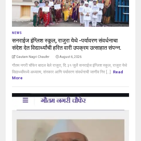
NEWS
सनराईज इंग्लिश स्कूल, राजुरा येथे -पर्यावरण संवर्धनाचा
संदेश देत विद्यार्थ्यांची हरित वारी उपक्रम उत्साहात संपन्न.
Gautam Nagri Chaufer
August 6, 2026
गौतम नगरी चौफेर बादल बेले राजुरा, दि.३१ जुलै सनराईज इंग्लिश स्कूल, राजुरा येथे
विद्यार्थ्यांमध्ये अध्यात्म, संस्कार आणि पर्यावरण संवर्धनाची जाणीव निर [...]
Read
More