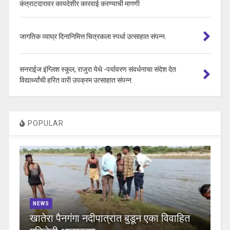
कंत्राटदारावर कायदेशीर कारवाई करण्याची मागणी
जागतिक व्याघ्र दिनानिमित्त चित्रकला स्पर्धा उत्साहात संपन्न.
सनराईज इंग्लिश स्कूल, राजुरा येथे -पर्यावरण संवर्धनाचा संदेश देत
विद्यार्थ्यांची हरित वारी उपक्रम उत्साहात संपन्न.
POPULAR
NEWS
खातेरा पैनगंगा नदीपात्रात बुडून एका विवाहित