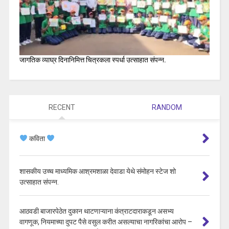
जागतिक व्याघ्र दिनानिमित्त चित्रकला स्पर्धा उत्साहात संपन्न.
RECENT
RANDOM
कविता
शासकीय उच्च माध्यमिक आश्रमशाळा देवाडा येथे संमोहन स्टेज शो
उत्साहात संपन्न.
आठवडी बाजारपेठेत दुकान थाटणाऱ्याना कंत्राटदाराकडून असभ्य
वागणूक, नियमाच्या दुपट पैसे वसुल करीत असल्याचा नागरिकांचा आरोप –