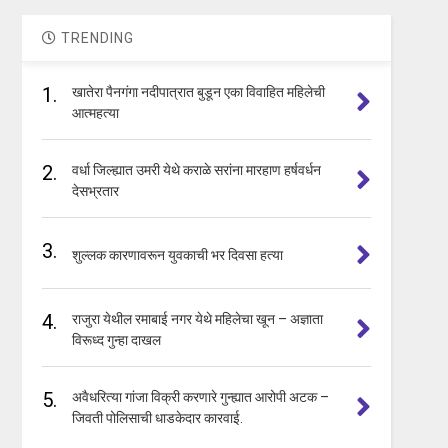
TRENDING
1.
खातेरा पैनगंगा नदीपात्रात बुडून एका विवाहित महिलेची
आत्महत्या
2.
वर्धा जिल्ह्यात उमरी येथे कराळे सरांना मारहाण हर्षवर्धन
देसभ्रतार
3.
शुल्लक कारणावरून युवकाची भर दिवसा हत्या
4.
राजुरा येथील रमाबाई नगर येथे महिलेचा खून – अज्ञाता
विरूध्द गुन्हा दाखल
5.
अवैधरित्या गांजा विक्री करणारे गुन्ह्यात आरोपी अटक –
जिवती पोलिसाची धाडकेदार कारवाई.