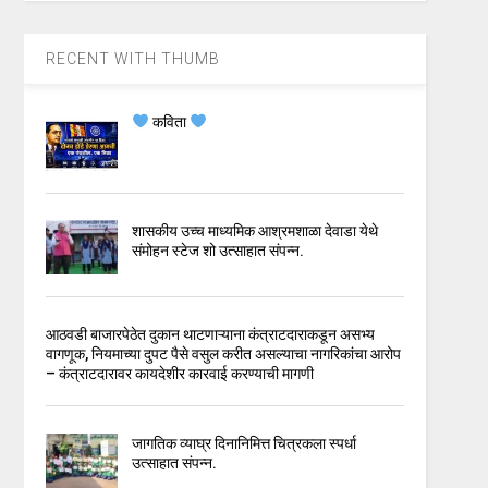
RECENT WITH THUMB
कविता
शासकीय उच्च माध्यमिक आश्रमशाळा देवाडा येथे
संमोहन स्टेज शो उत्साहात संपन्न.
आठवडी बाजारपेठेत दुकान थाटणाऱ्याना कंत्राटदाराकडून असभ्य
वागणूक, नियमाच्या दुपट पैसे वसुल करीत असल्याचा नागरिकांचा आरोप
– कंत्राटदारावर कायदेशीर कारवाई करण्याची मागणी
जागतिक व्याघ्र दिनानिमित्त चित्रकला स्पर्धा
उत्साहात संपन्न.