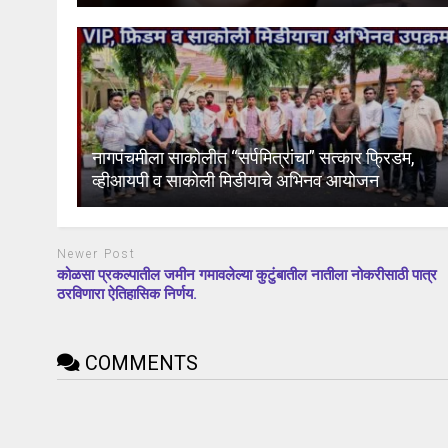
नागपंचमीला साकोलीत “सर्पमित्रांचा” सत्कार फ्रिडम,
व्हीआयपी व साकोली मिडीयाचे अभिनव आयोजन
Newer Post
कोळसा प्रकल्पातील जमीन गमावलेल्या कुटुंबातील नातीला नोकरीसाठी पात्र
ठरविणारा ऐतिहासिक निर्णय.
COMMENTS