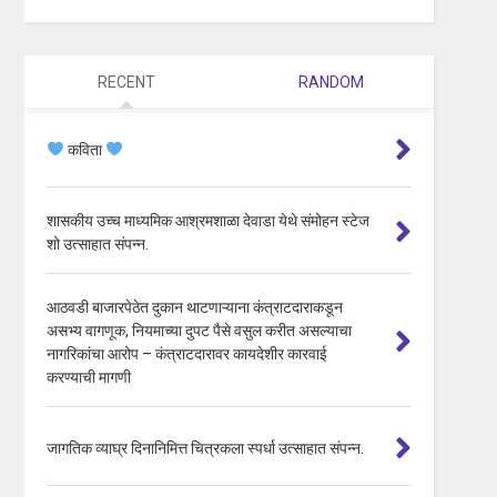
RECENT
RANDOM
कविता
शासकीय उच्च माध्यमिक आश्रमशाळा देवाडा येथे संमोहन स्टेज
शो उत्साहात संपन्न.
आठवडी बाजारपेठेत दुकान थाटणाऱ्याना कंत्राटदाराकडून
असभ्य वागणूक, नियमाच्या दुपट पैसे वसुल करीत असल्याचा
नागरिकांचा आरोप – कंत्राटदारावर कायदेशीर कारवाई
करण्याची मागणी
जागतिक व्याघ्र दिनानिमित्त चित्रकला स्पर्धा उत्साहात संपन्न.