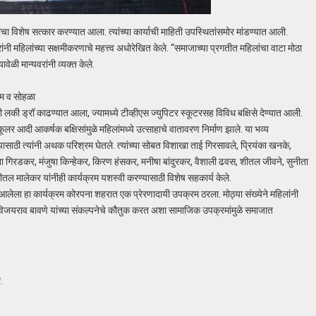
ांचा विशेष सत्कार करण्यात आला. त्यांच्या कार्याची माहिती उपस्थितांसमोर मांडण्यात आली.
ंनी महिलांच्या सक्षमीकरणाचे महत्त्व अधोरेखित केले. “समाजाच्या प्रगतीत महिलांचा वाटा मोठा
वेळी मान्यवरांनी व्यक्त केले.
रम व सोहळा
ी लकी ड्रॉ काढण्यात आला, ज्यामध्ये टीव्हीएस ज्युपिटर स्कूटरसह विविध बक्षिसे देण्यात आली.
 आदी आकर्षक बक्षिसांमुळे महिलांमध्ये उत्साहाचे वातावरण निर्माण झाले. या भव्य
्यासाठी त्यांनी अथक परिश्रम घेतले. त्यांच्या सोबत विशाखा ताई गिरसावले, प्रियंका खनके,
ना गिरडकर, मंजुषा किन्हेकर, किरण हंसकर, मनीषा बांदुरकर, वैशाली ढवस, शीतल जीवने, सुनीता
 शीतल मालेकर यांनीही कार्यक्रम यशस्वी करण्यासाठी विशेष सहकार्य केले.
 आलेला हा कार्यक्रम कोरपना शहरात एक प्रेरणादायी उपक्रम ठरला. मोठ्या संख्येने महिलांनी
ाई विजयराव बावणे यांच्या संकल्पनेचे कौतुक करत अशा सामाजिक उपक्रमांमुळे समाजात
.