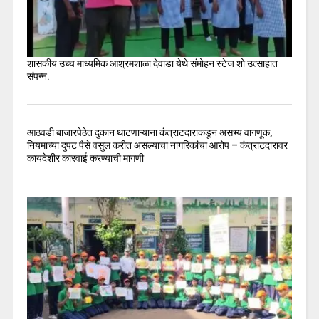
शासकीय उच्च माध्यमिक आश्रमशाळा देवाडा येथे संमोहन स्टेज शो उत्साहात
संपन्न.
आठवडी बाजारपेठेत दुकान थाटणाऱ्याना कंत्राटदाराकडून असभ्य वागणूक,
नियमाच्या दुपट पैसे वसुल करीत असल्याचा नागरिकांचा आरोप – कंत्राटदारावर
कायदेशीर कारवाई करण्याची मागणी