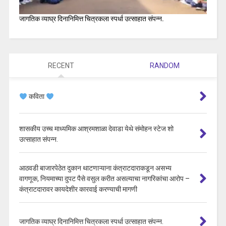
जागतिक व्याघ्र दिनानिमित्त चित्रकला स्पर्धा उत्साहात संपन्न.
RECENT
RANDOM
कविता
शासकीय उच्च माध्यमिक आश्रमशाळा देवाडा येथे संमोहन स्टेज शो
उत्साहात संपन्न.
आठवडी बाजारपेठेत दुकान थाटणाऱ्याना कंत्राटदाराकडून असभ्य
वागणूक, नियमाच्या दुपट पैसे वसुल करीत असल्याचा नागरिकांचा आरोप –
कंत्राटदारावर कायदेशीर कारवाई करण्याची मागणी
जागतिक व्याघ्र दिनानिमित्त चित्रकला स्पर्धा उत्साहात संपन्न.