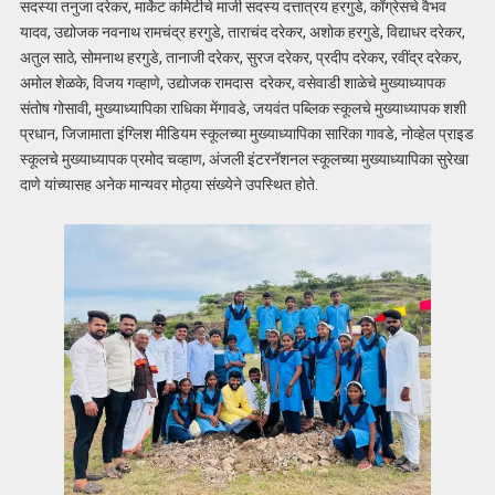
सदस्या तनुजा दरेकर, मार्केट कमिटीचे माजी सदस्य दत्तात्रय हरगुडे, काँग्रेसचे वैभव
यादव, उद्योजक नवनाथ रामचंद्र हरगुडे, ताराचंद दरेकर, अशोक हरगुडे, विद्याधर दरेकर,
अतुल साठे, सोमनाथ हरगुडे, तानाजी दरेकर, सुरज दरेकर, प्रदीप दरेकर, रवींद्र दरेकर,
अमोल शेळके, विजय गव्हाणे, उद्योजक रामदास दरेकर, वसेवाडी शाळेचे मुख्याध्यापक
संतोष गोसावी, मुख्याध्यापिका राधिका मेंगावडे, जयवंत पब्लिक स्कूलचे मुख्याध्यापक शशी
प्रधान, जिजामाता इंग्लिश मीडियम स्कूलच्या मुख्याध्यापिका सारिका गावडे, नोव्हेल प्राइड
स्कूलचे मुख्याध्यापक प्रमोद चव्हाण, अंजली इंटरनॅशनल स्कूलच्या मुख्याध्यापिका सुरेखा
दाणे यांच्यासह अनेक मान्यवर मोठ्या संख्येने उपस्थित होते.