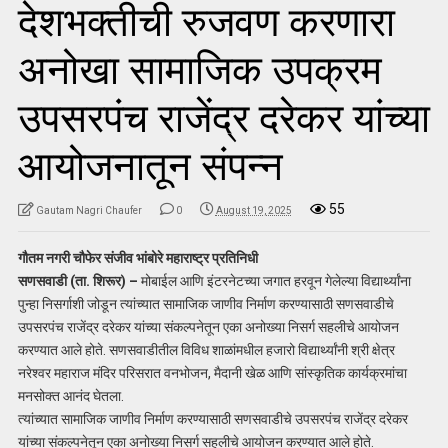
देशभक्तीची रुजवण करणारा
अनोखा सामाजिक उपक्रम
उपसरपंच राजेंद्र दरेकर यांच्या
आयोजनातून संपन्न
55
Gautam Nagri Chaufer
0
August 19, 2025
गौतम नगरी चौफेर संजीव भांबोरे महाराष्ट्र प्रतिनिधी
सणसवाडी (ता. शिरूर) –
मोबाईल आणि इंटरनेटच्या जगात हरवून गेलेल्या विद्यार्थ्यांना
पुन्हा निसर्गाशी जोडून त्यांच्यात सामाजिक जाणीव निर्माण करण्यासाठी सणसवाडीचे
उपसरपंच राजेंद्र दरेकर यांच्या संकल्पनेतून एका अनोख्या निसर्ग सहलीचे आयोजन
करण्यात आले होते. सणसवाडीतील विविध शाळांमधील हजारो विद्यार्थ्यांनी श्री क्षेत्र
नरेश्वर महाराज मंदिर परिसरात वनभोजन, मैदानी खेळ आणि सांस्कृतिक कार्यक्रमांचा
मनसोक्त आनंद घेतला.
त्यांच्यात सामाजिक जाणीव निर्माण करण्यासाठी सणसवाडीचे उपसरपंच राजेंद्र दरेकर
यांच्या संकल्पनेतून एका अनोख्या निसर्ग सहलीचे आयोजन करण्यात आले होते.