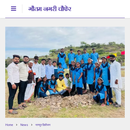
Home
News
नागपुर डिवीजन