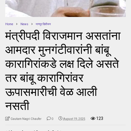
Home
News
नागपुर डिवीजन
मंत्रीपदी विराजमान असतांना
आमदार मुनगंटीवारांनी बांबू
कारागिरांकडे लक्ष दिले असते
तर बांबू कारागिरांवर
ऊपासमारीची वेळ आली
नसती
123
Gautam Nagri Chaufer
0
August 19, 2025