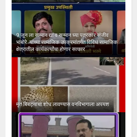
9 जून ला सन्मान द्या व सन्मान घ्या पत्रकार संजीव
भांबोरे यांच्या सामाजिक उपक्रमांतर्गत विविध सामाजिक
क्षेत्रातील कार्यकर्त्यांचा होणार सत्कार
मृत बिबट्याचा शोध लावण्यास वनविभागाला अपयश