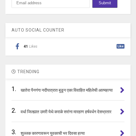
AUTO SOCIAL COUNTER
41
Likes
Like
TRENDING
1.
खातेरा पैनगंगा नदीपात्रात बुडून एका विवाहित महिलेची आत्महत्या
2.
वर्धा जिल्ह्यात उमरी येथे कराळे सरांना मारहाण हर्षवर्धन देसभ्रतार
3.
शुल्लक कारणावरून युवकाची भर दिवसा हत्या