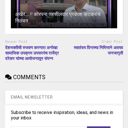
अखेर….!! कोरपना तहसीलदार प्रकाश व्हटकरांचे
निलंबन
Newer Post
Older Post
देशभक्तीची रुजवण करणारा अनोखा
स्वातंत्र्य दिनाच्या निमित्ताने अवयव
सामाजिक उपक्रम उपसरपंच राजेंद्र
जनजागृती
दरेकर यांच्या आयोजनातून संपन्न
COMMENTS
EMAIL NEWSLETTER
Subscribe to receive inspiration, ideas, and news in
your inbox