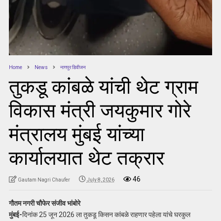
Home
News
नागपुर डिवीजन
तुकडू कांबळे यांची थेट ग्राम
विकास मंत्री जयकुमार गोरे
मंत्रालय मुंबई यांच्या
कार्यालयात थेट तक्रार
46
Gautam Nagri Chaufer
July 8, 2026
गौतम नगरी चौफेर संजीव भांबोरे
मुंबई-
दिनांक 25 जून 2026 ला तुकडू किसन कांबळे राहणार पहेला यांचे घरकुल