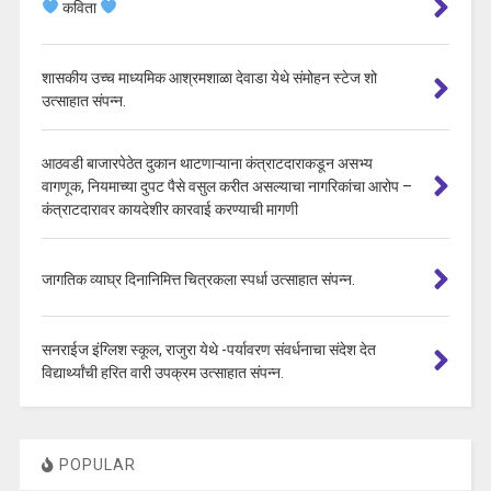
कविता
शासकीय उच्च माध्यमिक आश्रमशाळा देवाडा येथे संमोहन स्टेज शो
उत्साहात संपन्न.
आठवडी बाजारपेठेत दुकान थाटणाऱ्याना कंत्राटदाराकडून असभ्य
वागणूक, नियमाच्या दुपट पैसे वसुल करीत असल्याचा नागरिकांचा आरोप –
कंत्राटदारावर कायदेशीर कारवाई करण्याची मागणी
जागतिक व्याघ्र दिनानिमित्त चित्रकला स्पर्धा उत्साहात संपन्न.
सनराईज इंग्लिश स्कूल, राजुरा येथे -पर्यावरण संवर्धनाचा संदेश देत
विद्यार्थ्यांची हरित वारी उपक्रम उत्साहात संपन्न.
POPULAR