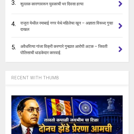
3.
शुल्लक कारणावरून युवकाची भर दिवसा हत्या
4.
राजुरा येथील रमाबाई नगर येथे महिलेचा खून – अज्ञाता विरूध्द गुन्हा
दाखल
5.
अवैधरित्या गांजा विक्री करणारे गुन्ह्यात आरोपी अटक – जिवती
पोलिसाची धाडकेदार कारवाई.
RECENT WITH THUMB