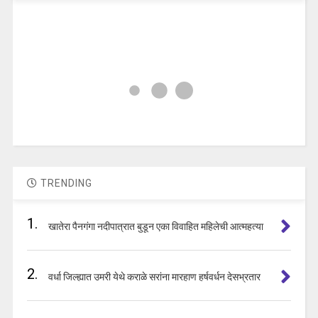
TRENDING
1.
खातेरा पैनगंगा नदीपात्रात बुडून एका विवाहित महिलेची आत्महत्या
2.
वर्धा जिल्ह्यात उमरी येथे कराळे सरांना मारहाण हर्षवर्धन देसभ्रतार