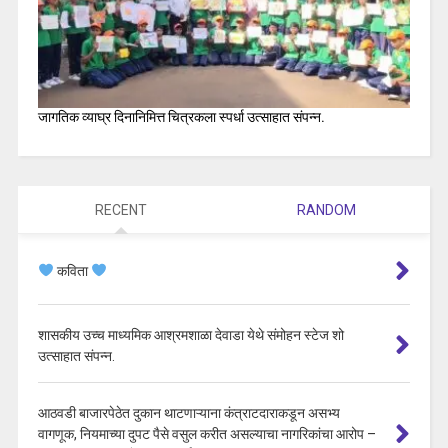
जागतिक व्याघ्र दिनानिमित्त चित्रकला स्पर्धा उत्साहात संपन्न.
RECENT
RANDOM
कविता
शासकीय उच्च माध्यमिक आश्रमशाळा देवाडा येथे संमोहन स्टेज शो
उत्साहात संपन्न.
आठवडी बाजारपेठेत दुकान थाटणाऱ्याना कंत्राटदाराकडून असभ्य
वागणूक, नियमाच्या दुपट पैसे वसुल करीत असल्याचा नागरिकांचा आरोप –