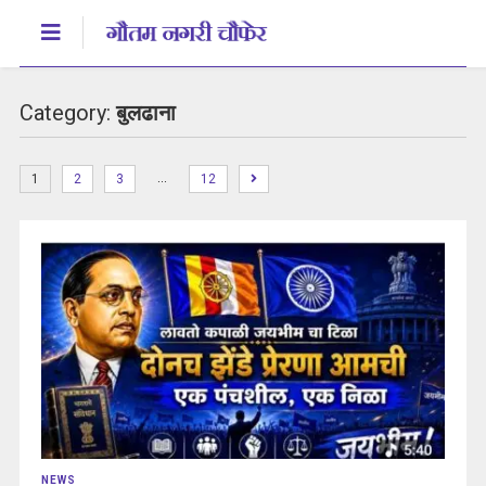
Category:
बुलढाना
…
1
2
3
12
NEWS