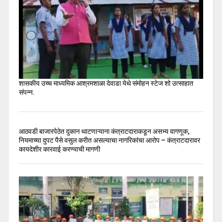
शासकीय उच्च माध्यमिक आश्रमशाळा देवाडा येथे संमोहन स्टेज शो उत्साहात
संपन्न.
आठवडी बाजारपेठेत दुकान थाटणाऱ्याना कंत्राटदाराकडून असभ्य वागणूक,
नियमाच्या दुपट पैसे वसुल करीत असल्याचा नागरिकांचा आरोप – कंत्राटदारावर
कायदेशीर कारवाई करण्याची मागणी