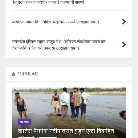
कंत्राटदारावर कायदेशीर कारवाई करण्याची मागणी
जागतिक व्याघ्र दिनानिमित्त चित्रकला स्पर्धा उत्साहात संपन्न.
सनराईज इंग्लिश स्कूल, राजुरा येथे -पर्यावरण संवर्धनाचा संदेश देत
विद्यार्थ्यांची हरित वारी उपक्रम उत्साहात संपन्न.
POPULAR
NEWS
खातेरा पैनगंगा नदीपात्रात बुडून एका विवाहित