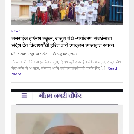
NEWS
सनराईज इंग्लिश स्कूल, राजुरा येथे -पर्यावरण संवर्धनाचा
संदेश देत विद्यार्थ्यांची हरित वारी उपक्रम उत्साहात संपन्न.
Gautam Nagri Chaufer
August 6, 2026
गौतम नगरी चौफेर बादल बेले राजुरा, दि.३१ जुलै सनराईज इंग्लिश स्कूल, राजुरा येथे
विद्यार्थ्यांमध्ये अध्यात्म, संस्कार आणि पर्यावरण संवर्धनाची जाणीव निर [...]
Read
More