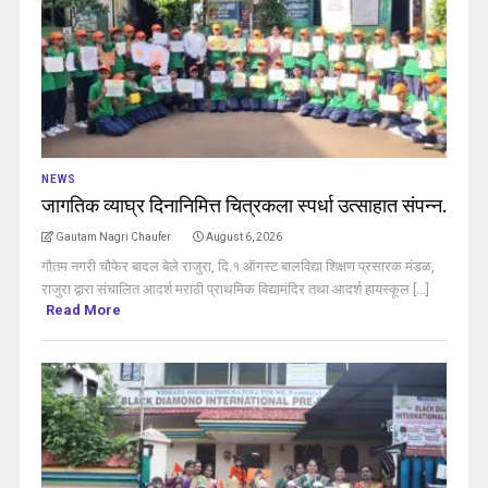
NEWS
जागतिक व्याघ्र दिनानिमित्त चित्रकला स्पर्धा उत्साहात संपन्न.
Gautam Nagri Chaufer
August 6, 2026
गौतम नगरी चौफेर बादल बेले राजुरा, दि.१ ऑगस्ट बालविद्या शिक्षण प्रसारक मंडळ,
राजुरा द्वारा संचालित आदर्श मराठी प्राथमिक विद्यामंदिर तथा आदर्श हायस्कूल [...]
Read More