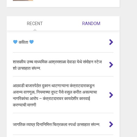
RECENT
RANDOM
कविता
शासकीय उच्च माध्यमिक आश्रमशाळा देवाडा येथे संमोहन स्टेज
शो उत्साहात संपन्न.
आठवडी बाजारपेठेत दुकान थाटणाऱ्याना कंत्राटदाराकडून
असभ्य वागणूक, नियमाच्या दुपट पैसे वसुल करीत असल्याचा
नागरिकांचा आरोप – कंत्राटदारावर कायदेशीर कारवाई
करण्याची मागणी
जागतिक व्याघ्र दिनानिमित्त चित्रकला स्पर्धा उत्साहात संपन्न.