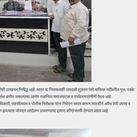
कोणतेही उत्खनन निषिद्ध आहे. मात्र या नियमालाही पायदळी तुडवत रेती माफिया नदीवरील पूल, पक्के
र्लक्ष करीत असल्याचा आरोप स्थानिक समाजघटक व पर्यावरणप्रेमींनी केला आहे.
 अधिकारी, तहसीलदार व पोलीस निरीक्षक यांना निवेदन सादर करून तातडीने अवैध रेती उपसा व
ाल्यास जोरदार आंदोलन उभारण्याचा इशारा काँग्रेसतर्फे देण्यात आला आहे.