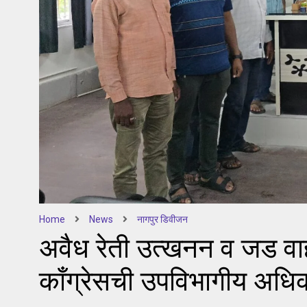
Home
News
नागपुर डिवीजन
अवैध रेती उत्खनन व जड वा
काँग्रेसची उपविभागीय अधिका