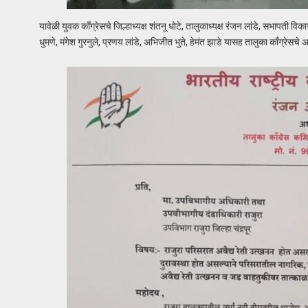
यावेळी युवक काँग्रेसचे जिल्हाध्यक्ष शंतनू धोटे, तालुकाध्यक्ष रंजन लांडे, सभापती 
धुमणे, मंगेश गुरनुले, प्रणय लांडे, अभिजीत भुते, हेमंत झाडे यासह तालुका काँग्रेसच