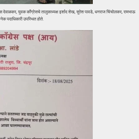
विकास देवाळकर, युवक काँग्रेसचे तालुकाध्यक्ष इर्शाद शेख, सुरेश पावडे, धनराज चिंचोलकर, रामभाऊ
े अनेक पदाधिकारी उपस्थित होते.