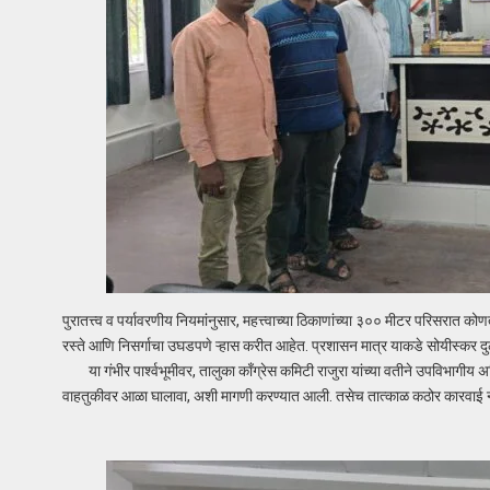
पुरातत्त्व व पर्यावरणीय नियमांनुसार, महत्त्वाच्या ठिकाणांच्या ३०० मीटर परिसरात 
रस्ते आणि निसर्गाचा उघडपणे ऱ्हास करीत आहेत. प्रशासन मात्र याकडे सोयीस्कर दु
या गंभीर पार्श्वभूमीवर, तालुका काँग्रेस कमिटी राजुरा यांच्या वतीने उपविभागीय
वाहतुकीवर आळा घालावा, अशी मागणी करण्यात आली. तसेच तात्काळ कठोर कारवाई न झ