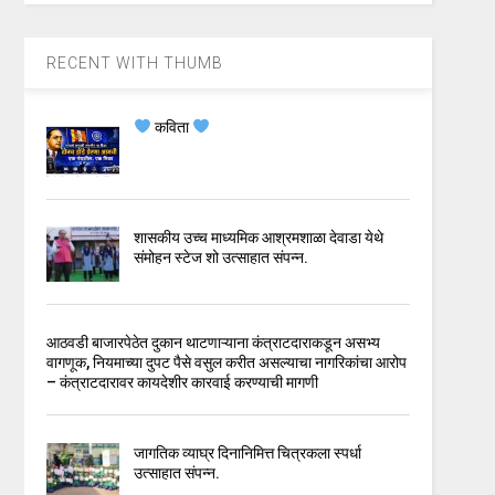
RECENT WITH THUMB
कविता
शासकीय उच्च माध्यमिक आश्रमशाळा देवाडा येथे
संमोहन स्टेज शो उत्साहात संपन्न.
आठवडी बाजारपेठेत दुकान थाटणाऱ्याना कंत्राटदाराकडून असभ्य
वागणूक, नियमाच्या दुपट पैसे वसुल करीत असल्याचा नागरिकांचा आरोप
– कंत्राटदारावर कायदेशीर कारवाई करण्याची मागणी
जागतिक व्याघ्र दिनानिमित्त चित्रकला स्पर्धा
उत्साहात संपन्न.