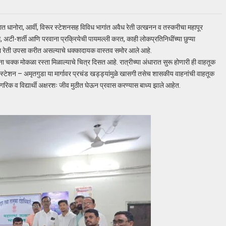
रात धानोरा, आर्वी, विरूर स्टेशनसह विविध भागांत अवैध रेती उत्खनन व तस्करीचा महापूर
ी-शर्ती आणि परवाना प्रक्रियेची पायमल्ली करत, काही लोकप्रतिनिधींच्या छुप्या
वळ्या रेती उपसा करीत असल्याचे धक्कादायक वास्तव समोर आले आहे.
चक्क मोकळा रस्ता मिळाल्याचे चित्र दिसत आहे. रात्रीच्या अंधारात सुरू होणारी ही वाहतूक
 स्टेशन – अमृतगुडा या मार्गावर प्रचंड खड्ड्यांमुळे खासगी तसेच शासकीय वाहनांची वाहतूक
नागरिक व विद्यार्थी अक्षरशः जीव मुठीत घेऊन प्रवास करण्यास बाध्य झाले आहेत.