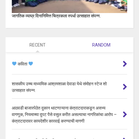
जागतिक व्याघ्र दिनानिमित्त चित्रकला स्पर्धा उत्साहात संपन्न.
RECENT
RANDOM
कविता
शासकीय उच्च माध्यमिक आश्रमशाळा देवाडा येथे संमोहन स्टेज शो
उत्साहात संपन्न.
आठवडी बाजारपेठेत दुकान थाटणाऱ्याना कंत्राटदाराकडून असभ्य
वागणूक, नियमाच्या दुपट पैसे वसुल करीत असल्याचा नागरिकांचा आरोप –
कंत्राटदारावर कायदेशीर कारवाई करण्याची मागणी