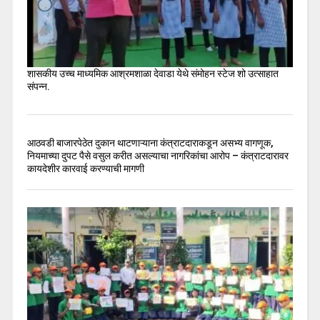
शासकीय उच्च माध्यमिक आश्रमशाळा देवाडा येथे संमोहन स्टेज शो उत्साहात
संपन्न.
आठवडी बाजारपेठेत दुकान थाटणाऱ्याना कंत्राटदाराकडून असभ्य वागणूक,
नियमाच्या दुपट पैसे वसुल करीत असल्याचा नागरिकांचा आरोप – कंत्राटदारावर
कायदेशीर कारवाई करण्याची मागणी