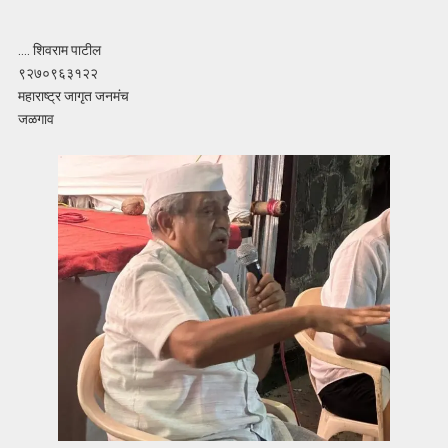
…. शिवराम पाटील
९२७०९६३१२२
महाराष्ट्र जागृत जनमंच
जळगाव