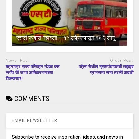
एसटी प्रवास महागला – १५ एप्रिलपासून १०% लागू
Newer Post
Older Post
महाराष्ट्र राज्य परिवहन मंडळ बस
पहेला येथील ग्रामपंचायतची तहकूब
स्टॉप ची जागा अतिक्रमणाच्या
ग्रामसभा सभा ठरली वादळी
विळख्यात!!
COMMENTS
EMAIL NEWSLETTER
Subscribe to receive inspiration, ideas, and news in