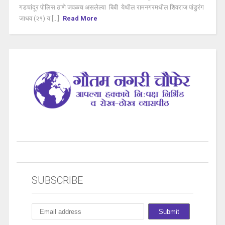
गडचांदूर पोलिस ठाणे जवळच असलेल्या बिबी येथील रामनगरमधील शिवराज पांडुरंग
जाधव (२१) य [...]
Read More
SUBSCRIBE