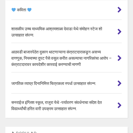
कविता
शासकीय उच्च माध्यमिक आश्रमशाळा देवाडा येथे संमोहन स्टेज शो
उत्साहात संपन्न.
आठवडी बाजारपेठेत दुकान थाटणाऱ्याना कंत्राटदाराकडून असभ्य
वागणूक, नियमाच्या दुपट पैसे वसुल करीत असल्याचा नागरिकांचा आरोप –
कंत्राटदारावर कायदेशीर कारवाई करण्याची मागणी
जागतिक व्याघ्र दिनानिमित्त चित्रकला स्पर्धा उत्साहात संपन्न.
सनराईज इंग्लिश स्कूल, राजुरा येथे -पर्यावरण संवर्धनाचा संदेश देत
विद्यार्थ्यांची हरित वारी उपक्रम उत्साहात संपन्न.