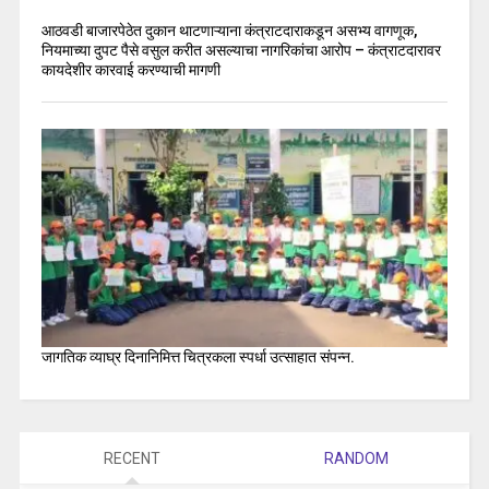
आठवडी बाजारपेठेत दुकान थाटणाऱ्याना कंत्राटदाराकडून असभ्य वागणूक,
नियमाच्या दुपट पैसे वसुल करीत असल्याचा नागरिकांचा आरोप – कंत्राटदारावर
कायदेशीर कारवाई करण्याची मागणी
जागतिक व्याघ्र दिनानिमित्त चित्रकला स्पर्धा उत्साहात संपन्न.
RECENT
RANDOM