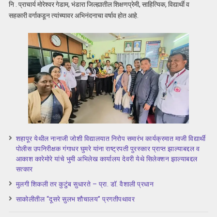
नि . प्राचार्य मोरेश्वर गेडाम, भंडारा जिल्ह्यातील शिक्षणप्रेमी, साहित्यिक, विद्यार्थी व
सहकारी वर्गाकडून त्यांच्यावर अभिनंदनाचा वर्षाव होत आहे.
शहापूर येथील नानाजी जोशी विद्यालयात निरोप समारंभ कार्यक्रमात माजी विद्यार्थी
पोलीस उपनिरीक्षक गंगाधर घुमरे यांना राष्ट्रपती पुरस्कार प्राप्त झाल्याबद्दल व
आकाश कारेमोरे यांचे भुमी अभिलेख कार्यालय देवरी येथे सिलेक्शन झाल्याबद्दल
सत्कार
मुलगी शिकली तर कुटुंब सुधारते – प्रा. डॉ. वैशाली प्रधान
साकोलीतील “दूसरे सुलभ शौचालय” प्रगतीपथावर