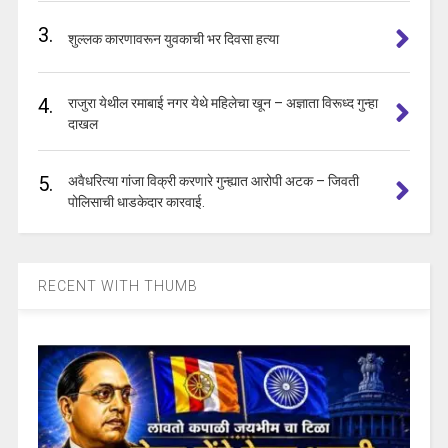
3.
शुल्लक कारणावरून युवकाची भर दिवसा हत्या
4.
राजुरा येथील रमाबाई नगर येथे महिलेचा खून – अज्ञाता विरूध्द गुन्हा
दाखल
5.
अवैधरित्या गांजा विक्री करणारे गुन्ह्यात आरोपी अटक – जिवती
पोलिसाची धाडकेदार कारवाई.
RECENT WITH THUMB