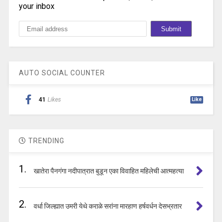
your inbox
AUTO SOCIAL COUNTER
41
Likes
Like
TRENDING
1.
खातेरा पैनगंगा नदीपात्रात बुडून एका विवाहित महिलेची आत्महत्या
2.
वर्धा जिल्ह्यात उमरी येथे कराळे सरांना मारहाण हर्षवर्धन देसभ्रतार