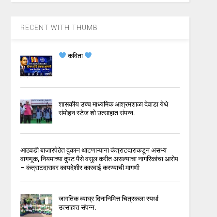
RECENT WITH THUMB
कविता
शासकीय उच्च माध्यमिक आश्रमशाळा देवाडा येथे
संमोहन स्टेज शो उत्साहात संपन्न.
आठवडी बाजारपेठेत दुकान थाटणाऱ्याना कंत्राटदाराकडून असभ्य
वागणूक, नियमाच्या दुपट पैसे वसुल करीत असल्याचा नागरिकांचा आरोप
– कंत्राटदारावर कायदेशीर कारवाई करण्याची मागणी
जागतिक व्याघ्र दिनानिमित्त चित्रकला स्पर्धा
उत्साहात संपन्न.