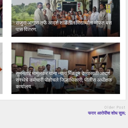
राजुरा आगारा तर्फे आदर्श शाळेतील विद्यार्थांना मोफत बस
पास वितरण.
सुमनताई मामुलकर यांना न्याय मिळवून देण्यासाठी आदर्श
संस्थेचे कर्मचारी पोहोचले जिल्हाधिकारी, पोलीस अधीक्षक
कार्यालय.
Older Post
फरार आरोपींचा शोध सुरू;