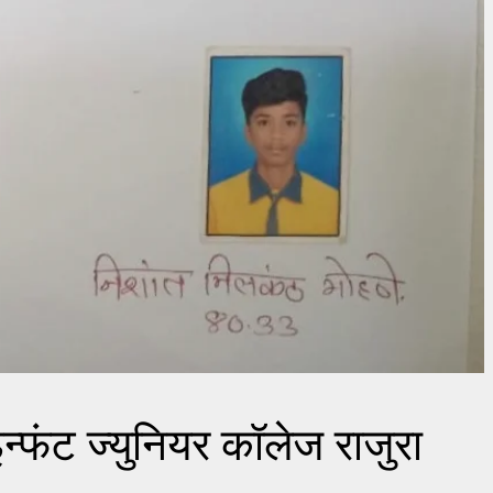
इन्फंट ज्युनियर कॉलेज राजुरा