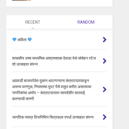
RECENT
RANDOM
कविता
शासकीय उच्च माध्यमिक आश्रमशाळा देवाडा येथे संमोहन स्टेज
शो उत्साहात संपन्न.
आठवडी बाजारपेठेत दुकान थाटणाऱ्याना कंत्राटदाराकडून
असभ्य वागणूक, नियमाच्या दुपट पैसे वसुल करीत असल्याचा
नागरिकांचा आरोप – कंत्राटदारावर कायदेशीर कारवाई
करण्याची मागणी
जागतिक व्याघ्र दिनानिमित्त चित्रकला स्पर्धा उत्साहात संपन्न.