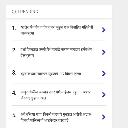
TRENDING
1.
खातेरा पैनगंगा नदीपात्रात बुडून एका विवाहित महिलेची
आत्महत्या
2.
वर्धा जिल्ह्यात उमरी येथे कराळे सरांना मारहाण हर्षवर्धन
देसभ्रतार
3.
शुल्लक कारणावरून युवकाची भर दिवसा हत्या
4.
राजुरा येथील रमाबाई नगर येथे महिलेचा खून – अज्ञाता
विरूध्द गुन्हा दाखल
5.
अवैधरित्या गांजा विक्री करणारे गुन्ह्यात आरोपी अटक –
जिवती पोलिसाची धाडकेदार कारवाई.