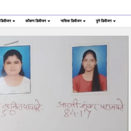
 डिवीजन
कोंकण डिवीजन
नासिक डिवीजन
पुणे डिवीजन