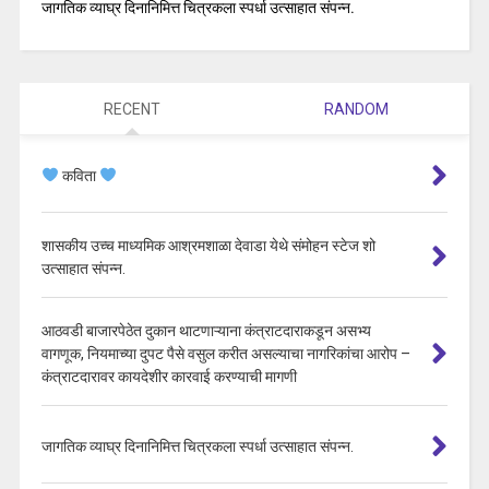
जागतिक व्याघ्र दिनानिमित्त चित्रकला स्पर्धा उत्साहात संपन्न.
RECENT
RANDOM
कविता
शासकीय उच्च माध्यमिक आश्रमशाळा देवाडा येथे संमोहन स्टेज शो
उत्साहात संपन्न.
आठवडी बाजारपेठेत दुकान थाटणाऱ्याना कंत्राटदाराकडून असभ्य
वागणूक, नियमाच्या दुपट पैसे वसुल करीत असल्याचा नागरिकांचा आरोप –
कंत्राटदारावर कायदेशीर कारवाई करण्याची मागणी
जागतिक व्याघ्र दिनानिमित्त चित्रकला स्पर्धा उत्साहात संपन्न.