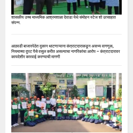
शासकीय उच्च माध्यमिक आश्रमशाळा देवाडा येथे संमोहन स्टेज शो उत्साहात
संपन्न.
आठवडी बाजारपेठेत दुकान थाटणाऱ्याना कंत्राटदाराकडून असभ्य वागणूक,
नियमाच्या दुपट पैसे वसुल करीत असल्याचा नागरिकांचा आरोप – कंत्राटदारावर
कायदेशीर कारवाई करण्याची मागणी