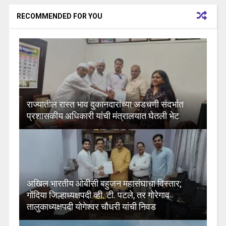
RECOMMENDED FOR YOU
राज्यातील रास्त भाव दुकानदारांच्या अडचणी संदर्भात
प्रशासकीय अधिकारी यांची मंत्रालयात घेतली भेट
अखिल भारतीय ओबीसी बहुजन महासंघाचा विस्तार;
गोंदिया जिल्हाध्यक्षपदी व्ही. टी. पटले, तर गोरेगाव
तालुकाध्यक्षपदी योगेश्वर चौधरी यांची निवड