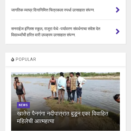
जागतिक व्याघ्र दिनानिमित्त चित्रकला स्पर्धा उत्साहात संपन्न.
सनराईज इंग्लिश स्कूल, राजुरा येथे -पर्यावरण संवर्धनाचा संदेश देत
विद्यार्थ्यांची हरित वारी उपक्रम उत्साहात संपन्न.
POPULAR
NEWS
खातेरा पैनगंगा नदीपात्रात बुडून एका विवाहित
महिलेची आत्महत्या