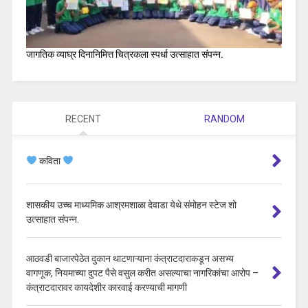
जागतिक व्याघ्र दिनानिमित्त चित्रकला स्पर्धा उत्साहात संपन्न.
RECENT
RANDOM
कविता
शासकीय उच्च माध्यमिक आश्रमशाळा देवाडा येथे संमोहन स्टेज शो
उत्साहात संपन्न.
आठवडी बाजारपेठेत दुकान थाटणाऱ्याना कंत्राटदाराकडून असभ्य
वागणूक, नियमाच्या दुपट पैसे वसुल करीत असल्याचा नागरिकांचा आरोप –
कंत्राटदारावर कायदेशीर कारवाई करण्याची मागणी