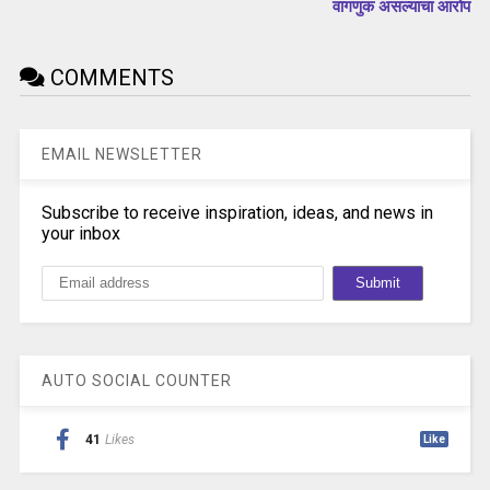
वागणुक असल्याचा आरोप
COMMENTS
EMAIL NEWSLETTER
Subscribe to receive inspiration, ideas, and news in
your inbox
AUTO SOCIAL COUNTER
41
Likes
Like