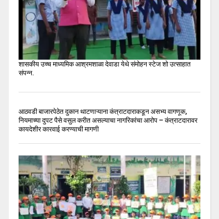
शासकीय उच्च माध्यमिक आश्रमशाळा देवाडा येथे संमोहन स्टेज शो उत्साहात
संपन्न.
आठवडी बाजारपेठेत दुकान थाटणाऱ्याना कंत्राटदाराकडून असभ्य वागणूक,
नियमाच्या दुपट पैसे वसुल करीत असल्याचा नागरिकांचा आरोप – कंत्राटदारावर
कायदेशीर कारवाई करण्याची मागणी