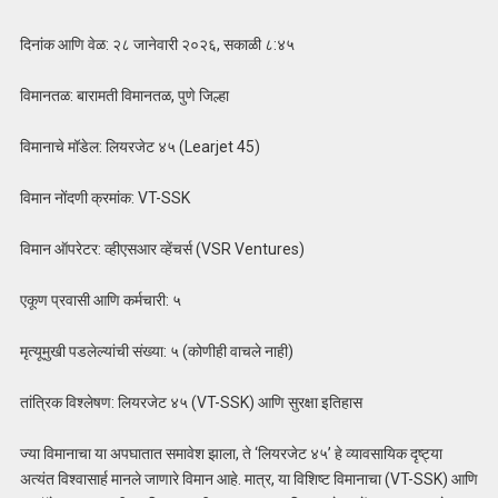
दिनांक आणि वेळ: २८ जानेवारी २०२६, सकाळी ८:४५
विमानतळ: बारामती विमानतळ, पुणे जिल्हा
विमानाचे मॉडेल: लियरजेट ४५ (Learjet 45)
विमान नोंदणी क्रमांक: VT-SSK
विमान ऑपरेटर: व्हीएसआर व्हेंचर्स (VSR Ventures)
एकूण प्रवासी आणि कर्मचारी: ५
मृत्यूमुखी पडलेल्यांची संख्या: ५ (कोणीही वाचले नाही)
तांत्रिक विश्लेषण: लियरजेट ४५ (VT-SSK) आणि सुरक्षा इतिहास
ज्या विमानाचा या अपघातात समावेश झाला, ते ‘लियरजेट ४५’ हे व्यावसायिक दृष्ट्या
अत्यंत विश्वासार्ह मानले जाणारे विमान आहे. मात्र, या विशिष्ट विमानाचा (VT-SSK) आणि