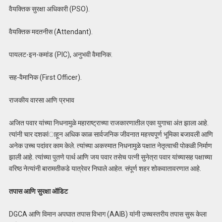
वैयक्तिक सुरक्षा अधिकारी (PSO).
वैयक्तिक मदतनीस (Attendant).
पायलट-इन-कमांड (PIC), अनुभवी वैमानिक.
सह-वैमानिक (First Officer).
राजकीय वारसा आणि प्रभाव
अजित पवार यांच्या निधनामुळे महाराष्ट्राच्या राजकारणातील एका युगाचा अंत झाला आहे.
त्यांनी चार दशकांाहून अधिक काळ सार्वजनिक जीवनात महत्त्वपूर्ण भूमिका बजावली आणि
अनेक उच्च पदांवर काम केले. त्यांच्या अकस्मात निधनामुळे पक्षात नेतृत्वाची पोकळी निर्माण
झाली आहे. त्यांच्या पुतणे पार्थ आणि जय पवार तसेच पत्नी सुनेत्रा पवार यांच्यासह पक्षाच्या
वरिष्ठ नेत्यांनी बारामतीकडे यात्रेवर निघाले आहेत. संपूर्ण शहर शोकवातावरणात आहे.
तपास आणि सुरक्षा ऑडिट
DGCA आणि विमान अपघात तपास विभाग (AAIB) यांनी उच्चस्तरीय तपास सुरू केला