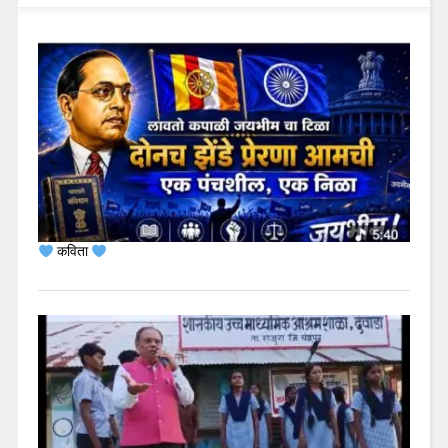
कविता