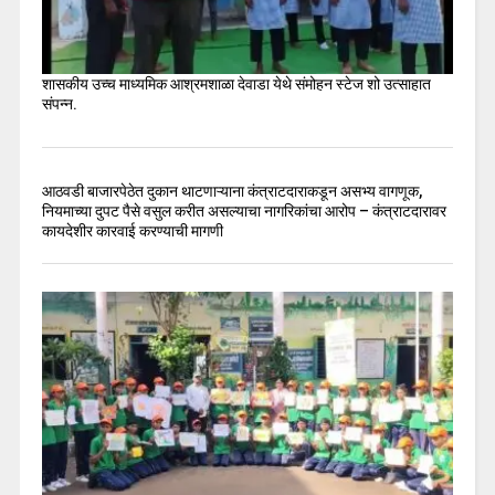
शासकीय उच्च माध्यमिक आश्रमशाळा देवाडा येथे संमोहन स्टेज शो उत्साहात
संपन्न.
आठवडी बाजारपेठेत दुकान थाटणाऱ्याना कंत्राटदाराकडून असभ्य वागणूक,
नियमाच्या दुपट पैसे वसुल करीत असल्याचा नागरिकांचा आरोप – कंत्राटदारावर
कायदेशीर कारवाई करण्याची मागणी