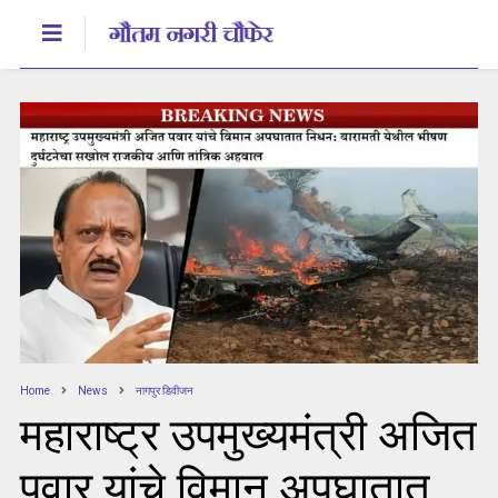
Home
News
नागपुर डिवीजन
महाराष्ट्र उपमुख्यमंत्री अजित
पवार यांचे विमान अपघातात