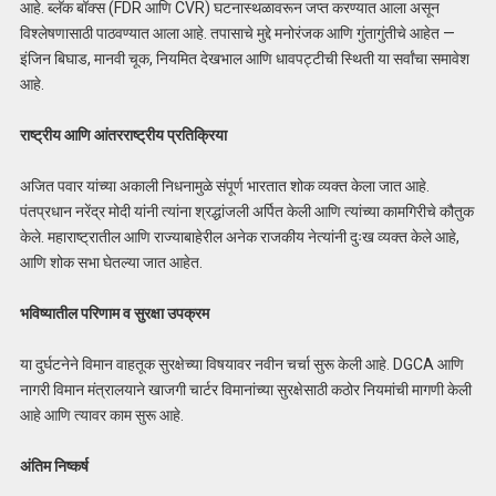
आहे. ब्लॅक बॉक्स (FDR आणि CVR) घटनास्थळावरून जप्त करण्यात आला असून
विश्लेषणासाठी पाठवण्यात आला आहे. तपासाचे मुद्दे मनोरंजक आणि गुंतागुंतीचे आहेत —
इंजिन बिघाड, मानवी चूक, नियमित देखभाल आणि धावपट्टीची स्थिती या सर्वांचा समावेश
आहे.
राष्ट्रीय आणि आंतरराष्ट्रीय प्रतिक्रिया
अजित पवार यांच्या अकाली निधनामुळे संपूर्ण भारतात शोक व्यक्त केला जात आहे.
पंतप्रधान नरेंद्र मोदी यांनी त्यांना श्रद्धांजली अर्पित केली आणि त्यांच्या कामगिरीचे कौतुक
केले. महाराष्ट्रातील आणि राज्याबाहेरील अनेक राजकीय नेत्यांनी दुःख व्यक्त केले आहे,
आणि शोक सभा घेतल्या जात आहेत.
भविष्यातील परिणाम व सुरक्षा उपक्रम
या दुर्घटनेने विमान वाहतूक सुरक्षेच्या विषयावर नवीन चर्चा सुरू केली आहे. DGCA आणि
नागरी विमान मंत्रालयाने खाजगी चार्टर विमानांच्या सुरक्षेसाठी कठोर नियमांची मागणी केली
आहे आणि त्यावर काम सुरू आहे.
अंतिम निष्कर्ष