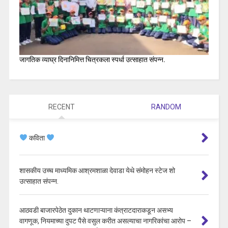
जागतिक व्याघ्र दिनानिमित्त चित्रकला स्पर्धा उत्साहात संपन्न.
RECENT
RANDOM
कविता
शासकीय उच्च माध्यमिक आश्रमशाळा देवाडा येथे संमोहन स्टेज शो
उत्साहात संपन्न.
आठवडी बाजारपेठेत दुकान थाटणाऱ्याना कंत्राटदाराकडून असभ्य
वागणूक, नियमाच्या दुपट पैसे वसुल करीत असल्याचा नागरिकांचा आरोप –