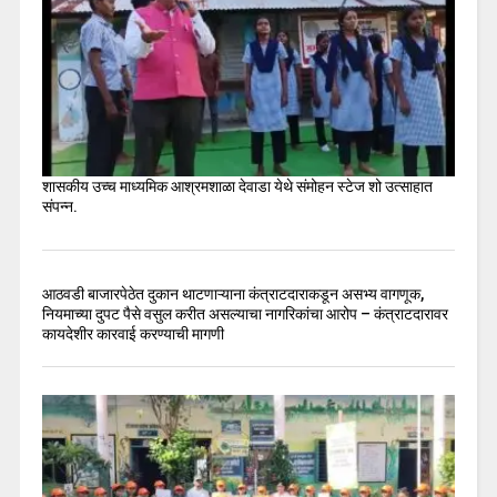
शासकीय उच्च माध्यमिक आश्रमशाळा देवाडा येथे संमोहन स्टेज शो उत्साहात
संपन्न.
आठवडी बाजारपेठेत दुकान थाटणाऱ्याना कंत्राटदाराकडून असभ्य वागणूक,
नियमाच्या दुपट पैसे वसुल करीत असल्याचा नागरिकांचा आरोप – कंत्राटदारावर
कायदेशीर कारवाई करण्याची मागणी