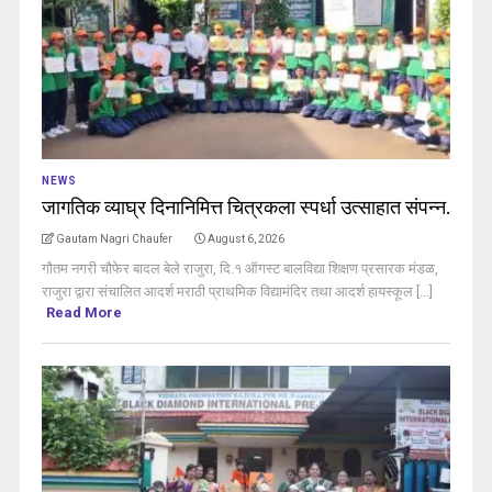
NEWS
जागतिक व्याघ्र दिनानिमित्त चित्रकला स्पर्धा उत्साहात संपन्न.
Gautam Nagri Chaufer
August 6, 2026
गौतम नगरी चौफेर बादल बेले राजुरा, दि.१ ऑगस्ट बालविद्या शिक्षण प्रसारक मंडळ,
राजुरा द्वारा संचालित आदर्श मराठी प्राथमिक विद्यामंदिर तथा आदर्श हायस्कूल [...]
Read More