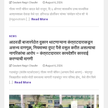
Gautam Nagri Chaufer
August 6, 2026
गौतम नगरी चौफेर बादल बेले राजुरा, दि.६ ऑगस्ट शासकीय उच्च माध्यमिक
आश्रमशाळा देवाडा येथे प्रा. हरिभाऊ डोर्लीकर यांच्या 'संमोहन स्टेज शो' चे
(Hypnotism [...]
Read More
NEWS
आठवडी बाजारपेठेत दुकान थाटणाऱ्याना कंत्राटदाराकडून
असभ्य वागणूक, नियमाच्या दुपट पैसे वसुल करीत असल्याचा
नागरिकांचा आरोप – कंत्राटदारावर कायदेशीर कारवाई
करण्याची मागणी
Gautam Nagri Chaufer
August 6, 2026
गडचांदुर (संतोष पटकोटवार) गौतम नगरी चौफेर (अन्याय तिथे आपण) - चंद्रपूर
जिल्ह्यातील सर्वात मोठी समजल्या जाणारी गडचांदुर नगर परिषद होय,, येथे तीन सिमे
[...]
Read More