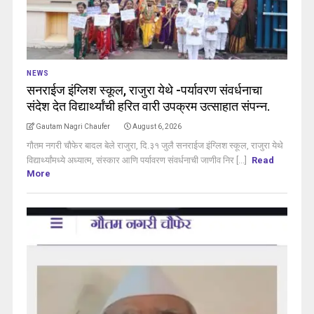
NEWS
सनराईज इंग्लिश स्कूल, राजुरा येथे -पर्यावरण संवर्धनाचा
संदेश देत विद्यार्थ्यांची हरित वारी उपक्रम उत्साहात संपन्न.
Gautam Nagri Chaufer
August 6, 2026
गौतम नगरी चौफेर बादल बेले राजुरा, दि.३१ जुलै सनराईज इंग्लिश स्कूल, राजुरा येथे
विद्यार्थ्यांमध्ये अध्यात्म, संस्कार आणि पर्यावरण संवर्धनाची जाणीव निर [...]
Read
More