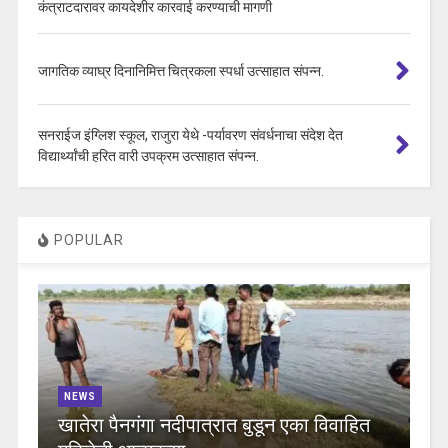
कंत्राटदारावर कायदेशीर कारवाई करण्याची मागणी
जागतिक व्याघ्र दिनानिमित्त चित्रकला स्पर्धा उत्साहात संपन्न.
सनराईज इंग्लिश स्कूल, राजुरा येथे -पर्यावरण संवर्धनाचा संदेश देत
विद्यार्थ्यांची हरित वारी उपक्रम उत्साहात संपन्न.
POPULAR
NEWS
खातेरा पैनगंगा नदीपात्रात बुडून एका विवाहित