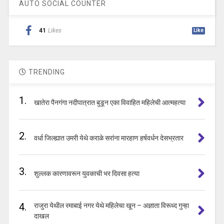
AUTO SOCIAL COUNTER
41
Likes
Like
TRENDING
1.
खातेरा पैनगंगा नदीपात्रात बुडून एका विवाहित महिलेची आत्महत्या
2.
वर्धा जिल्ह्यात उमरी येथे कराळे सरांना मारहाण हर्षवर्धन देसभ्रतार
3.
शुल्लक कारणावरून युवकाची भर दिवसा हत्या
4.
राजुरा येथील रमाबाई नगर येथे महिलेचा खून – अज्ञाता विरूध्द गुन्हा
दाखल