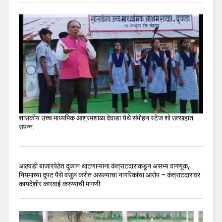
शासकीय उच्च माध्यमिक आश्रमशाळा देवाडा येथे संमोहन स्टेज शो उत्साहात
संपन्न.
आठवडी बाजारपेठेत दुकान थाटणाऱ्याना कंत्राटदाराकडून असभ्य वागणूक,
नियमाच्या दुपट पैसे वसुल करीत असल्याचा नागरिकांचा आरोप – कंत्राटदारावर
कायदेशीर कारवाई करण्याची मागणी