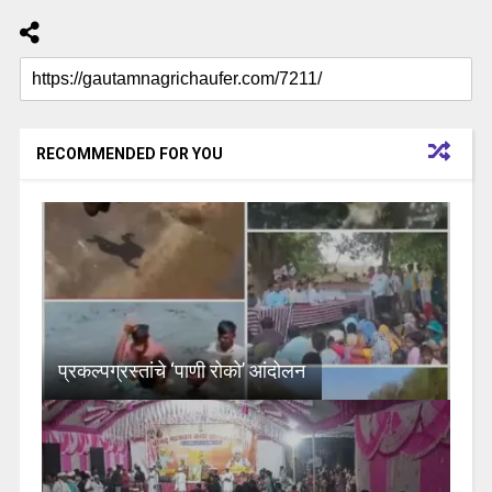
RECOMMENDED FOR YOU
प्रकल्पग्रस्तांचे ‘पाणी रोको’ आंदोलन