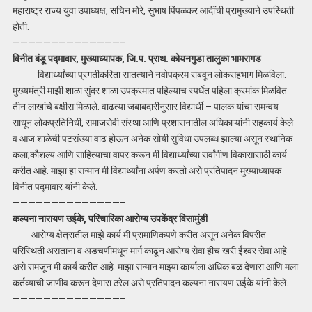
महाराष्ट्र राज्य युवा उपाध्यक्ष, सचिन मोरे, सुभाष पिंपळकर आदींची प्रामुख्याने उपस्थिती
होती.
——————————————–
विनीत बंडू पद्मावार, मुख्याध्यापक, जि.प. प्राथ. कोयनगुडा तालुका भामरागड
विद्यार्थ्यांच्या प्रगतीकरिता सातत्याने नवोपक्रम राबवून लोकसहभाग मिळविला.
मुख्यमंत्री माझी शाळा सुंदर शाळा उपक्रमात पहिल्याच स्पर्धेत पहिला क्रमांक मिळवित
तीन लाखांचे बक्षीस मिळाले. वाढत्या जबाबदारीनुसार विद्यार्थी – पालक यांचा समन्वय
साधून लोकप्रतिनिधी, समाजसेवी संस्था आणि प्रशासनातील अधिकाऱ्यांनी सहकार्य केले
व आज शाळेची पटसंख्या वाढ होऊन अनेक सोयी सुविधा उपलब्ध झाल्या असून स्थानिक
कला,कौशल्य आणि साहित्याचा वापर करून मी विद्यार्थ्यांच्या सर्वांगीण विकासासाठी कार्य
करीत आहे. माझा हा सन्मान मी विद्यार्थ्यांना अर्पण करतो असे प्रतिपादन मुख्याध्यापक
विनीत पद्मावार यांनी केले.
——————————————–
कल्पना नारायण उईके, परिचारिका आरोग्य उपकेंद्र विसामुंडी
आरोग्य क्षेत्रातील माझे कार्य मी प्रामाणिकपणे करीत असून अनेक विपरीत
परिस्थिती असताना व अडचणीमधून मार्ग काढून आरोग्य सेवा हीच खरी ईश्वर सेवा आहे
असे समजून मी कार्य करीत आहे. माझा सन्मान माझ्या कार्याला अधिक बळ देणारा आणि मला
कर्तव्याची जाणीव करून देणारा ठरेल असे प्रतिपादन कल्पना नारायण उईके यांनी केले.
——————————————–