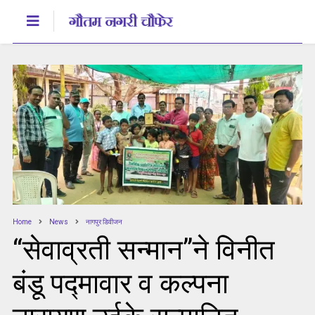
Home
News
नागपुर डिवीजन
“सेवाव्रती सन्मान”ने विनीत
बंडू पद्मावार व कल्पना