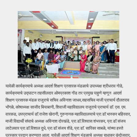
यावेळी कार्यक्रमाचे अध्यक्ष आदर्श शिक्षण प्रसारक मंडळाचे उपाध्यक्ष श्रीधराव गोडे,
कार्यक्रमाचे उद्घाटन तहसीलदार ओमप्रकाश गोंड तर प्रमुख पाहुणे म्हणून आदर्श
शिक्षण प्रसारक मंडळ राजुराचे सचिव अविनाश जाधव,सहसचिव माजी प्राचार्य दौलतराव
भोंगळे, कोषाध्यक्ष साजीद बियाबानी, शिवाजी महाविद्यालय राजुराचे प्राचार्य डॉ. एस. एम.
वारकड, उपप्राचार्य डॉ.राजेश खेरानी, गुरुनानक महाविद्यालयाचे प्रा.डॉ.भास्कर बहिरवार,
माजी विद्यार्थी संघाचे अध्यक्ष अविनाश दोरखंडे, प्रा.डॉ.विश्वास शंभरकर, प्रा.डॉ.संजय
लाटेलवार प्रा.डॉ.विशाल दुधे, प्रा.डॉ.संजय शेंडे, प्रा.डाॅ. सारिका साबळे, यांच्या हस्ते
पुरस्कार प्रदान करण्यात आला. यावेळी आदर्श शिक्षण मंडळाचे अध्यक्ष सुधाकर कुंदोजवार,