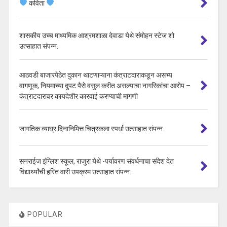
कविता
शासकीय उच्च माध्यमिक आश्रमशाळा देवाडा येथे संमोहन स्टेज शो
उत्साहात संपन्न.
आठवडी बाजारपेठेत दुकान थाटणाऱ्याना कंत्राटदाराकडून असभ्य
वागणूक, नियमाच्या दुपट पैसे वसुल करीत असल्याचा नागरिकांचा आरोप –
कंत्राटदारावर कायदेशीर कारवाई करण्याची मागणी
जागतिक व्याघ्र दिनानिमित्त चित्रकला स्पर्धा उत्साहात संपन्न.
सनराईज इंग्लिश स्कूल, राजुरा येथे -पर्यावरण संवर्धनाचा संदेश देत
विद्यार्थ्यांची हरित वारी उपक्रम उत्साहात संपन्न.
POPULAR