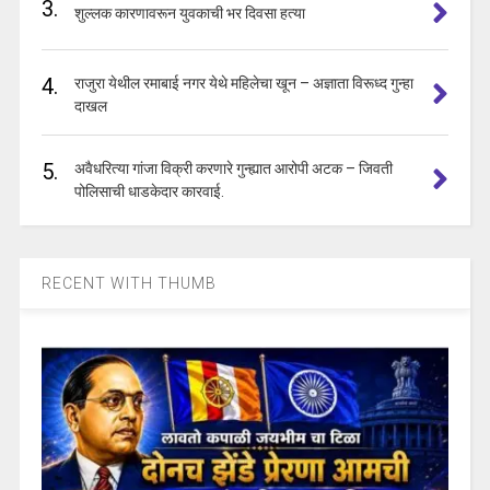
3.
शुल्लक कारणावरून युवकाची भर दिवसा हत्या
4.
राजुरा येथील रमाबाई नगर येथे महिलेचा खून – अज्ञाता विरूध्द गुन्हा
दाखल
5.
अवैधरित्या गांजा विक्री करणारे गुन्ह्यात आरोपी अटक – जिवती
पोलिसाची धाडकेदार कारवाई.
RECENT WITH THUMB