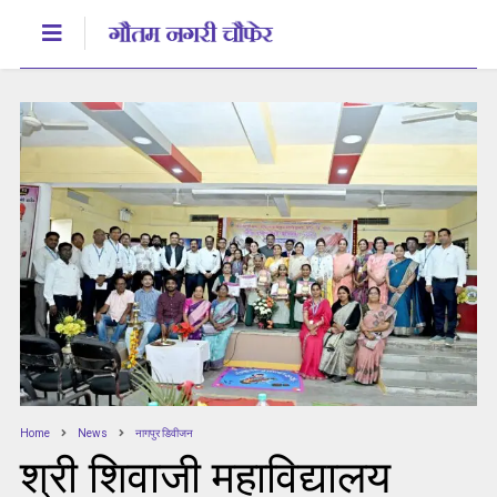
Home
News
नागपुर डिवीजन
श्री शिवाजी महाविद्यालय