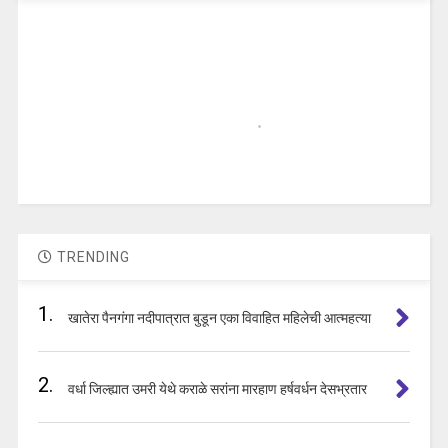
TRENDING
1.
खातेरा पैनगंगा नदीपात्रात बुडून एका विवाहित महिलेची आत्महत्या
2.
वर्धा जिल्ह्यात उमरी येथे कराळे सरांना मारहाण हर्षवर्धन देसभ्रतार