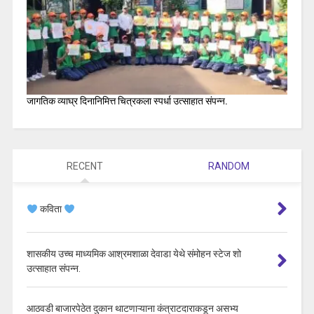
जागतिक व्याघ्र दिनानिमित्त चित्रकला स्पर्धा उत्साहात संपन्न.
RECENT
RANDOM
कविता
शासकीय उच्च माध्यमिक आश्रमशाळा देवाडा येथे संमोहन स्टेज शो
उत्साहात संपन्न.
आठवडी बाजारपेठेत दुकान थाटणाऱ्याना कंत्राटदाराकडून असभ्य