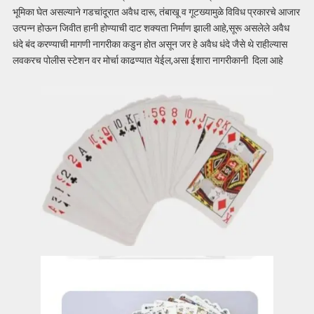
भूमिका घेत असल्याने गडचांदूरात अवैध दारू, तंबाखू व गूटख्यामुळे विविध प्रकारचे आजार
उत्पन्न होऊन जिवीत हानी होण्याची दाट शक्यता निर्माण झाली आहे,सूरू असलेले अवैध
धंदे बंद करण्याची मागणी नागरीका कडुन होत असून जर हे अवैध धंदे जैसे थे राहील्यास
लवकरच पोलीस स्टेशन वर मोर्चा काढण्यात येईल,असा ईशारा नागरीकानी दिला आहे