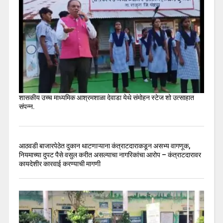
शासकीय उच्च माध्यमिक आश्रमशाळा देवाडा येथे संमोहन स्टेज शो उत्साहात
संपन्न.
आठवडी बाजारपेठेत दुकान थाटणाऱ्याना कंत्राटदाराकडून असभ्य वागणूक,
नियमाच्या दुपट पैसे वसुल करीत असल्याचा नागरिकांचा आरोप – कंत्राटदारावर
कायदेशीर कारवाई करण्याची मागणी