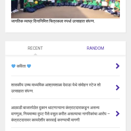
जागतिक व्याघ्र दिनानिमित्त चित्रकला स्पर्धा उत्साहात संपन्न.
RECENT
RANDOM
कविता
शासकीय उच्च माध्यमिक आश्रमशाळा देवाडा येथे संमोहन स्टेज शो
उत्साहात संपन्न.
आठवडी बाजारपेठेत दुकान थाटणाऱ्याना कंत्राटदाराकडून असभ्य
वागणूक, नियमाच्या दुपट पैसे वसुल करीत असल्याचा नागरिकांचा आरोप –
कंत्राटदारावर कायदेशीर कारवाई करण्याची मागणी