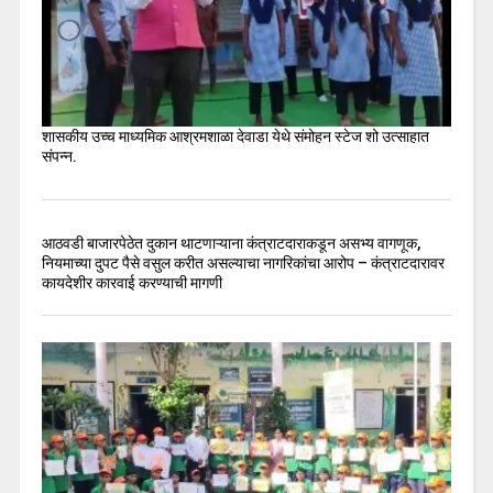
शासकीय उच्च माध्यमिक आश्रमशाळा देवाडा येथे संमोहन स्टेज शो उत्साहात
संपन्न.
आठवडी बाजारपेठेत दुकान थाटणाऱ्याना कंत्राटदाराकडून असभ्य वागणूक,
नियमाच्या दुपट पैसे वसुल करीत असल्याचा नागरिकांचा आरोप – कंत्राटदारावर
कायदेशीर कारवाई करण्याची मागणी