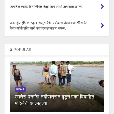
जागतिक व्याघ्र दिनानिमित्त चित्रकला स्पर्धा उत्साहात संपन्न.
सनराईज इंग्लिश स्कूल, राजुरा येथे -पर्यावरण संवर्धनाचा संदेश देत
विद्यार्थ्यांची हरित वारी उपक्रम उत्साहात संपन्न.
POPULAR
NEWS
खातेरा पैनगंगा नदीपात्रात बुडून एका विवाहित
महिलेची आत्महत्या