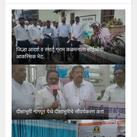
जिल्हा आदर्श व स्मार्ट ग्राम कळमनाला सीईओंची
आकस्मिक भेट.
दीक्षाभूमी नागपूर येथे दीक्षाभूमीचे सौंदर्यकरण करा