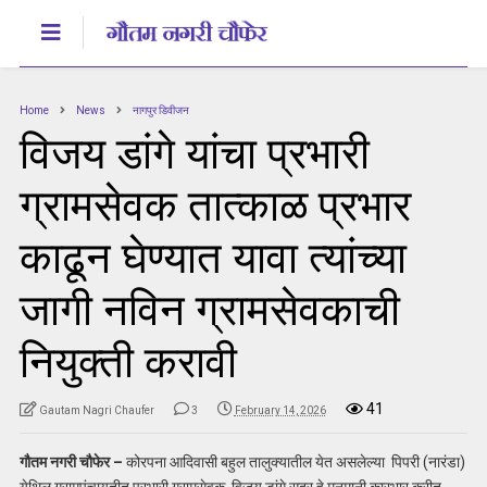
Home
News
नागपुर डिवीजन
विजय डांगे यांचा प्रभारी
ग्रामसेवक तात्काळ प्रभार
काढून घेण्यात यावा त्यांच्या
जागी नविन ग्रामसेवकाची
नियुक्ती करावी
41
Gautam Nagri Chaufer
3
February 14, 2026
गौतम नगरी चौफेर –
कोरपना आदिवासी बहुल तालुक्यातील येत असलेल्या पिपरी (नारंडा)