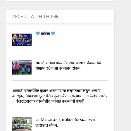
RECENT WITH THUMB
कविता
शासकीय उच्च माध्यमिक आश्रमशाळा देवाडा येथे
संमोहन स्टेज शो उत्साहात संपन्न.
आठवडी बाजारपेठेत दुकान थाटणाऱ्याना कंत्राटदाराकडून असभ्य
वागणूक, नियमाच्या दुपट पैसे वसुल करीत असल्याचा नागरिकांचा आरोप
– कंत्राटदारावर कायदेशीर कारवाई करण्याची मागणी
जागतिक व्याघ्र दिनानिमित्त चित्रकला स्पर्धा
उत्साहात संपन्न.