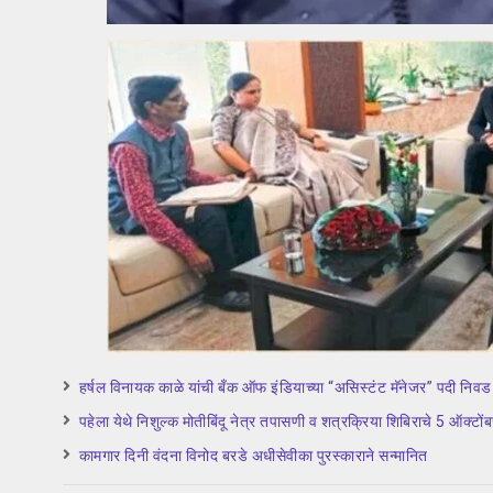
हर्षल विनायक काळे यांची बँक ऑफ इंडियाच्या “असिस्टंट मॅनेजर” पदी निवड
पहेला येथे निशुल्क मोतीबिंदू नेत्र तपासणी व शत्रक्रिया शिबिराचे 5 ऑक्
कामगार दिनी वंदना विनोद बरडे अधीसेवीका पुरस्काराने सन्मानित