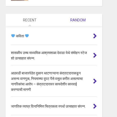
RECENT
RANDOM
कविता
शासकीय उच्च माध्यमिक आश्रमशाळा देवाडा येथे संमोहन स्टेज
शो उत्साहात संपन्न.
आठवडी बाजारपेठेत दुकान थाटणाऱ्याना कंत्राटदाराकडून
असभ्य वागणूक, नियमाच्या दुपट पैसे वसुल करीत असल्याचा
नागरिकांचा आरोप – कंत्राटदारावर कायदेशीर कारवाई
करण्याची मागणी
जागतिक व्याघ्र दिनानिमित्त चित्रकला स्पर्धा उत्साहात संपन्न.