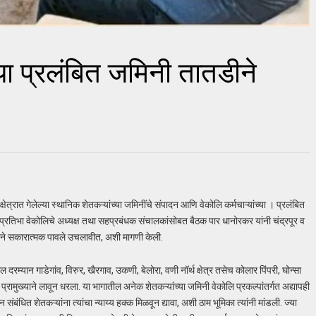
च्या प्रलंबित जमिनी तातडीने
ेत्रात गेलेल्या स्थानिक शेतकऱ्यांच्या जमिनींचे संपादन आणि वेकोलि कर्मचाऱ्यांच्या । प्रलंबित
 प्रतिभा वेकोलिचे अध्यक्ष तथा सहप्रबंधक संचालकांसोबत बैठक पार धानोरकर यांनी चंद्रपूर व
डीने सकारात्मक पावले उचलावीत, अशी मागणी केली.
 दरम्यान गाडेगांव, विरुर, खैरगाव, उकणी, बेलोरा, वणी नॉर्थ क्षेत्र तसेच कोलार पिंपरी, घोन्सा
्रामुख्याने लावून धरला. या भागातील अनेक शेतकऱ्यांच्या जमिनी वेकोलि प्रकल्पांतर्गत अद्यापही
ंबंधित शेतकऱ्यांना त्यांचा न्याय्य हक्क मिळवून द्यावा, अशी ठाम भूमिका त्यांनी मांडली. ज्या