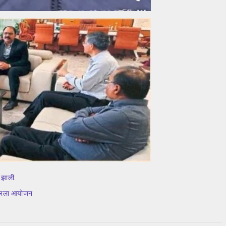
 झाली.
टोंबरला आयोजन