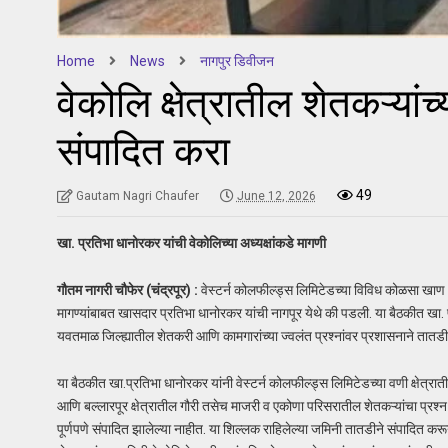
Home
News
नागपुर डिवीजन
वेकोलि क्षेत्रातील शेतकऱ्यां
संपादित करा
49
Gautam Nagri Chaufer
June 12, 2026
खा. प्रतिभा धानोरकर यांची वेकोलिच्या अध्यक्षांकडे मागणी
गौतम नागरी चौफेर (चंद्रपूर) :
वेस्टर्न कोलफील्ड्स लिमिटेडच्या विविध कोळसा खाण क्ष
मागण्यांबाबत खासदार प्रतिभा धानोरकर यांची नागपूर येथे की पडली. या बैठकीत खा.
यवतमाळ जिल्ह्यातील शेतकरी आणि कामगारांच्या ज्वलंत प्रश्नांवर प्रशासनाने तात
या बैठकीत खा.प्रतिभा धानोरकर यांनी वेस्टर्न कोलफील्ड्स लिमिटेडच्या वणी क्षेत्रातील
आणि बल्लारपूर क्षेत्रातील गौरी तसेच माजरी व एकोणा परिसरातील शेतकऱ्यांचा प्रश्न प
पूर्णपणे संपादित झालेल्या नाहीत. या शिल्लक राहिलेल्या जमिनी तातडीने संपादित करून स