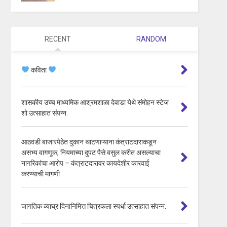
RECENT
RANDOM
कविता
शासकीय उच्च माध्यमिक आश्रमशाळा देवाडा येथे संमोहन स्टेज
शो उत्साहात संपन्न.
आठवडी बाजारपेठेत दुकान थाटणाऱ्याना कंत्राटदाराकडून
असभ्य वागणूक, नियमाच्या दुपट पैसे वसुल करीत असल्याचा
नागरिकांचा आरोप – कंत्राटदारावर कायदेशीर कारवाई
करण्याची मागणी
जागतिक व्याघ्र दिनानिमित्त चित्रकला स्पर्धा उत्साहात संपन्न.