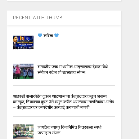
RECENT WITH THUMB
कविता
शासकीय उच्च माध्यमिक आश्रमशाळा देवाडा येथे
संमोहन स्टेज शो उत्साहात संपन्न.
आठवडी बाजारपेठेत दुकान थाटणाऱ्याना कंत्राटदाराकडून असभ्य
वागणूक, नियमाच्या दुपट पैसे वसुल करीत असल्याचा नागरिकांचा आरोप
– कंत्राटदारावर कायदेशीर कारवाई करण्याची मागणी
जागतिक व्याघ्र दिनानिमित्त चित्रकला स्पर्धा
उत्साहात संपन्न.