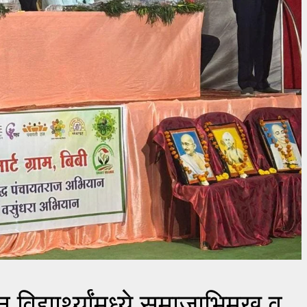
विद्यार्थ्यांमध्ये समाजाभिमुख व