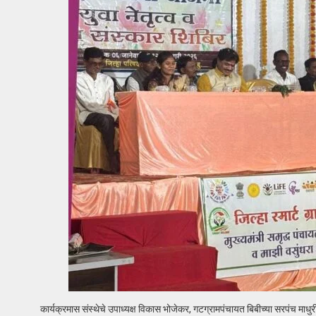
कार्यक्रमास संस्थेचे उपाध्यक्ष विकास भोजेकर, गटग्रामपंचायत बिबीच्या सरपंच माधुरी 