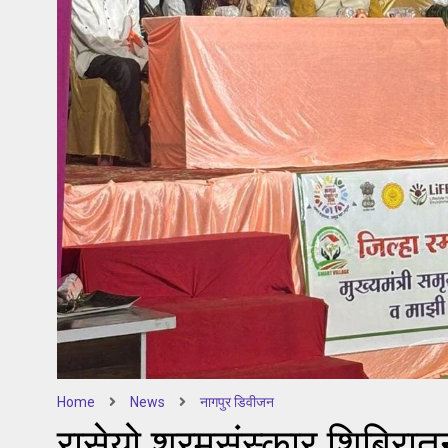
Home
News
नागपुर डिवीजन
रासेयो श्रमसंस्कार शिबिरातून 