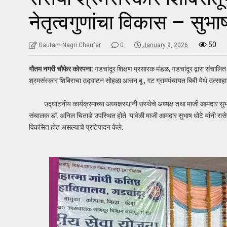
नेतृत्वगुणांचा विकास – सुभा
50
Gautam Nagri Chaufer
0
January 9, 2026
गौतम नगरी चौफेर कोरपना:
गडचांदूर शिक्षण प्रसारक मंडळ, गडचांदूर द्वारा संचालित म
श्रमसंस्कार शिबिराचा उद्घाटन सोहळा आसन बू., गट ग्रामपंचायत बिबी येथे उत्साह
उद्घाटनीय कार्यक्रमाच्या अध्यक्षस्थानी संस्थेचे अध्यक्ष तथा माजी आमदार सुभाष ध
संचालक डॉ. अनिल चिताडे उपस्थित होते. यावेळी माजी आमदार सुभाष धोटे यांनी रासेयो शिब
विकसित होत असल्याचे प्रतिपादन केले.