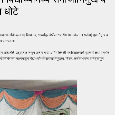
ष धोटे
हात्मा गांधी कला महाविद्यालय, गडचांदूर येथील राष्ट्रीय सेवा योजना (रासेयो) युवा नेतृत्व व
ात पार पडला.
ोटे होते. उद्घाटक म्हणून राजीव गांधी अभियांत्रिकी महाविद्यालयाचे प्राचार्य तथा संस्थेचे
िरांच्या माध्यमातून विद्यार्थ्यांमध्ये समाजाभिमुखता, शिस्त, कर्तव्यभावना व नेतृत्वगुण