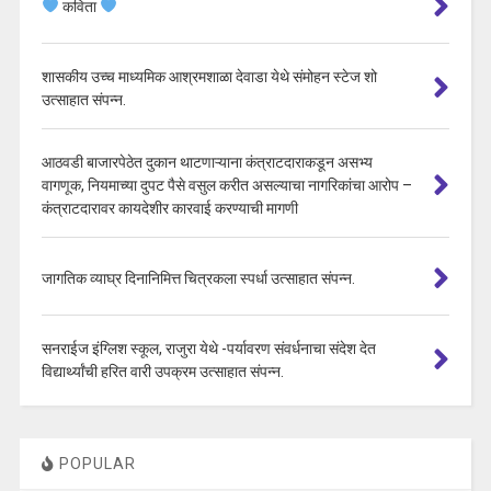
कविता
शासकीय उच्च माध्यमिक आश्रमशाळा देवाडा येथे संमोहन स्टेज शो
उत्साहात संपन्न.
आठवडी बाजारपेठेत दुकान थाटणाऱ्याना कंत्राटदाराकडून असभ्य
वागणूक, नियमाच्या दुपट पैसे वसुल करीत असल्याचा नागरिकांचा आरोप –
कंत्राटदारावर कायदेशीर कारवाई करण्याची मागणी
जागतिक व्याघ्र दिनानिमित्त चित्रकला स्पर्धा उत्साहात संपन्न.
सनराईज इंग्लिश स्कूल, राजुरा येथे -पर्यावरण संवर्धनाचा संदेश देत
विद्यार्थ्यांची हरित वारी उपक्रम उत्साहात संपन्न.
POPULAR