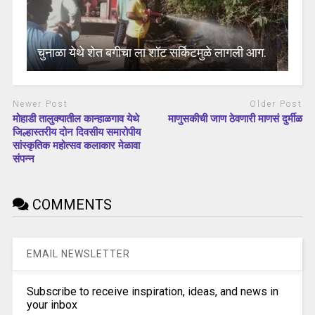
चुनाळा येथे शेत बगीचा ला शॉट सर्किटमुळे लागली आग.
Newer Post
Older Post
मोहाडी तालुक्यातील कान्हाळगाव येथे
माणुसकीची जाण ठेवणारी माणसं दुर्मीळ
जिल्हास्तरीय दोन दिवसीय समारोपीय
सांस्कृतिक महोत्सव कलाकार मेळावा
संपन्न
COMMENTS
EMAIL NEWSLETTER
Subscribe to receive inspiration, ideas, and news in
your inbox