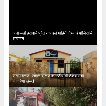
अनोळखी इसमाचे प्रेत सापडले माहिती देण्याचे पोलिसांचे
आवाहन
संतापजनक.. लहान बालकांच्या जीवाशी ठेकेदाराचा
जीवघेणा खेळ.!