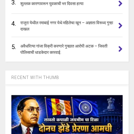
3.
शुल्लक कारणावरून युवकाची भर दिवसा हत्या
4.
राजुरा येथील रमाबाई नगर येथे महिलेचा खून – अज्ञाता विरूध्द गुन्हा
दाखल
5.
अवैधरित्या गांजा विक्री करणारे गुन्ह्यात आरोपी अटक – जिवती
पोलिसाची धाडकेदार कारवाई.
RECENT WITH THUMB