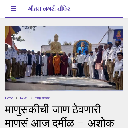
Home
News
नागपुर डिवीजन
माणुसकीची जाण ठेवणारी
माणसं आज दुर्मीळ – अशोक