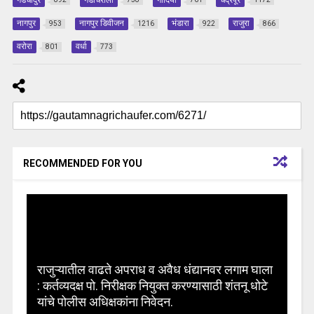
नागपुर
नागपुर डिवीजन
भंडारा
राजुरा
953
1216
922
866
वरोरा
वर्धा
801
773
RECOMMENDED FOR YOU
राजुऱ्यातील वाढते अपराध व अवैध धंद्यानवर लगाम घाला
: कर्तव्यदक्ष पो. निरीक्षक नियुक्त करण्यासाठी शंतनू धोटे
यांचे पोलीस अधिक्षकांना निवेदन.