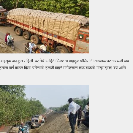
ाजूंनी वाहतूक अडकून राहिली. घटनेची माहिती मिळताच वाहतूक पोलिसांनी तात्काळ घटनास्थळी धाव
ाहनांना मार्ग करून दिला. परिणामी, हलकी वाहने मार्गक्रमण करू शकली, मात्र ट्रक, बस आणि