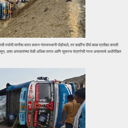
 पर्यायी मार्गांचा वापर करून गंतव्यस्थानी पोहोचले, तर काहींना दीर्घ काळ प्रतीक्षा करावी
 असून, अशा अपघातांच्या वेळी अधिक तत्पर आणि सुसज्ज यंत्रणेची गरज असल्याचे अधोरेखित