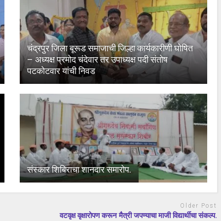
चंद्रपुर जिला बूरूड समाजाची जिल्हा कार्यकारीणी घोषित
– अध्यक्ष प्रमोद चंदेवार तर उपाध्यक्ष पदी संतोष
पटकोटवार यांची निवड
संस्कार शिबिराचा शानदार समारोप.
Older Post
वटवृक्ष वृक्षारोपण करून मैत्री जपण्याचा माजी विद्यार्थीचा संकल्प.