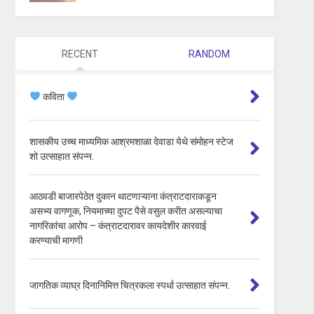
RECENT
RANDOM
कविता
शासकीय उच्च माध्यमिक आश्रमशाळा देवाडा येथे संमोहन स्टेज
शो उत्साहात संपन्न.
आठवडी बाजारपेठेत दुकान थाटणाऱ्याना कंत्राटदाराकडून
असभ्य वागणूक, नियमाच्या दुपट पैसे वसुल करीत असल्याचा
नागरिकांचा आरोप – कंत्राटदारावर कायदेशीर कारवाई
करण्याची मागणी
जागतिक व्याघ्र दिनानिमित्त चित्रकला स्पर्धा उत्साहात संपन्न.