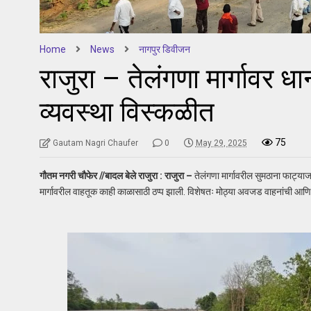
Home
News
नागपुर डिवीजन
राजुरा – तेलंगणा मार्गावर 
व्यवस्था विस्कळीत
75
Gautam Nagri Chaufer
0
May 29, 2025
गौतम नगरी चौफेर //बादल बेले राजुरा : राजुरा –
तेलंगणा मार्गावरील सुमठाना फाट्या
मार्गावरील वाहतूक काही काळासाठी ठप्प झाली. विशेषतः मोठ्या अवजड वाहनांची आणि