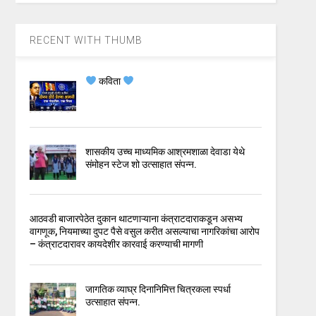
RECENT WITH THUMB
कविता
शासकीय उच्च माध्यमिक आश्रमशाळा देवाडा येथे
संमोहन स्टेज शो उत्साहात संपन्न.
आठवडी बाजारपेठेत दुकान थाटणाऱ्याना कंत्राटदाराकडून असभ्य
वागणूक, नियमाच्या दुपट पैसे वसुल करीत असल्याचा नागरिकांचा आरोप
– कंत्राटदारावर कायदेशीर कारवाई करण्याची मागणी
जागतिक व्याघ्र दिनानिमित्त चित्रकला स्पर्धा
उत्साहात संपन्न.