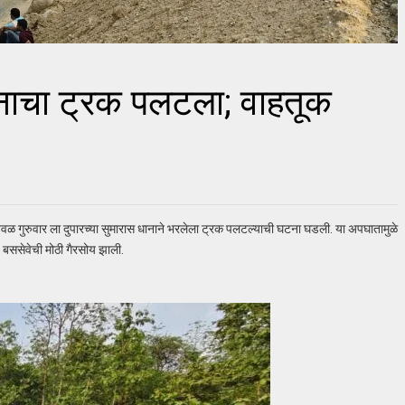
धानाचा ट्रक पलटला; वाहतूक
जवळ गुरुवार ला दुपारच्या सुमारास धानाने भरलेला ट्रक पलटल्याची घटना घडली. या अपघातामुळे
 बससेवेची मोठी गैरसोय झाली.