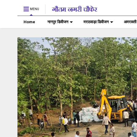
MENU
Home
नागपुर डिवीजन
मराठवाड़ा डिवीजन
अमरावती