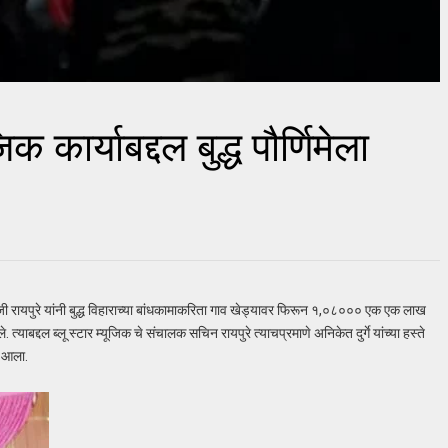
कार्याबद्दल बुद्ध पौर्णिमेला
 रायपुरे यांनी बुद्ध विहाराच्या बांधकामाकरिता गाव खेड्यावर फिरून १,०८००० एक एक लाख
ाबद्दल ब्लू स्टार म्यूजिक चे संचालक सचिन रायपुरे त्याचप्रमाणे अनिकेत दुर्गे यांच्या हस्ते
त आला.