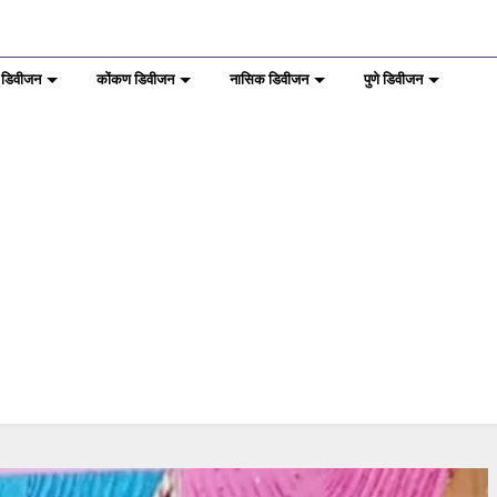
 डिवीजन
कोंकण डिवीजन
नासिक डिवीजन
पुणे डिवीजन