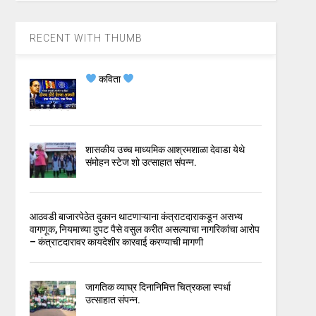
RECENT WITH THUMB
कविता
शासकीय उच्च माध्यमिक आश्रमशाळा देवाडा येथे
संमोहन स्टेज शो उत्साहात संपन्न.
आठवडी बाजारपेठेत दुकान थाटणाऱ्याना कंत्राटदाराकडून असभ्य
वागणूक, नियमाच्या दुपट पैसे वसुल करीत असल्याचा नागरिकांचा आरोप
– कंत्राटदारावर कायदेशीर कारवाई करण्याची मागणी
जागतिक व्याघ्र दिनानिमित्त चित्रकला स्पर्धा
उत्साहात संपन्न.