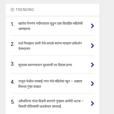
TRENDING
1.
खातेरा पैनगंगा नदीपात्रात बुडून एका विवाहित महिलेची
आत्महत्या
2.
वर्धा जिल्ह्यात उमरी येथे कराळे सरांना मारहाण हर्षवर्धन
देसभ्रतार
3.
शुल्लक कारणावरून युवकाची भर दिवसा हत्या
4.
राजुरा येथील रमाबाई नगर येथे महिलेचा खून – अज्ञाता
विरूध्द गुन्हा दाखल
5.
अवैधरित्या गांजा विक्री करणारे गुन्ह्यात आरोपी अटक –
जिवती पोलिसाची धाडकेदार कारवाई.