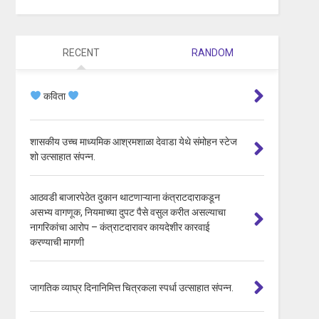
RECENT
RANDOM
कविता
शासकीय उच्च माध्यमिक आश्रमशाळा देवाडा येथे संमोहन स्टेज
शो उत्साहात संपन्न.
आठवडी बाजारपेठेत दुकान थाटणाऱ्याना कंत्राटदाराकडून
असभ्य वागणूक, नियमाच्या दुपट पैसे वसुल करीत असल्याचा
नागरिकांचा आरोप – कंत्राटदारावर कायदेशीर कारवाई
करण्याची मागणी
जागतिक व्याघ्र दिनानिमित्त चित्रकला स्पर्धा उत्साहात संपन्न.