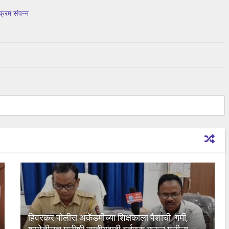
क्रम संपन्न
हिवरकर पोलीस अकॅडमीच्या शिक्षकाला पैशाची गर्मी,