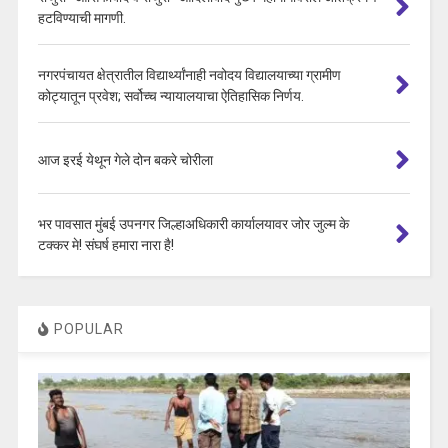
हटविण्याची मागणी.
नगरपंचायत क्षेत्रातील विद्यार्थ्यांनाही नवोदय विद्यालयाच्या ग्रामीण
कोट्यातून प्रवेश; सर्वोच्च न्यायालयाचा ऐतिहासिक निर्णय.
आज इरई येथून गेले दोन बकरे चोरीला
भर पावसात मुंबई उपनगर जिल्हाअधिकारी कार्यालयावर जोर जुल्म के
टक्कर मे! संघर्ष हमारा नारा है!
POPULAR