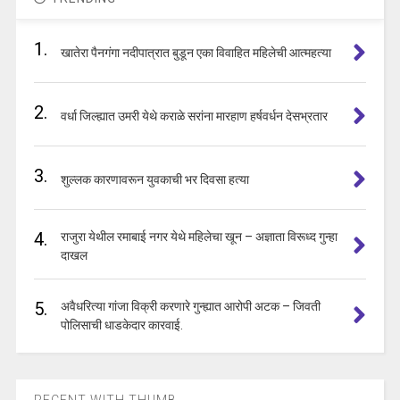
1.
खातेरा पैनगंगा नदीपात्रात बुडून एका विवाहित महिलेची आत्महत्या
2.
वर्धा जिल्ह्यात उमरी येथे कराळे सरांना मारहाण हर्षवर्धन देसभ्रतार
3.
शुल्लक कारणावरून युवकाची भर दिवसा हत्या
4.
राजुरा येथील रमाबाई नगर येथे महिलेचा खून – अज्ञाता विरूध्द गुन्हा
दाखल
5.
अवैधरित्या गांजा विक्री करणारे गुन्ह्यात आरोपी अटक – जिवती
पोलिसाची धाडकेदार कारवाई.