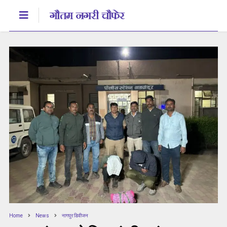
Home
News
नागपुर डिवीजन