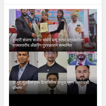
कुमारी संजना संजीव भांबोरे ब्ल्यू स्टार्म पत्रकारिता
राज्यस्तरीय अँकरिंग पुरस्काराने सन्मानित
राजुरा मुक्तीसंंग्राम दिनानिमित्त राजुरा भूषण सन्मानाची
घोषणा