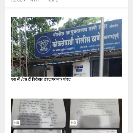
RECENT WITH THUMB
एस सी /एस टी विरोधात इंस्टाग्रामवर पोस्ट