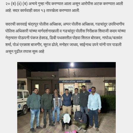
२० (ब) (ii) (ब) अन्वये गुन्हा नोंद करण्यात आला असून आरोपीस अटक करण्यात आली
आहे. सदर कार्यवाही काल १३ तारखेला करण्यात आली.
सदरची कारवाई चंद्रपूर पोलीस अधिक्षक, अप्पर पोलीस अधिक्षक, गडचांदुर उपविभागीय
पोलिस अधिकारी यांच्या मार्गदर्शनाखाली व गडचांदुर पोलीस निरीक्षक शिवाजी कदम यांच्या
नेतृत्वात पोऊपनी पंकज हेकाड, डिबी पथकातील पोहवा शितल बोरकर, नापोअ/बलवंत
शर्मा, पोअं प्रकाश बाजगीर, सूरज ढोले, मनोहर जाधव, साईनाथ उपरे यांनी पार पाडली
असून पुढील तपास सुरू आहे