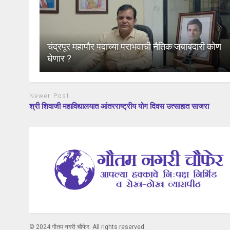
चंद्रपूर महापौर पदाच्या पराभवाची नैतिक जबाबदारी कोण
घेणार ?
Newer Post
श्री शिवाजी महाविद्यालयात आंतरराष्ट्रीय योग दिवस उत्साहात साजरा
© 2024 गौतम नगरी चौफेर. All rights reserved.