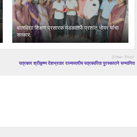
बालविद्या शिक्षण प्रसारक मंडळातर्फे प्रशांत भोयर यांचा
सत्कार.
Older Post
पत्रकार श्रीकृष्ण देशभ्रतार राज्यस्तरीय पत्रकारिता पुरस्काराने सन्मानित