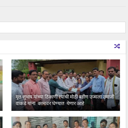
मृत सुभाष यांच्या ठिकाणी त्यांची मोठी बहीण उज्वला उमाजी
वाकडे यांना कामावर घेण्यात येणार आहे