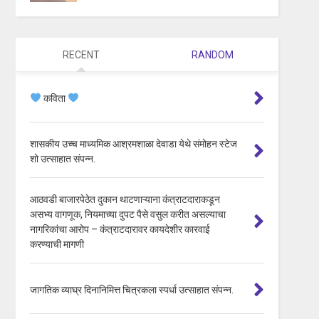
RECENT
RANDOM
कविता
शासकीय उच्च माध्यमिक आश्रमशाळा देवाडा येथे संमोहन स्टेज
शो उत्साहात संपन्न.
आठवडी बाजारपेठेत दुकान थाटणाऱ्याना कंत्राटदाराकडून
असभ्य वागणूक, नियमाच्या दुपट पैसे वसुल करीत असल्याचा
नागरिकांचा आरोप – कंत्राटदारावर कायदेशीर कारवाई
करण्याची मागणी
जागतिक व्याघ्र दिनानिमित्त चित्रकला स्पर्धा उत्साहात संपन्न.