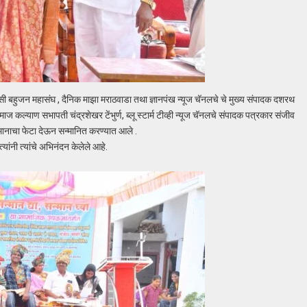
ी बहुजन महासंघ , दैनिक माझा मराठवाडा तथा ज्ञानपंख न्यूज चॅनलचे चे मुख्य संपादक दशरथ
 कल्याण सभापती चंद्रशेखर टेंभुर्ण, ब्लू स्टार्म टीव्ही न्यूज चॅनलचे संपादक पत्रकार संजीव
्छ ,मानाचा फेटा देऊन सन्मानित करण्यात आले .
 त्यांनी त्यांचे अभिनंदन केलेले आहे.