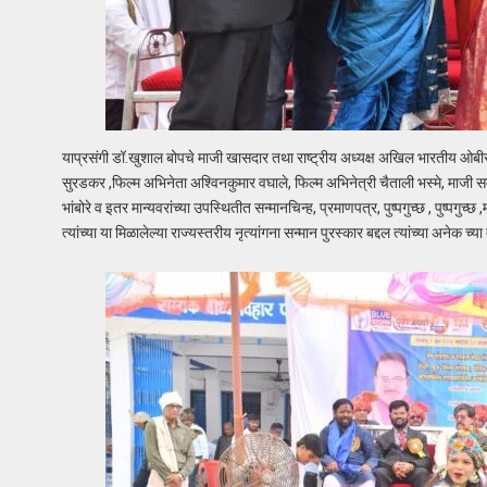
याप्रसंगी डॉ.खुशाल बोपचे माजी खासदार तथा राष्ट्रीय अध्यक्ष अखिल भारतीय ओबीस
सुरडकर ,फिल्म अभिनेता अश्विनकुमार वघाले, फिल्म अभिनेत्री चैताली भस्मे, माजी समाज
भांबोरे व इतर मान्यवरांच्या उपस्थितीत सन्मानचिन्ह, प्रमाणपत्र, पुष्पगुच्छ , पुष्पगुच
त्यांच्या या मिळालेल्या राज्यस्तरीय नृत्यांगना सन्मान पुरस्कार बद्दल त्यांच्या अनेक च्या