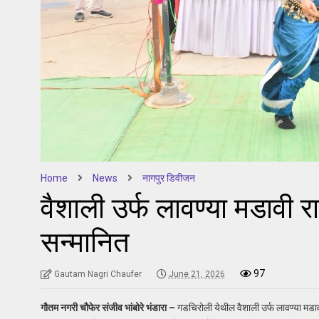
Home
News
नागपुर डिवीजन
वैशाली उर्फ लावण्या मडावी राज
सन्मानित
97
Gautam Nagri Chaufer
June 21, 2026
गौतम नगरी चौफेर संजीव भांबोरे भंडारा –
गडचिरोली येथील वैशाली उर्फ लावण्या मडावी