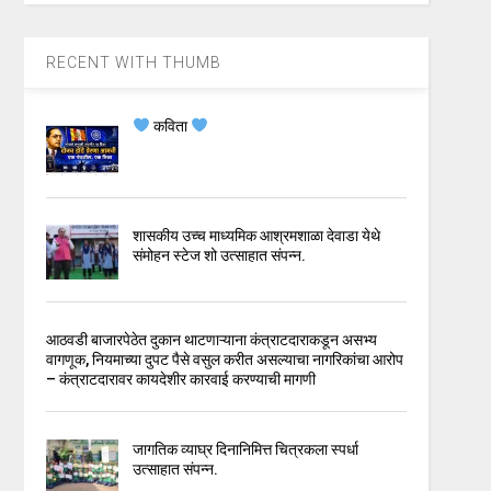
RECENT WITH THUMB
कविता
शासकीय उच्च माध्यमिक आश्रमशाळा देवाडा येथे
संमोहन स्टेज शो उत्साहात संपन्न.
आठवडी बाजारपेठेत दुकान थाटणाऱ्याना कंत्राटदाराकडून असभ्य
वागणूक, नियमाच्या दुपट पैसे वसुल करीत असल्याचा नागरिकांचा आरोप
– कंत्राटदारावर कायदेशीर कारवाई करण्याची मागणी
जागतिक व्याघ्र दिनानिमित्त चित्रकला स्पर्धा
उत्साहात संपन्न.