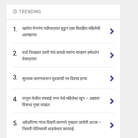
TRENDING
1.
खातेरा पैनगंगा नदीपात्रात बुडून एका विवाहित महिलेची
आत्महत्या
2.
वर्धा जिल्ह्यात उमरी येथे कराळे सरांना मारहाण हर्षवर्धन
देसभ्रतार
3.
शुल्लक कारणावरून युवकाची भर दिवसा हत्या
4.
राजुरा येथील रमाबाई नगर येथे महिलेचा खून – अज्ञाता
विरूध्द गुन्हा दाखल
5.
अवैधरित्या गांजा विक्री करणारे गुन्ह्यात आरोपी अटक –
जिवती पोलिसाची धाडकेदार कारवाई.