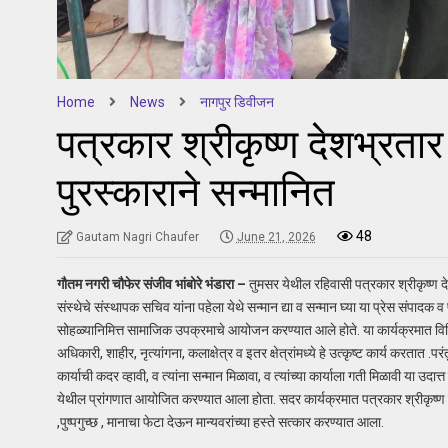
Home
News
नागपुर डिवीजन
पत्रकार श्रीकृष्ण देशभ्रतार
पुरस्काराने सन्मानित
48
Gautam Nagri Chaufer
June 21, 2026
गौतम नगरी चौफेर संजीव भांबोरे भंडारा –
तुमसर येथील रहिवासी पत्रकार श्रीकृष्ण
संस्थेचे संस्थापक सचिव यांना पहेला येथे सन्मान द्या व सन्मान घ्या या प्रेस संपा
सोहळ्यानिमित्त सामाजिक उपक्रमाचे आयोजन करण्यात आले होते. या कार्यक्रमात विवि
अधिकारी, शाहीर, नृत्यांगना, कलाक्षेत्र व इतर क्षेत्रांमध्ये हे उत्कृष्ट कार्य करतात .
कार्याची कदर व्हावी, व त्यांना सन्मान मिळावा, व त्यांच्या कार्याला गती मिळावी या उदात
येथील प्रांगणात आयोजित करण्यात आला होता. सदर कार्यक्रमात पत्रकार श्रीकृष्ण देश
,पुष्पगुच्छ , मानाचा फेटा देऊन मान्यवरांच्या हस्ते सत्कार करण्यात आला.