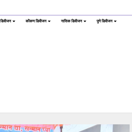
 डिवीजन
कोंकण डिवीजन
नासिक डिवीजन
पुणे डिवीजन