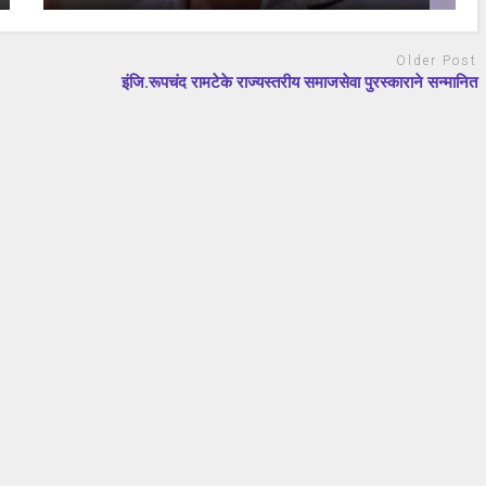
Older Post
इंजि.रूपचंद रामटेके राज्यस्तरीय समाजसेवा पुरस्काराने सन्मानित