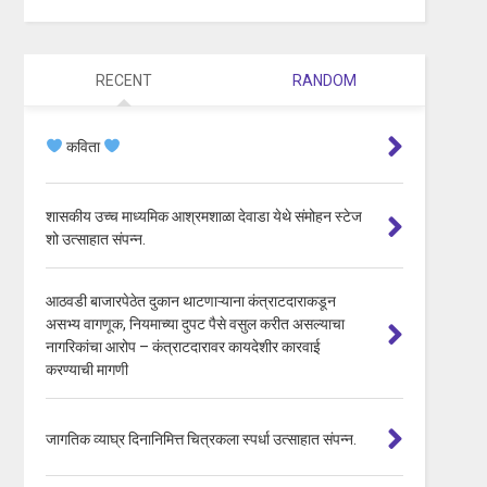
RECENT
RANDOM
कविता
शासकीय उच्च माध्यमिक आश्रमशाळा देवाडा येथे संमोहन स्टेज
शो उत्साहात संपन्न.
आठवडी बाजारपेठेत दुकान थाटणाऱ्याना कंत्राटदाराकडून
असभ्य वागणूक, नियमाच्या दुपट पैसे वसुल करीत असल्याचा
नागरिकांचा आरोप – कंत्राटदारावर कायदेशीर कारवाई
करण्याची मागणी
जागतिक व्याघ्र दिनानिमित्त चित्रकला स्पर्धा उत्साहात संपन्न.