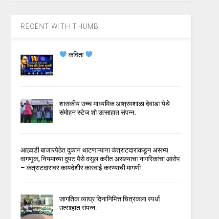
RECENT WITH THUMB
कविता
शासकीय उच्च माध्यमिक आश्रमशाळा देवाडा येथे
संमोहन स्टेज शो उत्साहात संपन्न.
आठवडी बाजारपेठेत दुकान थाटणाऱ्याना कंत्राटदाराकडून असभ्य
वागणूक, नियमाच्या दुपट पैसे वसुल करीत असल्याचा नागरिकांचा आरोप
– कंत्राटदारावर कायदेशीर कारवाई करण्याची मागणी
जागतिक व्याघ्र दिनानिमित्त चित्रकला स्पर्धा
उत्साहात संपन्न.