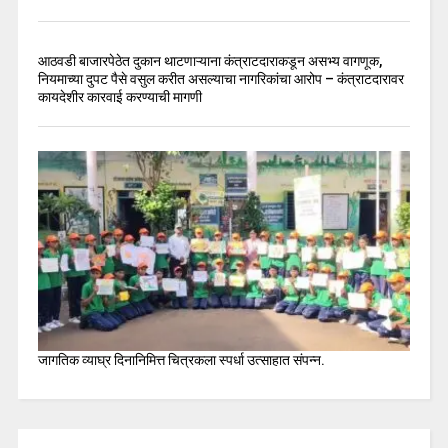
आठवडी बाजारपेठेत दुकान थाटणाऱ्याना कंत्राटदाराकडून असभ्य वागणूक,
नियमाच्या दुपट पैसे वसुल करीत असल्याचा नागरिकांचा आरोप – कंत्राटदारावर
कायदेशीर कारवाई करण्याची मागणी
जागतिक व्याघ्र दिनानिमित्त चित्रकला स्पर्धा उत्साहात संपन्न.