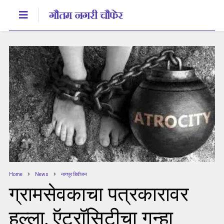
Home
News
नागपुर डिवीजन
ग्रामसेवकाचा पत्रकारावर
हल्ला, ऍट्रॉसिटीचा गुन्हा