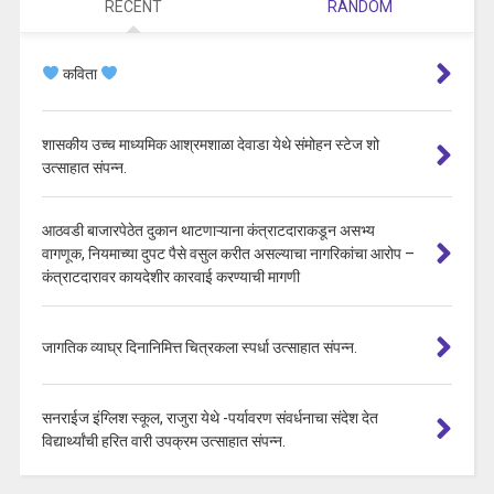
RECENT
RANDOM
कविता
शासकीय उच्च माध्यमिक आश्रमशाळा देवाडा येथे संमोहन स्टेज शो
उत्साहात संपन्न.
आठवडी बाजारपेठेत दुकान थाटणाऱ्याना कंत्राटदाराकडून असभ्य
वागणूक, नियमाच्या दुपट पैसे वसुल करीत असल्याचा नागरिकांचा आरोप –
कंत्राटदारावर कायदेशीर कारवाई करण्याची मागणी
जागतिक व्याघ्र दिनानिमित्त चित्रकला स्पर्धा उत्साहात संपन्न.
सनराईज इंग्लिश स्कूल, राजुरा येथे -पर्यावरण संवर्धनाचा संदेश देत
विद्यार्थ्यांची हरित वारी उपक्रम उत्साहात संपन्न.