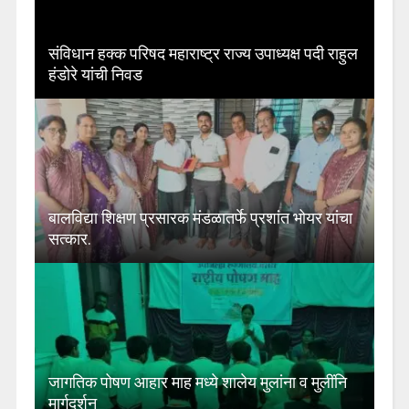
संविधान हक्क परिषद महाराष्ट्र राज्य उपाध्यक्ष पदी राहुल
हंडोरे यांची निवड
बालविद्या शिक्षण प्रसारक मंडळातर्फे प्रशांत भोयर यांचा
सत्कार.
जागतिक पोषण आहार माह मध्ये शालेय मुलांना व मुलींनि
मार्गदर्शन