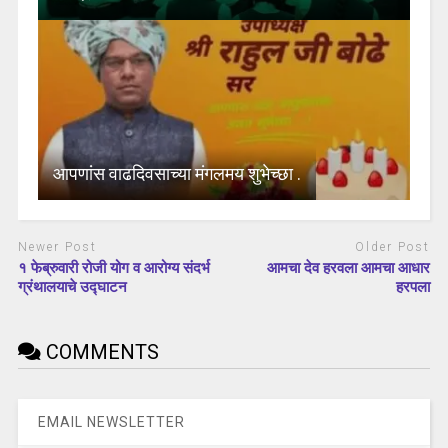
आपणांस वाढदिवसाच्या मंगलमय शुभेच्छा .
Newer Post
Older Post
१ फेब्रुवारी रोजी योग व आरोग्य संदर्भ
आमचा देव हरवला आमचा आधार
ग्रंथालयाचे उद्घाटन
हरपला
COMMENTS
EMAIL NEWSLETTER