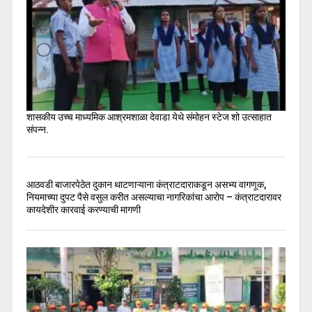
शासकीय उच्च माध्यमिक आश्रमशाळा देवाडा येथे संमोहन स्टेज शो उत्साहात
संपन्न.
आठवडी बाजारपेठेत दुकान थाटणाऱ्याना कंत्राटदाराकडून असभ्य वागणूक,
नियमाच्या दुपट पैसे वसुल करीत असल्याचा नागरिकांचा आरोप – कंत्राटदारावर
कायदेशीर कारवाई करण्याची मागणी