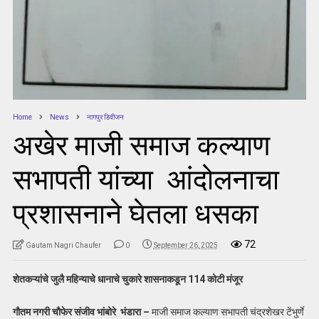
Home
News
नागपुर डिवीजन
अखेर माजी समाज कल्याण
सभापती यांच्या आंदोलनाचा
प्रशासनाने घेतला धसका
72
Gautam Nagri Chaufer
0
September 26, 2025
शेतकऱ्यांचे जुलै महिन्याचे धानाचे चुकारे शासनाकडून 114 कोटी मंजूर
गौतम नगरी चौफेर संजीव भांबोरे भंडारा –
माजी समाज कल्याण सभापती चंद्रशेखर टेंभुर्णे