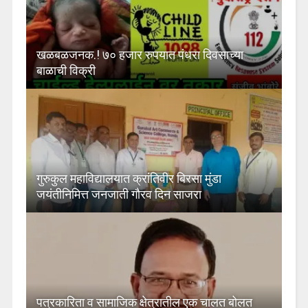
खळबळजनक.! ७० हजार रुपयात पंधरा दिवसाच्या
बाळाची विक्री
गुरुकुल महाविद्यालयात क्रांतिवीर बिरसा मुंडा
जयंतीनिमित्त जनजाती गौरव दिन साजरा
पत्रकारिता व सामाजिक क्षेत्रातील एक चालत बोलत