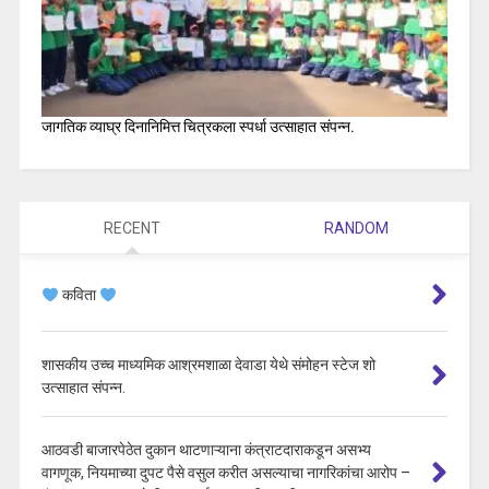
जागतिक व्याघ्र दिनानिमित्त चित्रकला स्पर्धा उत्साहात संपन्न.
RECENT
RANDOM
कविता
शासकीय उच्च माध्यमिक आश्रमशाळा देवाडा येथे संमोहन स्टेज शो
उत्साहात संपन्न.
आठवडी बाजारपेठेत दुकान थाटणाऱ्याना कंत्राटदाराकडून असभ्य
वागणूक, नियमाच्या दुपट पैसे वसुल करीत असल्याचा नागरिकांचा आरोप –