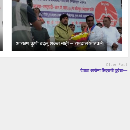
आरक्षण कुणी बदलू शकत नाही – रामदास आठवले
Older Post
देवाडा आरोग्य केंद्राची दुर्दशा–-