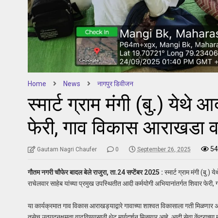
Home
News
नागपुर डिवीजन
स्मार्ट ग्राम मंगी (बु.) येथे
फेरी, गाव विकास आराखडा व 
54
Gautam Nagri Chaufer
0
September 26, 2025
गौतम नगरी चौफेर बादल बेले राजुरा, ता.24 सप्टेंबर 2025 :
स्मार्ट ग्राम मंगी (बु.
राचेलवार साहेब यांच्या प्रमुख उपस्थितीत आदी कर्मयोगी अभियानांतर्गत शिवार फेर
या कार्यक्रमात गाव विकास आराखड्याद्वारे गावाच्या शाश्वत विकासाला गती मिळणार अ
तसेच उत्पादनक्षमता वाढविण्यासाठी थेट मार्गदर्शन मिळणार आहे. आदी सेवा केंद्राच्