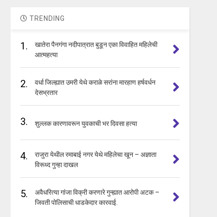
TRENDING
1.
खातेरा पैनगंगा नदीपात्रात बुडून एका विवाहित महिलेची
आत्महत्या
2.
वर्धा जिल्ह्यात उमरी येथे कराळे सरांना मारहाण हर्षवर्धन
देसभ्रतार
3.
शुल्लक कारणावरून युवकाची भर दिवसा हत्या
4.
राजुरा येथील रमाबाई नगर येथे महिलेचा खून – अज्ञाता
विरूध्द गुन्हा दाखल
5.
अवैधरित्या गांजा विक्री करणारे गुन्ह्यात आरोपी अटक –
जिवती पोलिसाची धाडकेदार कारवाई.