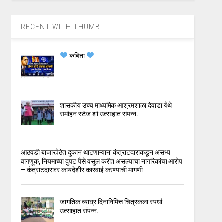
RECENT WITH THUMB
कविता
शासकीय उच्च माध्यमिक आश्रमशाळा देवाडा येथे
संमोहन स्टेज शो उत्साहात संपन्न.
आठवडी बाजारपेठेत दुकान थाटणाऱ्याना कंत्राटदाराकडून असभ्य
वागणूक, नियमाच्या दुपट पैसे वसुल करीत असल्याचा नागरिकांचा आरोप
– कंत्राटदारावर कायदेशीर कारवाई करण्याची मागणी
जागतिक व्याघ्र दिनानिमित्त चित्रकला स्पर्धा
उत्साहात संपन्न.