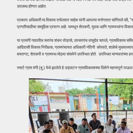
उपलब्ध होणार आहेत.
प्रकल्प अधिकारी मा.विकास राचेलवार साहेब यांनी आपल्या मनोगतात सांगितले की, “स्मा
प्रगतीसाठीचा सामूहिक प्रयत्न आहे. यामधून शेतकरी, युवक आणि ग्रामस्थांना विकास प
या प्रसंगी गावातील सरपंच शंकर तोडासे, उपसरपंच वासुदेव चापले, ग्रामविकास समि
आदिवासी विकास निरीक्षक, ग्रामपंचायत अधिकारी नंदिनी कोरवते, शाळेचे मुख्याध्याप
बचतगट, शेतकरी व ग्रामस्थ मोठ्या संख्येने उपस्थित होते. उपस्थित मान्यवरांच्या
स्मार्ट ग्राम मंगी (बु.) येथे झालेले हे उद्घाटन ग्रामविकासाच्या दिशेने महत्त्वपूर्ण 