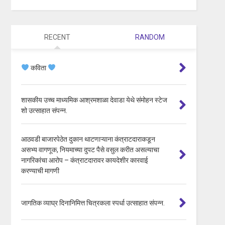
RECENT
RANDOM
कविता
शासकीय उच्च माध्यमिक आश्रमशाळा देवाडा येथे संमोहन स्टेज
शो उत्साहात संपन्न.
आठवडी बाजारपेठेत दुकान थाटणाऱ्याना कंत्राटदाराकडून
असभ्य वागणूक, नियमाच्या दुपट पैसे वसुल करीत असल्याचा
नागरिकांचा आरोप – कंत्राटदारावर कायदेशीर कारवाई
करण्याची मागणी
जागतिक व्याघ्र दिनानिमित्त चित्रकला स्पर्धा उत्साहात संपन्न.