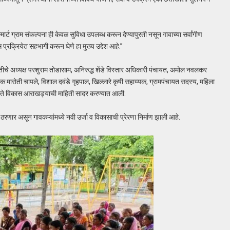
र्ट ग्राम संकल्पना ही केवळ सुविधा उपलब्ध करून देण्यापुरती नसून गावाच्या सर्वांगीण
्रक्रियेत सहभागी करून घेणे हा मुख्य उद्देश आहे.”
तीचे अध्यक्ष परशुराम तोडासाम, अनिरुद्ध शेंडे विस्तार अधिकारी पंचायत, अमोल नवलकर
क मारोती चापले, विशाल दवंडे गृहपाल, खिल्लारे कृषी सहाय्यक, ग्रामपंचायत सदस्य, महिला
 हस्ते विकास आराखड्याची माहिती सादर करण्यात आली.
पाऊल ठरणार असून गावकऱ्यांमध्ये नवी उर्जा व विकासाची प्रेरणा निर्माण झाली आहे.