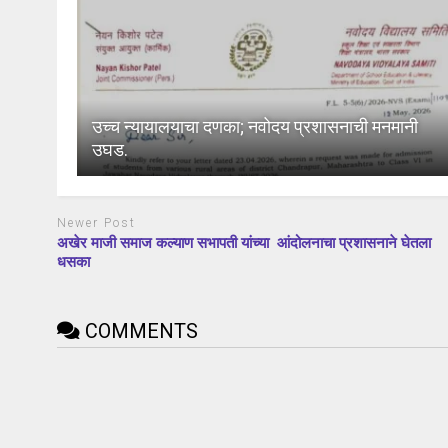
उच्च न्यायालयाचा दणका; नवोदय प्रशासनाची मनमानी
उघड.
Newer Post
अखेर माजी समाज कल्याण सभापती यांच्या आंदोलनाचा प्रशासनाने घेतला
धसका
COMMENTS